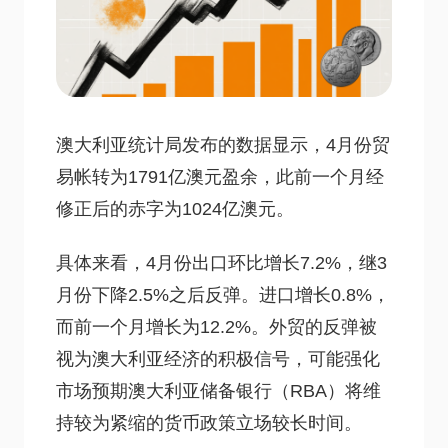
澳大利亚统计局发布的数据显示，4月份贸
易帐转为1791亿澳元盈余，此前一个月经
修正后的赤字为1024亿澳元。
具体来看，4月份出口环比增长7.2%，继3
月份下降2.5%之后反弹。进口增长0.8%，
而前一个月增长为12.2%。外贸的反弹被
视为澳大利亚经济的积极信号，可能强化
市场预期澳大利亚储备银行（RBA）将维
持较为紧缩的货币政策立场较长时间。