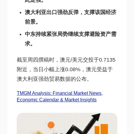
此走强。
澳大利亚出口强劲反弹，支撑该国经济
前景。
中东持续紧张局势继续支撑避险资产需
求。
截至周四撰稿时，澳元/美元交投于0.7135
附近，当日小幅上涨0.08%，澳元受益于
澳大利亚强劲贸易数据的公布。
TMGM Analysis: Financial Market News,
Economic Calendar & Market Insights