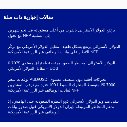
مقالات إخبارية ذات صلة
يرتفع الدولار الأسترالي بالقرب من أعلى مستوياته في نحو شهرين
مع تحول NFP إلى السلبية
الدولار الأسترالي يرتفع بشكل طفيف مقابل الدولار الأمريكي مع تركّز
الأنظار على بيانات الوظائف غير الزراعية الأمريكية NFP
الدولار الأسترالي: مخاطر الصعود مرتبطة باختراق مستوى 0.7075
مقابل الدولار الأمريكي – UOB
توقعات سعر AUD/USD: تحركات أفقية دون منتصف مستوى
0.7000/المتوسط المتحرك البسيط لـ100 فترة مع ترقب المشترين
لبيانات الوظائف غير الزراعية الأمريكية NFP
يبقى متداولو الدولار الأسترالي ذوو النظرة الصعودية على الهامش، إذ
تدعم المخاطر المرتبطة بإيران الدولار الأمريكي قبيل صدور بيانات
الوظائف غير الزراعية الأمريكية.