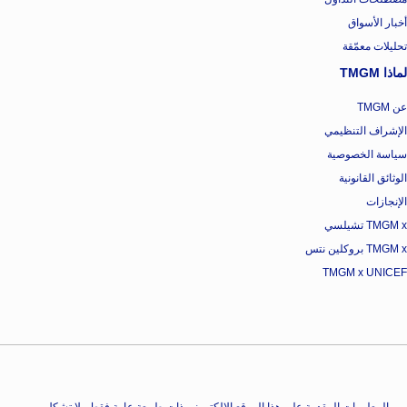
أخبار الأسواق
تحليلات معمّقة
لماذا TMGM
عن TMGM
الإشراف التنظيمي
سياسة الخصوصية
الوثائق القانونية
الإنجازات
TMGM x تشيلسي
TMGM x بروكلين نتس
TMGM x UNICEF