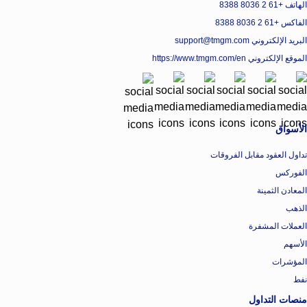
الهاتف +61 2 8036 8388
الفاكس +61 2 8036 8388
البريد الإلكتروني support@tmgm.com
الموقع الإلكتروني
https://www.tmgm.com/en
الأسواق
تداول العقود مقابل الفروقات
الفوركس
المعادن الثمينة
الذهب
العملات المشفرة
الأسهم
المؤشرات
نفط
منصات التداول