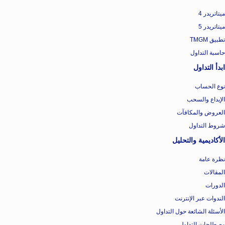
ميتاتريدر 4
ميتاتريدر 5
تطبيق TMGM
حاسبة التداول
ابدأ التداول
نوع الحساب
الإيداع والسحب
العروض والمكافآت
شروط التداول
الأكاديمية والتحليل
نظرة عامة
المقالات
الدورات
الندوات عبر الإنترنت
الأسئلة الشائعة حول التداول
مصطلحات التداول