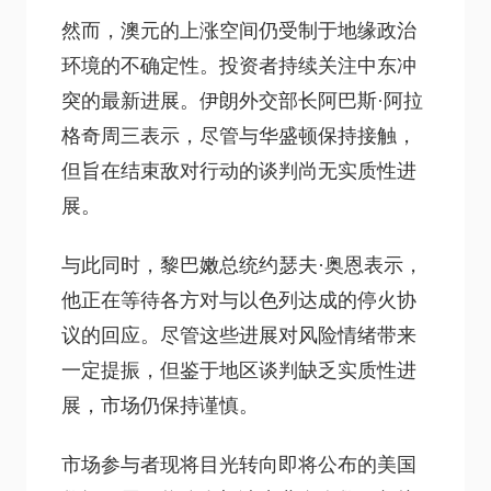
然而，澳元的上涨空间仍受制于地缘政治
环境的不确定性。投资者持续关注中东冲
突的最新进展。伊朗外交部长阿巴斯·阿拉
格奇周三表示，尽管与华盛顿保持接触，
但旨在结束敌对行动的谈判尚无实质性进
展。
与此同时，黎巴嫩总统约瑟夫·奥恩表示，
他正在等待各方对与以色列达成的停火协
议的回应。尽管这些进展对风险情绪带来
一定提振，但鉴于地区谈判缺乏实质性进
展，市场仍保持谨慎。
市场参与者现将目光转向即将公布的美国