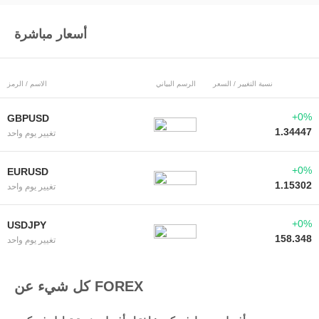
أسعار مباشرة
نسبة التغيير / السعر
الرسم البياني
الاسم / الرمز
+0%
GBPUSD
1.34447
تغيير يوم واحد
+0%
EURUSD
1.15302
تغيير يوم واحد
+0%
USDJPY
158.348
تغيير يوم واحد
كل شيء عن FOREX