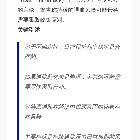
（Beth Hammack）周二发表了明显鹰派
的言论，警告称持续的通胀风险可能最终
需要采取政策应对。
关键引述
鉴于不确定性，目前保持利率稳定是合
理的。
如果通胀趋势未见降温，美联储可能需
要尽快采取行动。
等待高通胀在经济中根深蒂固的迹象存
在风险。
主要担忧是持续通胀压力日益加剧的风