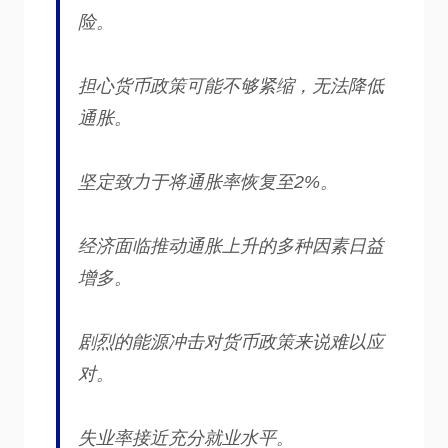
险。
担心货币政策可能不够紧缩，无法降低
通胀。
坚定致力于将通胀率恢复至2%。
经济面临推动通胀上升的多种因素日益
增多。
剧烈的能源冲击对货币政策来说难以应
对。
失业率接近充分就业水平。