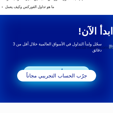
ما هو تداول الفوركس وكيف يعمل
ابدأ الآن!
سجّل وابدأ التداول في الأسواق العالمية خلال أقل من 3
دقائق
ابدأ التداول
جرّب الحساب التجريبي مجاناً