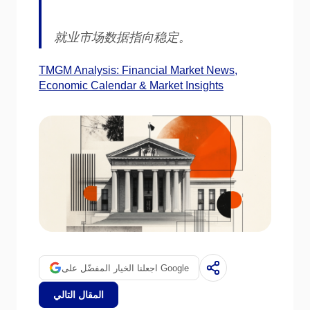
就业市场数据指向稳定。
TMGM Analysis: Financial Market News,
Economic Calendar & Market Insights
اجعلنا الخيار المفضّل على Google
المقال التالي