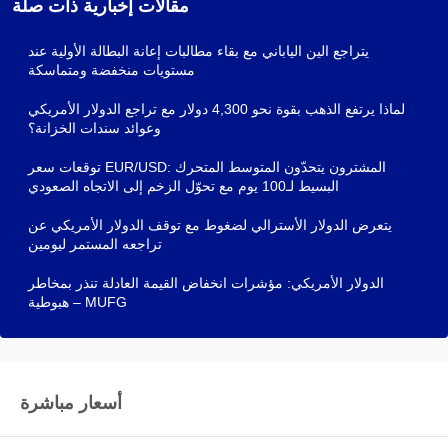
مقالات إخبارية ذات صلة
يتراجع الين الياباني مع بقاء مطالبات إعانة البطالة الأولية عند
مستويات منخفضة ومتماسكة
لماذا يرتفع الذهب بقوة نحو 4,300 دولار مع تراجع الدولار الأمريكي
وعوائد سندات الخزانة؟
توقعات سعر EUR/USD: المشترون يتحدّون المتوسط المتحرك
البسيط لـ100 يوم مع تحوّل الزخم إلى الاتجاه الصعودي
يتعرض الدولار الأسترالي لضغوط مع توقف الدولار الأمريكي عن
تراجعه المستمر ليومين
الدولار الأمريكي: مؤشرات انخفاض القيمة العادلة تنذر بمخاطر
هبوطية – MUFG
أسعار مباشرة