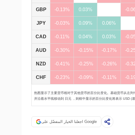
GBP
-0.13%
0.03%
-0.0
JPY
-0.03%
0.09%
0.06%
CAD
-0.11%
0.04%
0.03%
-0.0
AUD
-0.30%
-0.15%
-0.17%
-0.2
NZD
-0.41%
-0.25%
-0.26%
-0.3
CHF
-0.23%
-0.09%
-0.11%
-0.1
热图显示了主要货币相对于其他货币的百分比变化。基础货币从左列
并沿着水平线移动到 日元 ，则框中显示的百分比变化将表示 USD (基数)/
اجعلنا الخيار المفضّل على Google