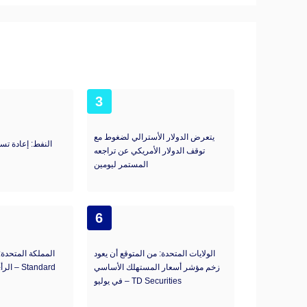
3
يتعرض الدولار الأسترالي لضغوط مع
النفط: إعادة ت
توقف الدولار الأمريكي عن تراجعه
المستمر ليومين
6
الولايات المتحدة: من المتوقع أن يعود
المملكة المتحدة
زخم مؤشر أسعار المستهلك الأساسي
الرأي 
في يوليو – TD Securities