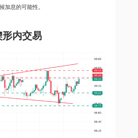
候加息的可能性。
楔形内交易