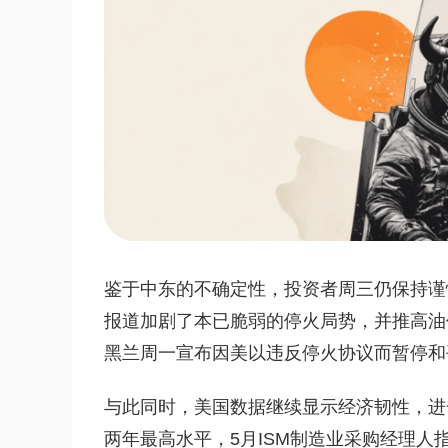
鉴于中东的不确定性，投资者周三仍保持谨
报道加剧了本已脆弱的停火局势，并推高油
黑兰周一宣布因美以违反停火协议而暂停和
与此同时，美国数据继续显示经济韧性，进一
两年最高水平，5月ISM制造业采购经理人