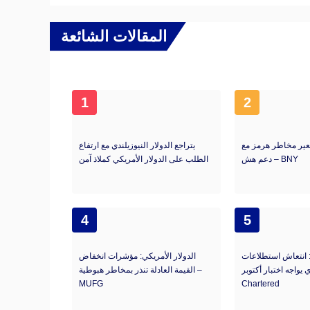
المقالات الشائعة
1
2
سعير مخاطر هرمز مع
يتراجع الدولار النيوزيلندي مع ارتفاع
دعم هش – BNY
الطلب على الدولار الأمريكي كملاذ آمن
4
5
: انتعاش استطلاعات
الدولار الأمريكي: مؤشرات انخفاض
يواجه اختبار أكتوبر – Standard
القيمة العادلة تنذر بمخاطر هبوطية –
MUFG
Chartered