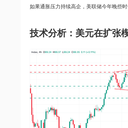
如果通胀压力持续高企，美联储今年晚些时
技术分析：美元在扩张