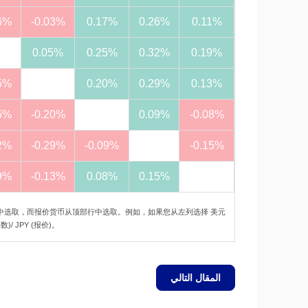
6%
-0.03%
0.17%
0.26%
0.11%
0.05%
0.25%
0.32%
0.19%
5%
0.20%
0.29%
0.13%
5%
-0.20%
0.09%
-0.08%
2%
-0.29%
-0.09%
-0.15%
9%
-0.13%
0.08%
0.15%
中选取，而报价货币从顶部行中选取。例如，如果您从左列选择 美元
 JPY (报价)。
المقال التالي