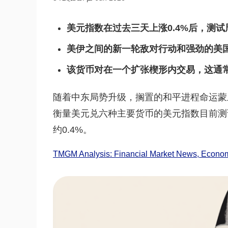
美元指数在过去三天上涨0.4%后，测试周
美伊之间的新一轮敌对行动和强劲的美
该货币对在一个扩张楔形内交易，这通
随着中东局势升级，搁置的和平进程命运蒙
衡量美元兑六种主要货币的美元指数目前测试
约0.4%。
TMGM Analysis: Financial Market News, Economi