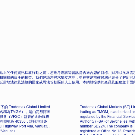
站上的任何資訊採取行動之前，您應考慮該等資訊是否適合您的目標、財務狀況及需求
相關標的資產的權益。我們建議您尋求獨立意見，並在交易前確保您已充分了解所涉
反當地法律及法規的國家或司法管轄區的人士使用。本網站提供的產品及服務並非面
的 Trademax Global Limited
Trademax Global Markets (SE) Li
名稱為TMGM），是由瓦努阿圖
trading as TMGM, is authorized a
員會（VFSC）監管的金融服務
regulated by the Financial Servic
牌照號為 40356，註冊地址為
Authority (FSA) of Seychelles, wit
l Highway, Port Vila, Vanuatu,
number SD224. The company is
f Vanuatu.
registered at Office No 13, Provi