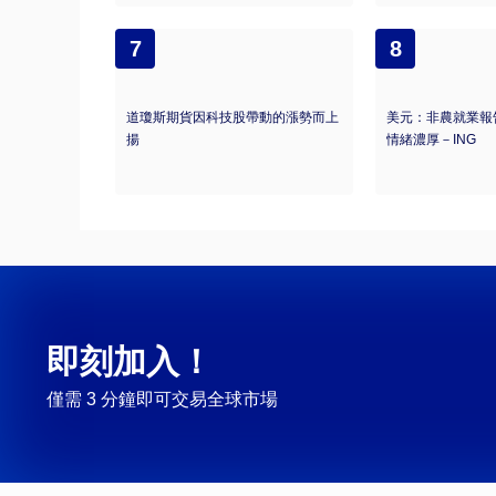
7
8
道瓊斯期貨因科技股帶動的漲勢而上
美元：非農就業報
揚
情緒濃厚－ING
即刻加入！
僅需 3 分鐘即可交易全球市場