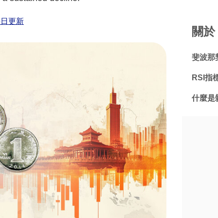
每日更新
關於 
斐波那
RSI
什麼是