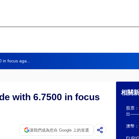
 in focus aga...
相關
de with 6.7500 in focus
股票：
出——D
澳幣：R
讓我們成為您在 Google 上的首選
EUR