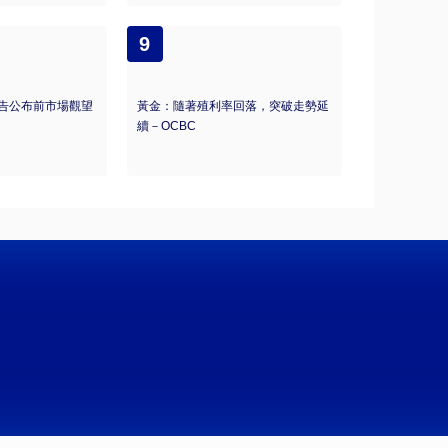
9
告公布前市場觀望
黃金：隨著殖利率回落，突破走勢延
續－OCBC