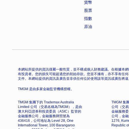
貨幣
股票
指數
原油
本網站所提供的資訊僅屬一般性質，並不構成個人財務建議。在根據本網
有投資者。您的損失可能超過您的初始存款。您並不擁有，亦不享有任何
文件。本網站提供的資訊及廣告並非供任何位於使用該等資訊或廣告將違
TMGM 是由多家金融監管機構授權。
TMGM 集團下的 Trademax Australia
TMGM 集團下
Limited 公司（交易名稱為TMGM），是由
公司（交易
澳大利亞證券和投資委員（ASIC）監管的
金融服務委
金融服務公司，金融服務牌照號為
公司，金融
436416，公司地址為 Level 28, One
1276, Kumu
International Tower, 100 Barangaroo
Republic o