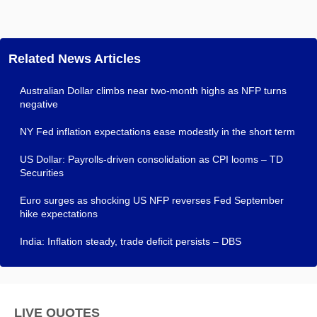
Related News Articles
Australian Dollar climbs near two-month highs as NFP turns
negative
NY Fed inflation expectations ease modestly in the short term
US Dollar: Payrolls-driven consolidation as CPI looms – TD
Securities
Euro surges as shocking US NFP reverses Fed September
hike expectations
India: Inflation steady, trade deficit persists – DBS
LIVE QUOTES