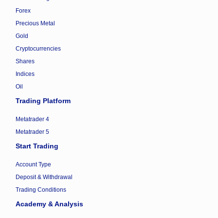
Forex
Precious Metal
Gold
Cryptocurrencies
Shares
Indices
Oil
Trading Platform
Metatrader 4
Metatrader 5
Start Trading
Account Type
Deposit & Withdrawal
Trading Conditions
Academy & Analysis