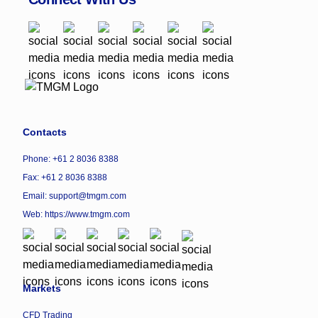
Contacts
Phone: +61 2 8036 8388
Fax: +61 2 8036 8388
Email: support@tmgm.com
Web:
https://www.tmgm.com
Markets
CFD Trading