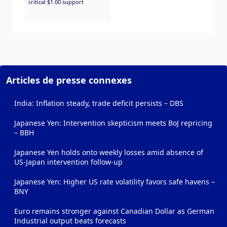
critical $1.00 support
Articles de presse connexes
India: Inflation steady, trade deficit persists – DBS
Japanese Yen: Intervention skepticism meets BoJ repricing
– BBH
Japanese Yen holds onto weekly losses amid absence of
US-Japan intervention follow-up
Japanese Yen: Higher US rate volatility favors safe havens –
BNY
Euro remains stronger against Canadian Dollar as German
Industrial output beats forecasts