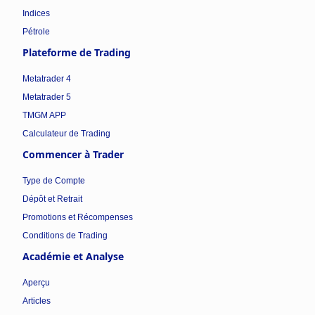
Indices
Pétrole
Plateforme de Trading
Metatrader 4
Metatrader 5
TMGM APP
Calculateur de Trading
Commencer à Trader
Type de Compte
Dépôt et Retrait
Promotions et Récompenses
Conditions de Trading
Académie et Analyse
Aperçu
Articles