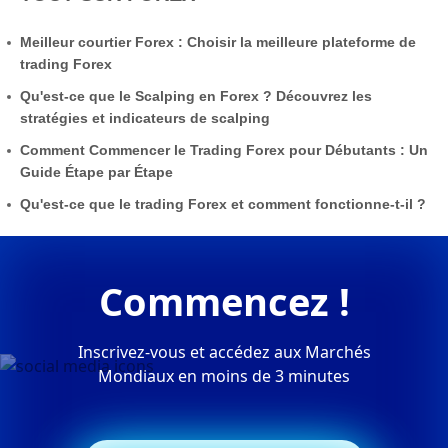
Meilleur courtier Forex : Choisir la meilleure plateforme de
trading Forex
Qu'est-ce que le Scalping en Forex ? Découvrez les
stratégies et indicateurs de scalping
Comment Commencer le Trading Forex pour Débutants : Un
Guide Étape par Étape
Qu'est-ce que le trading Forex et comment fonctionne-t-il ?
Commencez !
Inscrivez-vous et accédez aux Marchés
Mondiaux en moins de 3 minutes