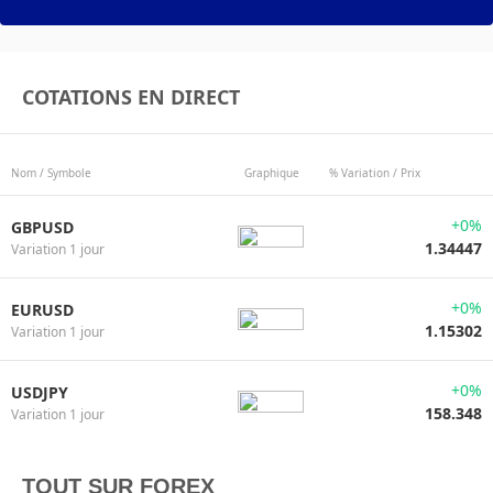
COTATIONS EN DIRECT
Nom / Symbole
Graphique
% Variation / Prix
+0%
GBPUSD
1.34447
Variation 1 jour
+0%
EURUSD
1.15302
Variation 1 jour
+0%
USDJPY
158.348
Variation 1 jour
TOUT SUR FOREX