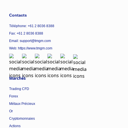
Contacts
Téléphone: +61 2 8036 8388
Fax: +61 2 8036 8388
Email: support@tmgm.com
Web:
https://www.tmgm.com
Marchés
Trading CFD
Forex
Métaux Précieux
Or
Cryptomonnaies
Actions