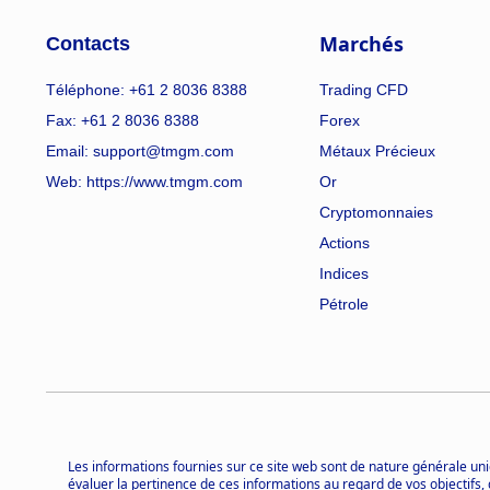
Marchés
Contacts
Téléphone: +61 2 8036 8388
Trading CFD
Fax: +61 2 8036 8388
Forex
Email: support@tmgm.com
Métaux Précieux
Web:
https://www.tmgm.com
Or
Cryptomonnaies
Actions
Indices
Pétrole
Les informations fournies sur ce site web sont de nature générale uni
évaluer la pertinence de ces informations au regard de vos objectifs, 