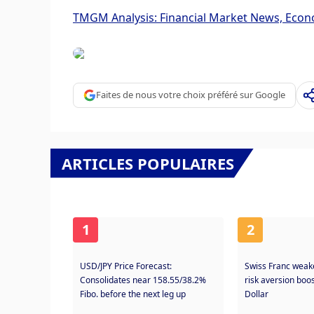
TMGM Analysis: Financial Market News, Econ
Faites de nous votre choix préféré sur Google
ARTICLES POPULAIRES
1
2
USD/JPY Price Forecast:
Swiss Franc weak
Consolidates near 158.55/38.2%
risk aversion boo
Fibo. before the next leg up
Dollar