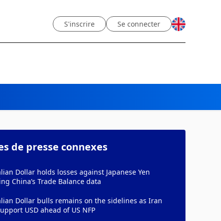
S'inscrire
Se connecter
les de presse connexes
lian Dollar holds losses against Japanese Yen
ing China’s Trade Balance data
lian Dollar bulls remains on the sidelines as Iran
 support USD ahead of US NFP