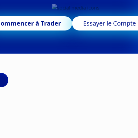
Commencer à Trader
Essayer le Compt