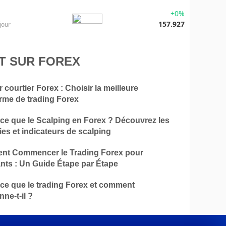
+0%
157.927
jour
T SUR FOREX
r courtier Forex : Choisir la meilleure
orme de trading Forex
-ce que le Scalping en Forex ? Découvrez les
ies et indicateurs de scalping
t Commencer le Trading Forex pour
nts : Un Guide Étape par Étape
-ce que le trading Forex et comment
nne-t-il ?