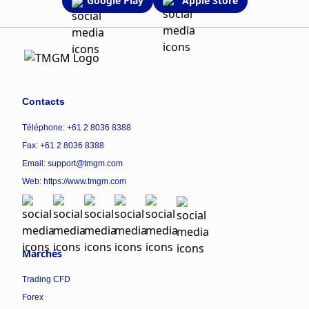
Google Play
Apple Store
Contacts
Téléphone: +61 2 8036 8388
Fax: +61 2 8036 8388
Email: support@tmgm.com
Web:
https://www.tmgm.com
Marchés
Trading CFD
Forex