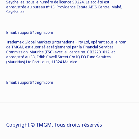
Seychelles, sous le numéro de licence SD224. La société est
enregistrée au bureau n° 13, Providence Estate ABIS Centre, Mahé,
Seychelles.
Email: support@tmgm.com
Trademax Global Markets (International) Pty Ltd, opérant sous le nom
de TMGM, est autorisé et réglementé par la Financial Services
Commission, Maurice (FSC) avec la licence no. GB22201012, et
enregistré au 33, Edith Cavell Street C/o IQ EQ Fund Services
(Mauritius) Ltd Port Louis, 11324 Maurice.
Email: support@tmgm.com
Copyright © TMGM. Tous droits réservés