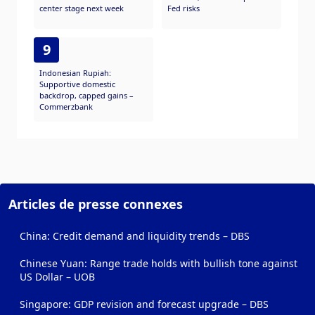
center stage next week
Fed risks
9
Indonesian Rupiah:
Supportive domestic
backdrop, capped gains –
Commerzbank
Articles de presse connexes
China: Credit demand and liquidity trends – DBS
Chinese Yuan: Range trade holds with bullish tone against
US Dollar – UOB
Singapore: GDP revision and forecast upgrade – DBS