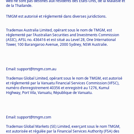
web ne sont pas destinés aux résidents des États-Unis, de la Malaisie et
de la Thaïlande.
TMGM est autorisé et réglementé dans diverses juridictions.
Trademax Australia Limited, opérant sous le nom de TMGM, est
réglementé par l'Australian Securities and Investments Commission
(ASIC), AFSL no. 436416 et est situé au Level 28, One International
Tower, 100 Barangaroo Avenue, 2000 Sydney, NSW Australie.
Email: support@tmgm.com.au
Trademax Global Limited, opérant sous le nom de TMGM, est autorisé
et réglementé par la Vanuatu Financial Services Commission (VFSC),
numéro d'enregistrement 40356 et enregistré au 1276, Kumul
Highway, Port Vila, Vanuatu, République de Vanuatu.
Email: support@tmgm.com
Trademax Global Markets (SE) Limited, exerçant sous le nom TMGM,
est autorisée et régulée par la Financial Services Authority (FSA) des