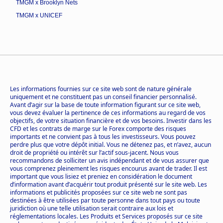
TMGM x Brooklyn Nets
TMGM x UNICEF
Les informations fournies sur ce site web sont de nature générale
uniquement et ne constituent pas un conseil financier personnalisé.
Avant d’agir sur la base de toute information figurant sur ce site web,
vous devez évaluer la pertinence de ces informations au regard de vos
objectifs, de votre situation financière et de vos besoins. Investir dans les
CFD et les contrats de marge sur le Forex comporte des risques
importants et ne convient pas à tous les investisseurs. Vous pouvez
perdre plus que votre dépôt initial. Vous ne détenez pas, et n’avez, aucun
droit de propriété ou intérêt sur l’actif sous-jacent. Nous vous
recommandons de solliciter un avis indépendant et de vous assurer que
vous comprenez pleinement les risques encourus avant de trader. Il est
important que vous lisiez et preniez en considération le document
d’information avant d’acquérir tout produit présenté sur le site web. Les
informations et publicités proposées sur ce site web ne sont pas
destinées à être utilisées par toute personne dans tout pays ou toute
juridiction où une telle utilisation serait contraire aux lois et
réglementations locales. Les Produits et Services proposés sur ce site