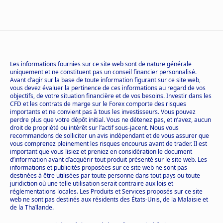
Les informations fournies sur ce site web sont de nature générale
uniquement et ne constituent pas un conseil financier personnalisé.
Avant d’agir sur la base de toute information figurant sur ce site web,
vous devez évaluer la pertinence de ces informations au regard de vos
objectifs, de votre situation financière et de vos besoins. Investir dans les
CFD et les contrats de marge sur le Forex comporte des risques
importants et ne convient pas à tous les investisseurs. Vous pouvez
perdre plus que votre dépôt initial. Vous ne détenez pas, et n’avez, aucun
droit de propriété ou intérêt sur l’actif sous-jacent. Nous vous
recommandons de solliciter un avis indépendant et de vous assurer que
vous comprenez pleinement les risques encourus avant de trader. Il est
important que vous lisiez et preniez en considération le document
d’information avant d’acquérir tout produit présenté sur le site web. Les
informations et publicités proposées sur ce site web ne sont pas
destinées à être utilisées par toute personne dans tout pays ou toute
juridiction où une telle utilisation serait contraire aux lois et
réglementations locales. Les Produits et Services proposés sur ce site
web ne sont pas destinés aux résidents des États-Unis, de la Malaisie et
de la Thaïlande.