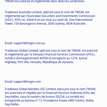
TMGM est autorisé et réglementé dans diverses juridictions.
Trademax Australia Limited, opérant sous le nom de TMGM, est
réglementé par l'Australian Securities and Investments Commission
(ASIC), AFSL no. 436416 et est situé au Level 28, One International
Tower, 100 Barangaroo Avenue, 2000 Sydney, NSW Australie.
Email: support@tmgm.com.au
Trademax Global Limited, opérant sous le nom de TMGM, est autorisé
et réglementé par la Vanuatu Financial Services Commission (VFSC),
numéro d'enregistrement 40356 et enregistré au 1276, Kumul
Highway, Port Vila, Vanuatu, République de Vanuatu.
Email: support@tmgm.com
Trademax Global Markets (SE) Limited, exerçant sous le nom TMGM,
est autorisée et régulée par la Financial Services Authority (FSA) des
Seychelles, sous le numéro de licence SD224. La société est
enregistrée au bureau n° 13, Providence Estate ABIS Centre, Mahé,
Seychelles.