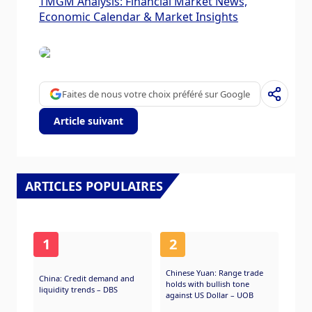
TMGM Analysis: Financial Market News,
Economic Calendar & Market Insights
Faites de nous votre choix préféré sur Google
Article suivant
ARTICLES POPULAIRES
1
2
Chinese Yuan: Range trade
China: Credit demand and
holds with bullish tone
liquidity trends – DBS
against US Dollar – UOB