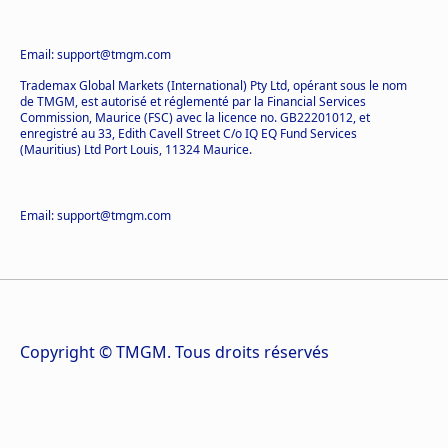
Email: support@tmgm.com
Trademax Global Markets (International) Pty Ltd, opérant sous le nom
de TMGM, est autorisé et réglementé par la Financial Services
Commission, Maurice (FSC) avec la licence no. GB22201012, et
enregistré au 33, Edith Cavell Street C/o IQ EQ Fund Services
(Mauritius) Ltd Port Louis, 11324 Maurice.
Email: support@tmgm.com
Copyright © TMGM. Tous droits réservés