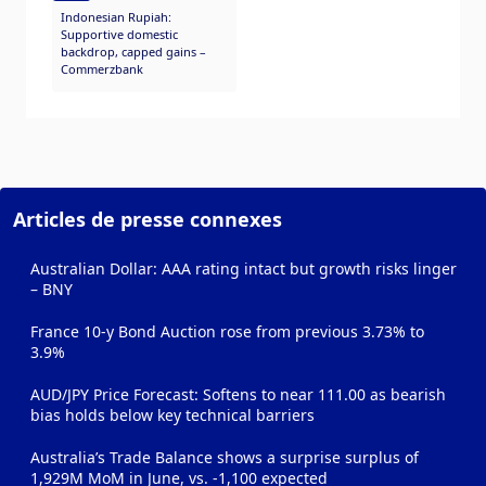
Indonesian Rupiah:
Supportive domestic
backdrop, capped gains –
Commerzbank
Articles de presse connexes
Australian Dollar: AAA rating intact but growth risks linger
– BNY
France 10-y Bond Auction rose from previous 3.73% to
3.9%
AUD/JPY Price Forecast: Softens to near 111.00 as bearish
bias holds below key technical barriers
Australia’s Trade Balance shows a surprise surplus of
1,929M MoM in June, vs. -1,100 expected