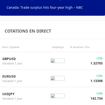
Canada: Trade surplus hits four-year high – NBC
COTATIONS EN DIRECT
Nom / Symbole
Graphique
% Variation / Prix
+0%
GBPUSD
1.32705
Variation 1 jour
+0%
EURUSD
1.13398
Variation 1 jour
+0%
USDJPY
142.734
Variation 1 jour