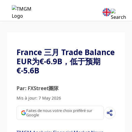
France 三月 Trade Balance
EUR为€-6.9B，低于预期
€-5.6B
Par: FXStreet團隊
Mis à jour: 7 May 2026
Faites de nous votre choix préféré sur
Google