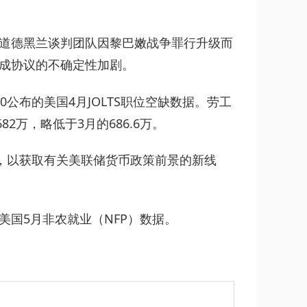
道德黑兰谈判团队因黎巴嫩战争罪行升级而
成协议的不确定性加剧。
0公布的美国4月JOLTS职位空缺数据。劳工
2万，略低于3月的686.6万。
据，以获取有关美联储货币政策前景的新线
国5月非农就业（NFP）数据。