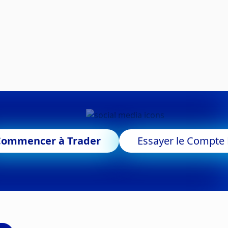
Commencer à Trader
Essayer le Compt