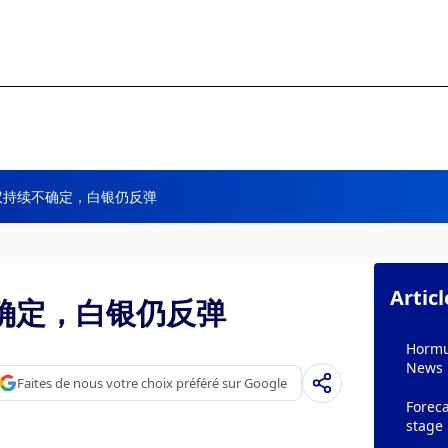
议持续不确定，白银仍反弹
Artic
确定，白银仍反弹
Hormuz
News
Faites de nous votre choix préféré sur Google
Foreca
stage