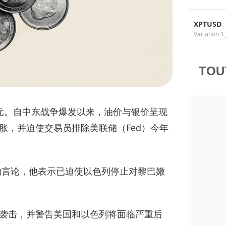
XPTUSD
Variation 1 
TOU
20美元。自中东战争爆发以来，油价与银价呈现
胀，并迫使交易员排除美联储（Fed）今年
的言论，他表示已迫使以色列停止对黎巴嫩
袭击，并警告美国和以色列将面临严重后