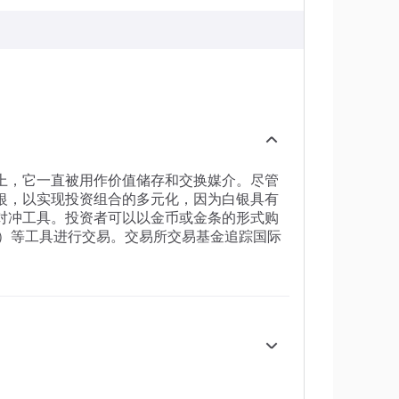
上，它一直被用作价值储存和交换媒介。尽管
银，以实现投资组合的多元化，因为白银具有
对冲工具。投资者可以以金币或金条的形式购
f）等工具进行交易。交易所交易基金追踪国际
稳定或对经济深度衰退的担忧，可能使白银价