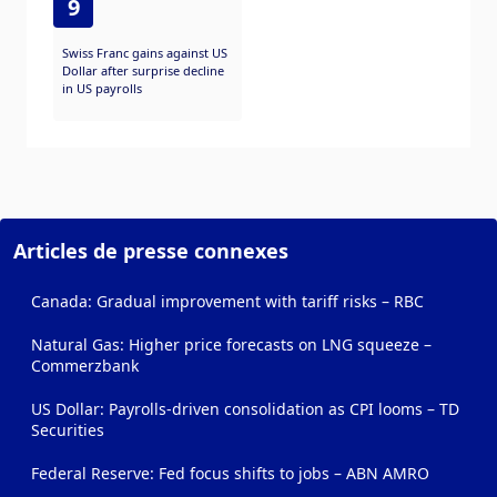
9
Swiss Franc gains against US
Dollar after surprise decline
in US payrolls
Articles de presse connexes
Canada: Gradual improvement with tariff risks – RBC
Natural Gas: Higher price forecasts on LNG squeeze –
Commerzbank
US Dollar: Payrolls-driven consolidation as CPI looms – TD
Securities
Federal Reserve: Fed focus shifts to jobs – ABN AMRO