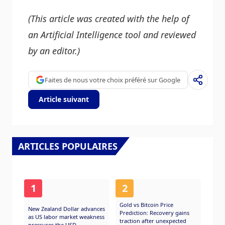
(This article was created with the help of
an Artificial Intelligence tool and reviewed
by an editor.)
Faites de nous votre choix préféré sur Google
Article suivant
ARTICLES POPULAIRES
1
2
Gold vs Bitcoin Price
New Zealand Dollar advances
Prediction: Recovery gains
as US labor market weakness
traction after unexpected
pressures the USD