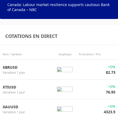
Canada: Labour market resilience supports cautious Bank
of Canada – NBC
COTATIONS EN DIRECT
Nom / Symbole
Graphique
% Variation / Prix
+0%
XBRUSD
82.73
Variation 1 jour
+0%
XTIUSD
76.95
Variation 1 jour
+0%
XAUUSD
4323.5
Variation 1 jour