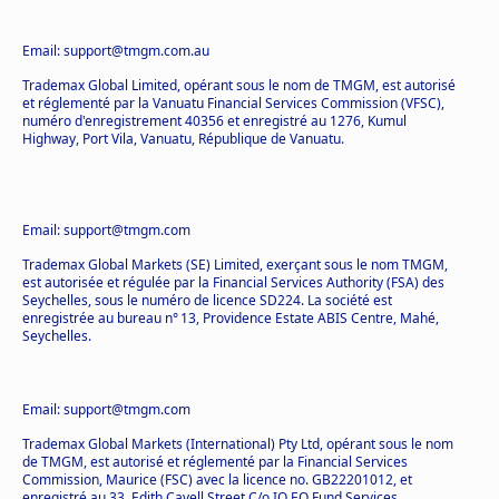
Email: support@tmgm.com.au
Trademax Global Limited, opérant sous le nom de TMGM, est autorisé
et réglementé par la Vanuatu Financial Services Commission (VFSC),
numéro d'enregistrement 40356 et enregistré au 1276, Kumul
Highway, Port Vila, Vanuatu, République de Vanuatu.
Email: support@tmgm.com
Trademax Global Markets (SE) Limited, exerçant sous le nom TMGM,
est autorisée et régulée par la Financial Services Authority (FSA) des
Seychelles, sous le numéro de licence SD224. La société est
enregistrée au bureau n° 13, Providence Estate ABIS Centre, Mahé,
Seychelles.
Email: support@tmgm.com
Trademax Global Markets (International) Pty Ltd, opérant sous le nom
de TMGM, est autorisé et réglementé par la Financial Services
Commission, Maurice (FSC) avec la licence no. GB22201012, et
enregistré au 33, Edith Cavell Street C/o IQ EQ Fund Services