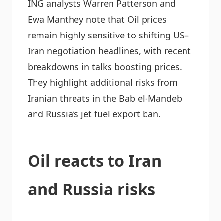
ING analysts Warren Patterson and
Ewa Manthey note that Oil prices
remain highly sensitive to shifting US–
Iran negotiation headlines, with recent
breakdowns in talks boosting prices.
They highlight additional risks from
Iranian threats in the Bab el‑Mandeb
and Russia’s jet fuel export ban.
Oil reacts to Iran
and Russia risks