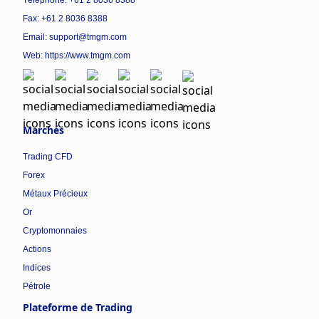
Téléphone: +61 2 8036 8388
Fax: +61 2 8036 8388
Email: support@tmgm.com
Web:
https://www.tmgm.com
Marchés
Trading CFD
Forex
Métaux Précieux
Or
Cryptomonnaies
Actions
Indices
Pétrole
Plateforme de Trading