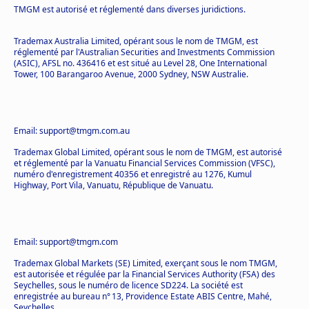
TMGM est autorisé et réglementé dans diverses juridictions.
Trademax Australia Limited, opérant sous le nom de TMGM, est
réglementé par l'Australian Securities and Investments Commission
(ASIC), AFSL no. 436416 et est situé au Level 28, One International
Tower, 100 Barangaroo Avenue, 2000 Sydney, NSW Australie.
Email: support@tmgm.com.au
Trademax Global Limited, opérant sous le nom de TMGM, est autorisé
et réglementé par la Vanuatu Financial Services Commission (VFSC),
numéro d'enregistrement 40356 et enregistré au 1276, Kumul
Highway, Port Vila, Vanuatu, République de Vanuatu.
Email: support@tmgm.com
Trademax Global Markets (SE) Limited, exerçant sous le nom TMGM,
est autorisée et régulée par la Financial Services Authority (FSA) des
Seychelles, sous le numéro de licence SD224. La société est
enregistrée au bureau n° 13, Providence Estate ABIS Centre, Mahé,
Seychelles.