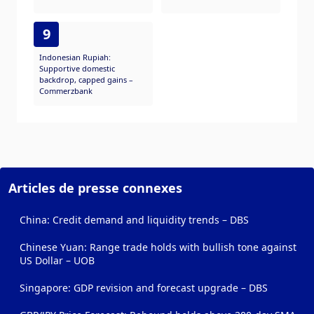
9
Indonesian Rupiah:
Supportive domestic
backdrop, capped gains –
Commerzbank
Articles de presse connexes
China: Credit demand and liquidity trends – DBS
Chinese Yuan: Range trade holds with bullish tone against
US Dollar – UOB
Singapore: GDP revision and forecast upgrade – DBS