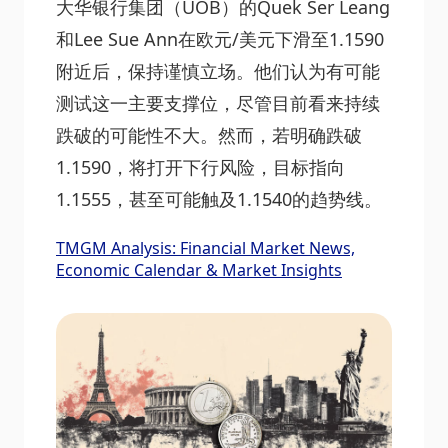
大华银行集团（UOB）的Quek Ser Leang
和Lee Sue Ann在欧元/美元下滑至1.1590
附近后，保持谨慎立场。他们认为有可能
测试这一主要支撑位，尽管目前看来持续
跌破的可能性不大。然而，若明确跌破
1.1590，将打开下行风险，目标指向
1.1555，甚至可能触及1.1540的趋势线。
TMGM Analysis: Financial Market News,
Economic Calendar & Market Insights