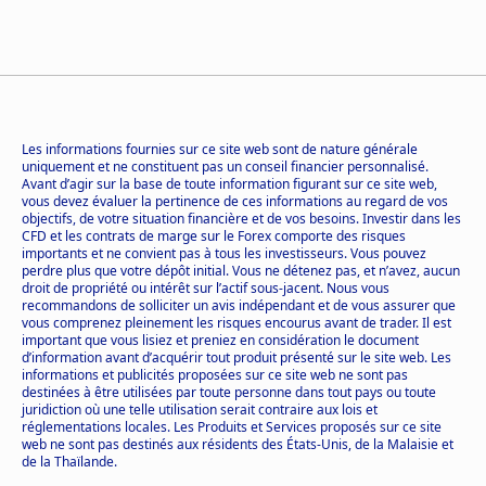
Les informations fournies sur ce site web sont de nature générale
uniquement et ne constituent pas un conseil financier personnalisé.
Avant d’agir sur la base de toute information figurant sur ce site web,
vous devez évaluer la pertinence de ces informations au regard de vos
objectifs, de votre situation financière et de vos besoins. Investir dans les
CFD et les contrats de marge sur le Forex comporte des risques
importants et ne convient pas à tous les investisseurs. Vous pouvez
perdre plus que votre dépôt initial. Vous ne détenez pas, et n’avez, aucun
droit de propriété ou intérêt sur l’actif sous-jacent. Nous vous
recommandons de solliciter un avis indépendant et de vous assurer que
vous comprenez pleinement les risques encourus avant de trader. Il est
important que vous lisiez et preniez en considération le document
d’information avant d’acquérir tout produit présenté sur le site web. Les
informations et publicités proposées sur ce site web ne sont pas
destinées à être utilisées par toute personne dans tout pays ou toute
juridiction où une telle utilisation serait contraire aux lois et
réglementations locales. Les Produits et Services proposés sur ce site
web ne sont pas destinés aux résidents des États-Unis, de la Malaisie et
de la Thaïlande.