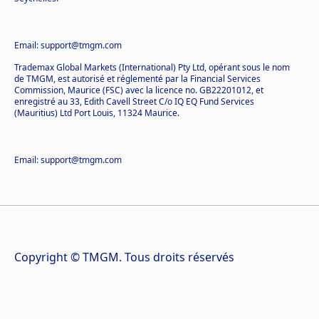
Email: support@tmgm.com
Trademax Global Markets (International) Pty Ltd, opérant sous le nom
de TMGM, est autorisé et réglementé par la Financial Services
Commission, Maurice (FSC) avec la licence no. GB22201012, et
enregistré au 33, Edith Cavell Street C/o IQ EQ Fund Services
(Mauritius) Ltd Port Louis, 11324 Maurice.
Email: support@tmgm.com
Copyright © TMGM. Tous droits réservés