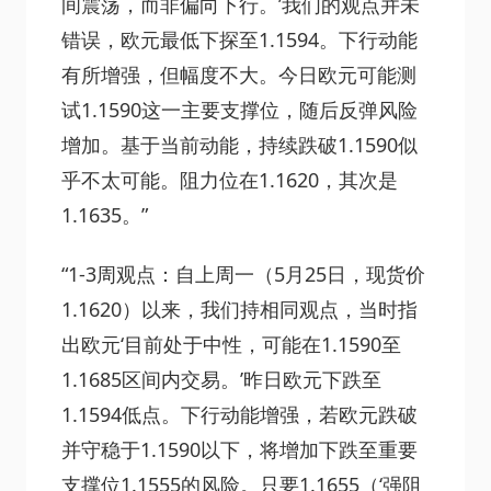
间震荡，而非偏向下行。’我们的观点并未
错误，欧元最低下探至1.1594。下行动能
有所增强，但幅度不大。今日欧元可能测
试1.1590这一主要支撑位，随后反弹风险
增加。基于当前动能，持续跌破1.1590似
乎不太可能。阻力位在1.1620，其次是
1.1635。”
“1-3周观点：自上周一（5月25日，现货价
1.1620）以来，我们持相同观点，当时指
出欧元‘目前处于中性，可能在1.1590至
1.1685区间内交易。’昨日欧元下跌至
1.1594低点。下行动能增强，若欧元跌破
并守稳于1.1590以下，将增加下跌至重要
支撑位1.1555的风险。只要1.1655（‘强阻