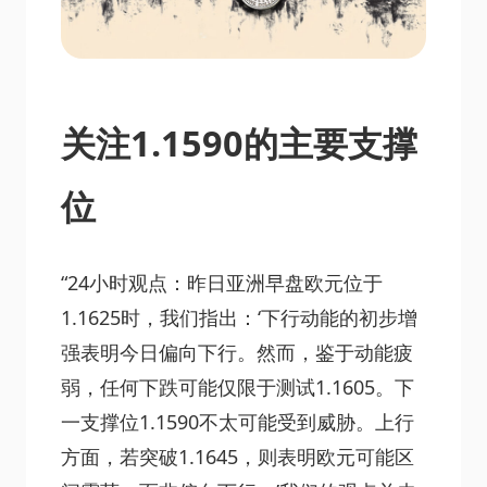
关注1.1590的主要支撑
位
“24小时观点：昨日亚洲早盘欧元位于
1.1625时，我们指出：‘下行动能的初步增
强表明今日偏向下行。然而，鉴于动能疲
弱，任何下跌可能仅限于测试1.1605。下
一支撑位1.1590不太可能受到威胁。上行
方面，若突破1.1645，则表明欧元可能区