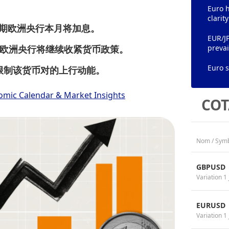
Euro h
clarit
场预期欧洲央行本月将加息。
EUR/JP
期欧洲央行将继续收紧货币政策。
prevai
Euro s
限制该货币对的上行动能。
omic Calendar & Market Insights
COT
Nom / Sym
GBPUSD
Variation 1 
EURUSD
Variation 1 