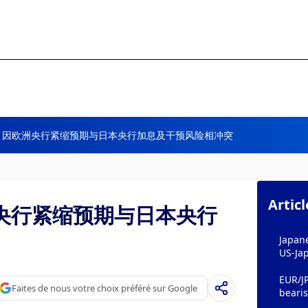
，因欧洲央行紧缩预期与日本央行加息及干预风险相冲突
Artic
央行紧缩预期与日本央行
Japan
US-Jap
EUR/JP
Faites de nous votre choix préféré sur Google
bearis