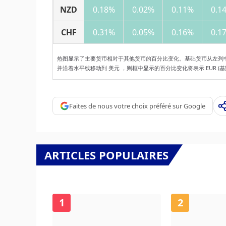
NZD
0.18%
0.02%
0.11%
0.1
CHF
0.31%
0.05%
0.16%
0.1
热图显示了主要货币相对于其他货币的百分比变化。基础货币从左列
并沿着水平线移动到 美元 ，则框中显示的百分比变化将表示 EUR (基数)/
Faites de nous votre choix préféré sur Google
ARTICLES POPULAIRES
1
2