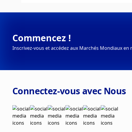
Commencez !
Inscrivez-vous et accédez aux Marchés Mondiaux en 
Connectez-vous avec Nous