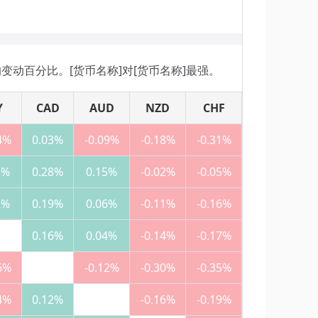
日的变动百分比。[货币名称]对[货币名称]最强。
Y
CAD
AUD
NZD
CHF
4%
0.03%
-0.09%
-0.18%
-0.31%
3%
0.28%
0.15%
-0.02%
-0.05%
2%
0.19%
0.06%
-0.11%
-0.16%
0.16%
0.04%
-0.14%
-0.17%
6%
-0.12%
-0.30%
-0.35%
4%
0.12%
-0.16%
-0.19%