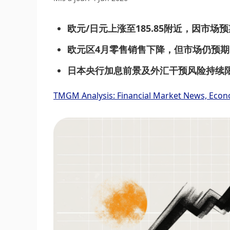
欧元/日元上涨至185.85附近，因市
欧元区4月零售销售下降，但市场仍预
日本央行加息前景及外汇干预风险持续
TMGM Analysis: Financial Market News, Econ