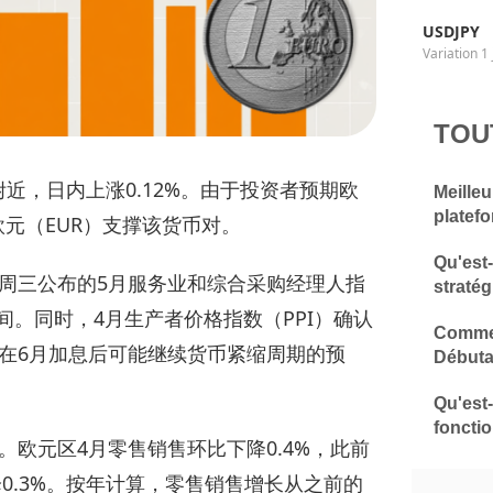
USDJPY
Variation 1 
TOU
附近，日内上涨0.12%。由于投资者预期欧
Meilleu
platef
欧元（EUR）支撑该货币对。
Qu'est
周三公布的5月服务业和综合采购经理人指
stratég
间。同时，4月生产者价格指数（PPI）确认
Commen
在6月加息后可能继续货币紧缩周期的预
Débuta
Qu'est
fonctio
欧元区4月零售销售环比下降0.4%，此前
降0.3%。按年计算，零售销售增长从之前的