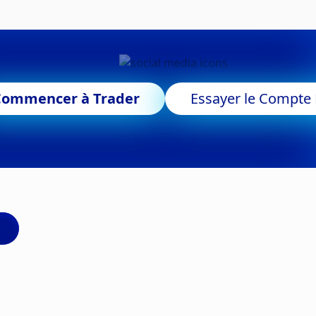
Commencer à Trader
Essayer le Compt