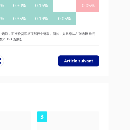
4%
0.30%
0.16%
-0.05%
7%
0.35%
0.19%
0.05%
中选取，而报价货币从顶部行中选取。例如，如果您从左列选择 欧元
 USD (报价)。
Article suivant
3