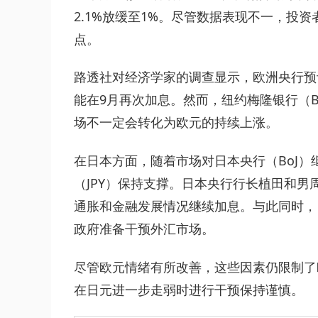
2.1%放缓至1%。尽管数据表现不一，投
点。
路透社对经济学家的调查显示，欧洲央行预计
能在9月再次加息。然而，纽约梅隆银行（
场不一定会转化为欧元的持续上涨。
在日本方面，随着市场对日本央行（BoJ
（JPY）保持支撑。日本央行行长植田和
通胀和金融发展情况继续加息。与此同时，
政府准备干预外汇市场。
尽管欧元情绪有所改善，这些因素仍限制了
在日元进一步走弱时进行干预保持谨慎。