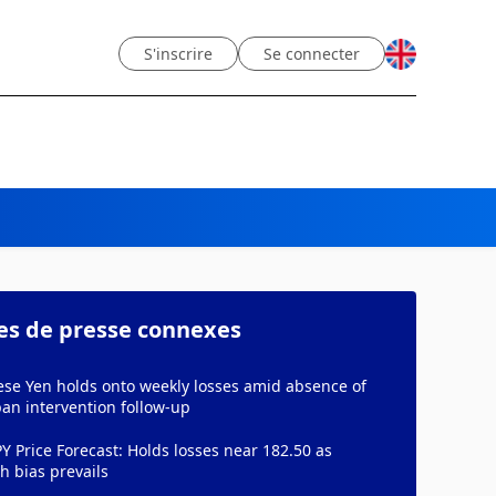
S'inscrire
Se connecter
les de presse connexes
ese Yen holds onto weekly losses amid absence of
an intervention follow-up
Y Price Forecast: Holds losses near 182.50 as
h bias prevails