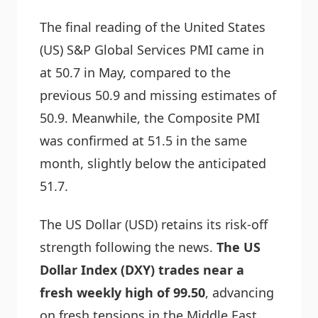
The final reading of the United States
(US) S&P Global Services PMI came in
at 50.7 in May, compared to the
previous 50.9 and missing estimates of
50.9. Meanwhile, the Composite PMI
was confirmed at 51.5 in the same
month, slightly below the anticipated
51.7.
The US Dollar (USD) retains its risk-off
strength following the news.
The US
Dollar Index (DXY) trades near a
fresh weekly high of 99.50
, advancing
on fresh tensions in the Middle East.