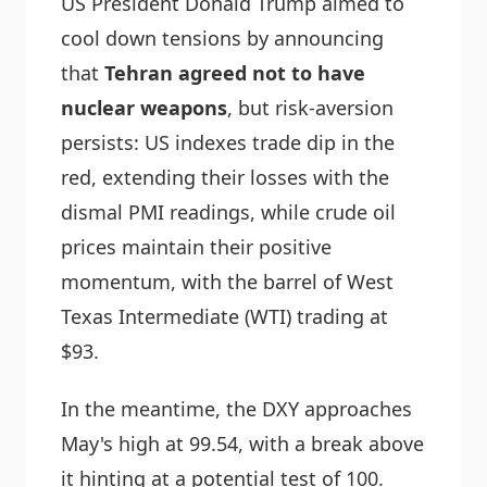
US President Donald Trump aimed to
cool down tensions by announcing
that
Tehran agreed not to have
nuclear weapons
, but risk-aversion
persists: US indexes trade dip in the
red, extending their losses with the
dismal PMI readings, while crude oil
prices maintain their positive
momentum, with the barrel of West
Texas Intermediate (WTI) trading at
$93.
In the meantime, the DXY approaches
May's high at 99.54, with a break above
it hinting at a potential test of 100.