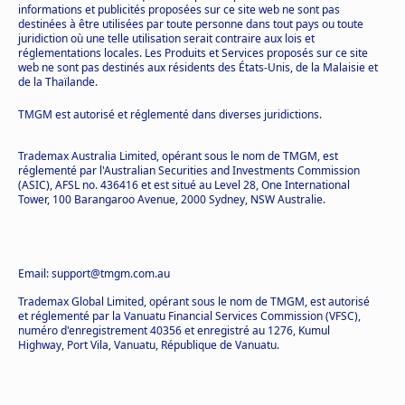
informations et publicités proposées sur ce site web ne sont pas
destinées à être utilisées par toute personne dans tout pays ou toute
juridiction où une telle utilisation serait contraire aux lois et
réglementations locales. Les Produits et Services proposés sur ce site
web ne sont pas destinés aux résidents des États-Unis, de la Malaisie et
de la Thaïlande.
TMGM est autorisé et réglementé dans diverses juridictions.
Trademax Australia Limited, opérant sous le nom de TMGM, est
réglementé par l'Australian Securities and Investments Commission
(ASIC), AFSL no. 436416 et est situé au Level 28, One International
Tower, 100 Barangaroo Avenue, 2000 Sydney, NSW Australie.
Email: support@tmgm.com.au
Trademax Global Limited, opérant sous le nom de TMGM, est autorisé
et réglementé par la Vanuatu Financial Services Commission (VFSC),
numéro d'enregistrement 40356 et enregistré au 1276, Kumul
Highway, Port Vila, Vanuatu, République de Vanuatu.