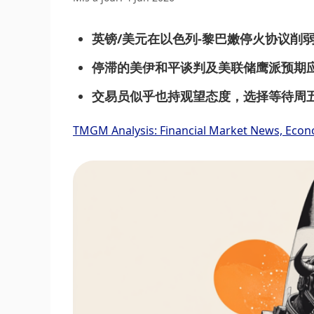
英镑/美元在以色列-黎巴嫩停火协议削
停滞的美伊和平谈判及美联储鹰派预期
交易员似乎也持观望态度，选择等待周五
TMGM Analysis: Financial Market News, Econ