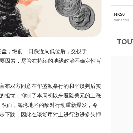
HK50
Variation 1 
TOU
买盘，继前一日跌近周低位后，交投于
的主要因素，尽管在持续的地缘政治不确定性背
宣布双方同意在华盛顿举行的和平谈判后实
的担忧，抑制了本周初以来避险美元的上涨
。然而，海湾地区的敌对行动重新爆发，令
步下跌，因此在该货币对上进行激进多头押