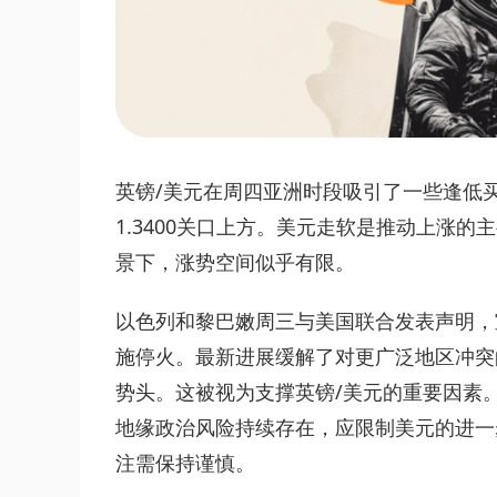
英镑/美元在周四亚洲时段吸引了一些逢低
1.3400关口上方。美元走软是推动上涨
景下，涨势空间似乎有限。
以色列和黎巴嫩周三与美国联合发表声明，
施停火。最新进展缓解了对更广泛地区冲突
势头。这被视为支撑英镑/美元的重要因素
地缘政治风险持续存在，应限制美元的进一
注需保持谨慎。