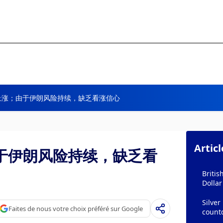
上涨；由于伊朗风险持续，缺乏看涨信心
Artic
于伊朗风险持续，缺乏看
Briti
Dollar
Silver
Faites de nous votre choix préféré sur Google
count