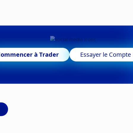
Commencer à Trader
Essayer le Compt