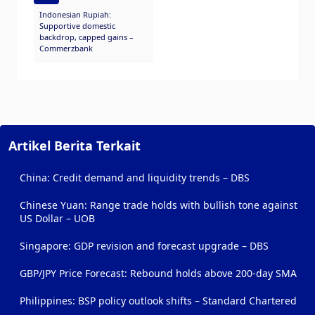
Indonesian Rupiah:
Supportive domestic
backdrop, capped gains –
Commerzbank
Artikel Berita Terkait
China: Credit demand and liquidity trends – DBS
Chinese Yuan: Range trade holds with bullish tone against
US Dollar – UOB
Singapore: GDP revision and forecast upgrade – DBS
GBP/JPY Price Forecast: Rebound holds above 200-day SMA
Philippines: BSP policy outlook shifts – Standard Chartered