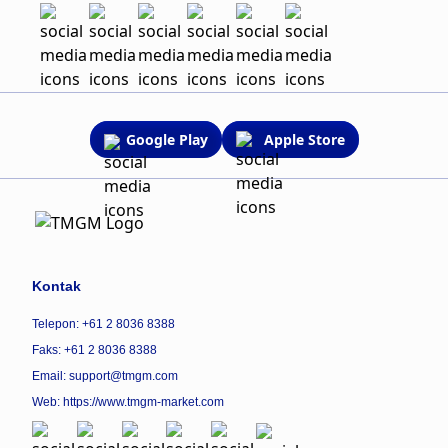
Google Play
Apple Store
Kontak
Telepon: +61 2 8036 8388
Faks: +61 2 8036 8388
Email:
support@tmgm.com
Web:
https://www.tmgm-market.com