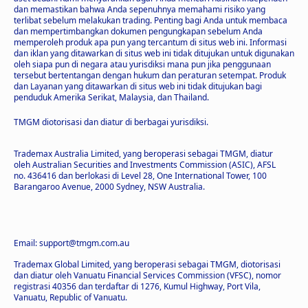
dan memastikan bahwa Anda sepenuhnya memahami risiko yang
terlibat sebelum melakukan trading. Penting bagi Anda untuk membaca
dan mempertimbangkan dokumen pengungkapan sebelum Anda
memperoleh produk apa pun yang tercantum di situs web ini. Informasi
dan iklan yang ditawarkan di situs web ini tidak ditujukan untuk digunakan
oleh siapa pun di negara atau yurisdiksi mana pun jika penggunaan
tersebut bertentangan dengan hukum dan peraturan setempat. Produk
dan Layanan yang ditawarkan di situs web ini tidak ditujukan bagi
penduduk Amerika Serikat, Malaysia, dan Thailand.
TMGM diotorisasi dan diatur di berbagai yurisdiksi.
Trademax Australia Limited, yang beroperasi sebagai TMGM, diatur
oleh Australian Securities and Investments Commission (ASIC), AFSL
no. 436416 dan berlokasi di Level 28, One International Tower, 100
Barangaroo Avenue, 2000 Sydney, NSW Australia.
Email:
support@tmgm.com.au
Trademax Global Limited, yang beroperasi sebagai TMGM, diotorisasi
dan diatur oleh Vanuatu Financial Services Commission (VFSC), nomor
registrasi 40356 dan terdaftar di 1276, Kumul Highway, Port Vila,
Vanuatu, Republic of Vanuatu.