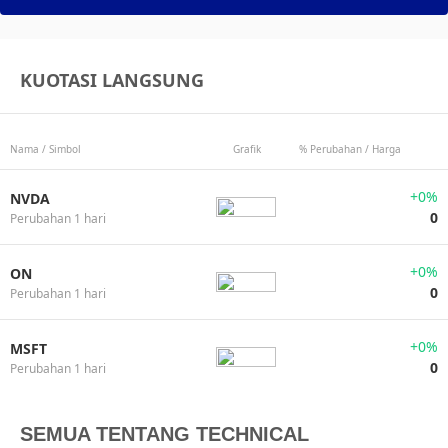
KUOTASI LANGSUNG
Nama / Simbol
Grafik
% Perubahan / Harga
+0%
NVDA
0
Perubahan 1 hari
+0%
ON
0
Perubahan 1 hari
+0%
MSFT
0
Perubahan 1 hari
SEMUA TENTANG TECHNICAL