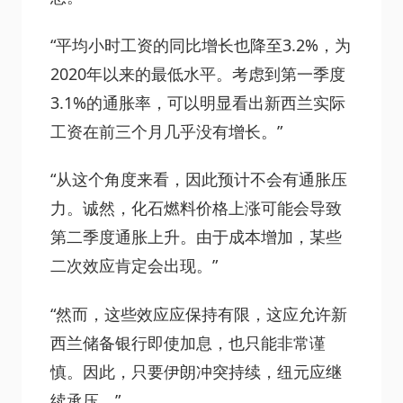
“平均小时工资的同比增长也降至3.2%，为
2020年以来的最低水平。考虑到第一季度
3.1%的通胀率，可以明显看出新西兰实际
工资在前三个月几乎没有增长。”
“从这个角度来看，因此预计不会有通胀压
力。诚然，化石燃料价格上涨可能会导致
第二季度通胀上升。由于成本增加，某些
二次效应肯定会出现。”
“然而，这些效应应保持有限，这应允许新
西兰储备银行即使加息，也只能非常谨
慎。因此，只要伊朗冲突持续，纽元应继
续承压。”