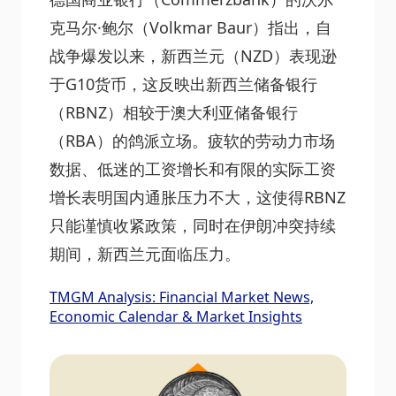
克马尔·鲍尔（Volkmar Baur）指出，自
战争爆发以来，新西兰元（NZD）表现逊
于G10货币，这反映出新西兰储备银行
（RBNZ）相较于澳大利亚储备银行
（RBA）的鸽派立场。疲软的劳动力市场
数据、低迷的工资增长和有限的实际工资
增长表明国内通胀压力不大，这使得RBNZ
只能谨慎收紧政策，同时在伊朗冲突持续
期间，新西兰元面临压力。
TMGM Analysis: Financial Market News,
Economic Calendar & Market Insights