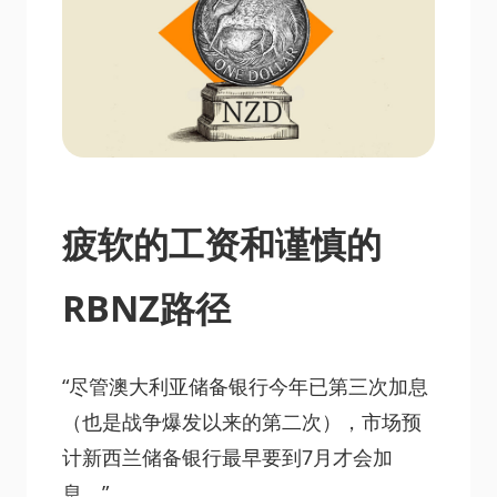
疲软的工资和谨慎的
RBNZ路径
“尽管澳大利亚储备银行今年已第三次加息
（也是战争爆发以来的第二次），市场预
计新西兰储备银行最早要到7月才会加
息。”