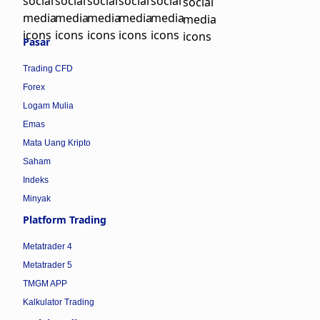
Pasar
Trading CFD
Forex
Logam Mulia
Emas
Mata Uang Kripto
Saham
Indeks
Minyak
Platform Trading
Metatrader 4
Metatrader 5
TMGM APP
Kalkulator Trading