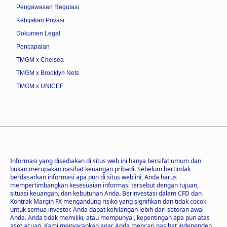
Pengawasan Regulasi
Kebijakan Privasi
Dokumen Legal
Pencapaian
TMGM x Chelsea
TMGM x Brooklyn Nets
TMGM x UNICEF
Informasi yang disediakan di situs web ini hanya bersifat umum dan
bukan merupakan nasihat keuangan pribadi. Sebelum bertindak
berdasarkan informasi apa pun di situs web ini, Anda harus
mempertimbangkan kesesuaian informasi tersebut dengan tujuan,
situasi keuangan, dan kebutuhan Anda. Berinvestasi dalam CFD dan
Kontrak Margin FX mengandung risiko yang signifikan dan tidak cocok
untuk semua investor. Anda dapat kehilangan lebih dari setoran awal
Anda. Anda tidak memiliki, atau mempunyai, kepentingan apa pun atas
aset acuan. Kami menyarankan agar Anda mencari nasihat independen