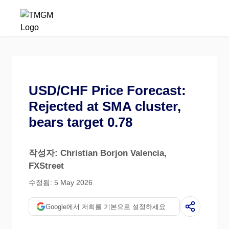
USD/CHF Price Forecast:
Rejected at SMA cluster,
bears target 0.78
작성자: Christian Borjon Valencia
,
FXStreet
수정됨: 5 May 2026
Google에서 저희를 기본으로 설정하세요