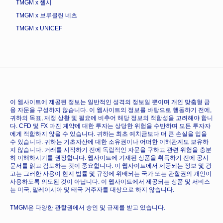
TMGM x 첼시
TMGM x 브루클린 네츠
TMGM x UNICEF
이 웹사이트에 제공된 정보는 일반적인 성격의 정보일 뿐이며 개인 맞춤형 금
융 자문을 구성하지 않습니다. 이 웹사이트의 정보를 바탕으로 행동하기 전에,
귀하의 목표, 재정 상황 및 필요에 비추어 해당 정보의 적합성을 고려해야 합니
다. CFD 및 FX 마진 계약에 대한 투자는 상당한 위험을 수반하며 모든 투자자
에게 적합하지 않을 수 있습니다. 귀하는 최초 예치금보다 더 큰 손실을 입을
수 있습니다. 귀하는 기초자산에 대한 소유권이나 어떠한 이해관계도 보유하
지 않습니다. 거래를 시작하기 전에 독립적인 자문을 구하고 관련 위험을 충분
히 이해하시기를 권장합니다. 웹사이트에 기재된 상품을 취득하기 전에 공시
문서를 읽고 검토하는 것이 중요합니다. 이 웹사이트에서 제공되는 정보 및 광
고는 그러한 사용이 현지 법률 및 규정에 위배되는 국가 또는 관할권의 개인이
사용하도록 의도된 것이 아닙니다. 이 웹사이트에서 제공되는 상품 및 서비스
는 미국, 말레이시아 및 태국 거주자를 대상으로 하지 않습니다.
TMGM은 다양한 관할권에서 승인 및 규제를 받고 있습니다.