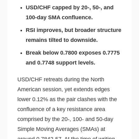
USD/CHF capped by 20-, 50-, and
100-day SMA confluence.
RSI improves, but broader structure
remains tilted to downside.
Break below 0.7800 exposes 0.7775
and 0.7748 support levels.
USD/CHF retreats during the North
American session, yet extends edges
lower 0.12% as the pair clashes with the
confluence of a key resistance area
comprised by the 20-, 100- and 50-day
Simple Moving Averages (SMAs) at
around 0.7842-57. At the time of writing,