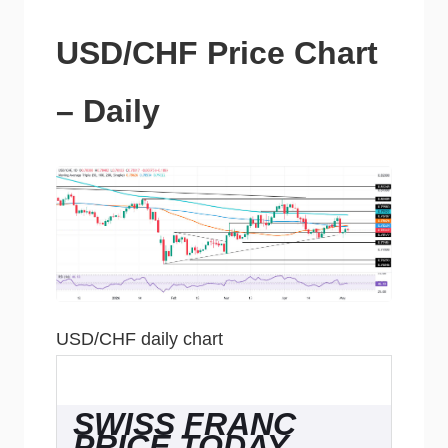
USD/CHF Price Chart
– Daily
USD/CHF daily chart
SWISS FRANC
PRICE TODAY