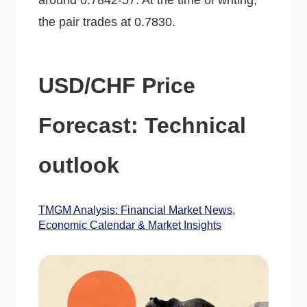
the pair trades at 0.7830.
USD/CHF Price
Forecast: Technical
outlook
TMGM Analysis: Financial Market News,
Economic Calendar & Market Insights