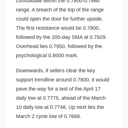
consolidate within the 0.7800-0.7860
range. A breach of the top of the range
could open the door for further upside.
The first resistance would be 0.7900,
followed by the 200-day SMA at 0.7929.
Overhead lies 0.7950, followed by the
psychological 0.8000 mark.
Downwards, if sellers clear the key
support trendline around 0.7800, it would
pave the way for a test of the April 17
daily low at 0.7775, ahead of the March
10 daily low at 0.7748. Up next lies the
March 2 cycle low of 0.7668.