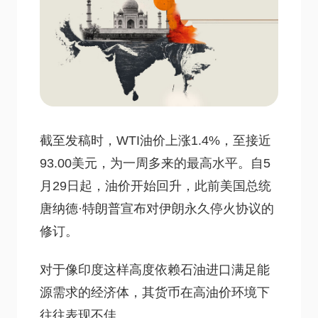
截至发稿时，WTI油价上涨1.4%，至接近
93.00美元，为一周多来的最高水平。自5
月29日起，油价开始回升，此前美国总统
唐纳德·特朗普宣布对伊朗永久停火协议的
修订。
对于像印度这样高度依赖石油进口满足能
源需求的经济体，其货币在高油价环境下
往往表现不佳。