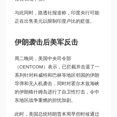
与此同时，路透社报道称，印度央行可能
正在出售美元以限制印度卢比的贬值。
伊朗袭击后美军反击
周二晚间，美国中央司令部
（CENTCOM）表示，已拦截并击退了一
系列针对科威特和巴林等地区邻国的伊朗
导弹和无人机袭击，同时对霍尔木兹海峡
的伊朗格什姆岛进行了自卫性打击，令中
东地区战争重燃的担忧加剧。
此时，美国总统特朗普本周早些时候通过