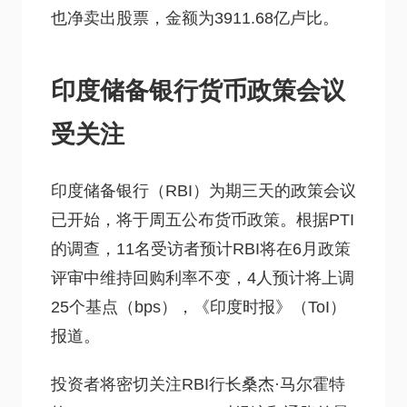
也净卖出股票，金额为3911.68亿卢比。
印度储备银行货币政策会议
受关注
印度储备银行（RBI）为期三天的政策会议
已开始，将于周五公布货币政策。根据PTI
的调查，11名受访者预计RBI将在6月政策
评审中维持回购利率不变，4人预计将上调
25个基点（bps），《印度时报》（ToI）
报道。
投资者将密切关注RBI行长桑杰·马尔霍特