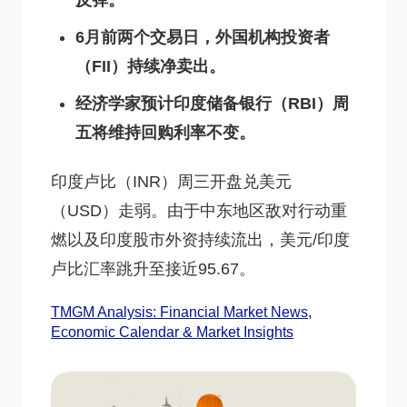
反弹。
6月前两个交易日，外国机构投资者
（FII）持续净卖出。
经济学家预计印度储备银行（RBI）周
五将维持回购利率不变。
印度卢比（INR）周三开盘兑美元
（USD）走弱。由于中东地区敌对行动重
燃以及印度股市外资持续流出，美元/印度
卢比汇率跳升至接近95.67。
TMGM Analysis: Financial Market News,
Economic Calendar & Market Insights