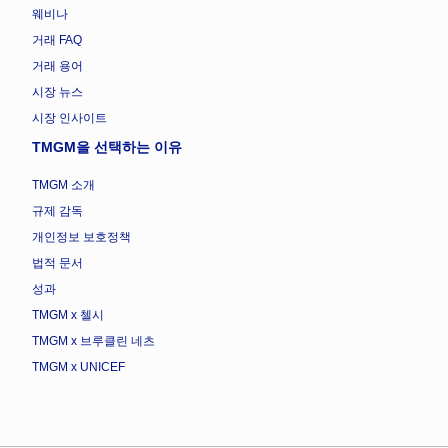
웨비나
거래 FAQ
거래 용어
시장 뉴스
시장 인사이트
TMGM을 선택하는 이유
TMGM 소개
규제 감독
개인정보 보호정책
법적 문서
성과
TMGM x 첼시
TMGM x 브루클린 네츠
TMGM x UNICEF