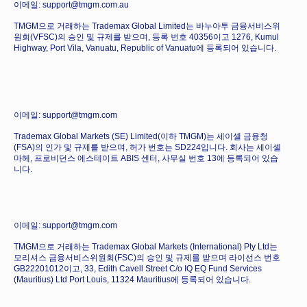
이메일: support@tmgm.com.au
TMGM으로 거래하는 Trademax Global Limited는 바누아투 금융서비스위
원회(VFSC)의 승인 및 규제를 받으며, 등록 번호 40356이고 1276, Kumul
Highway, Port Vila, Vanuatu, Republic of Vanuatu에 등록되어 있습니다.
이메일: support@tmgm.com
Trademax Global Markets (SE) Limited(이하 TMGM)는 세이셸 금융청
(FSA)의 인가 및 규제를 받으며, 허가 번호는 SD224입니다. 회사는 세이셸
마헤, 프로비던스 에스테이트 ABIS 센터, 사무실 번호 13에 등록되어 있습
니다.
이메일: support@tmgm.com
TMGM으로 거래하는 Trademax Global Markets (International) Pty Ltd는
모리셔스 금융서비스위원회(FSC)의 승인 및 규제를 받으며 라이선스 번호
GB22201012이고, 33, Edith Cavell Street C/o IQ EQ Fund Services
(Mauritius) Ltd Port Louis, 11324 Mauritius에 등록되어 있습니다.