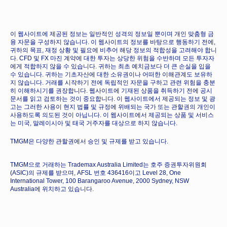
이 웹사이트에 제공된 정보는 일반적인 성격의 정보일 뿐이며 개인 맞춤형 금
융 자문을 구성하지 않습니다. 이 웹사이트의 정보를 바탕으로 행동하기 전에,
귀하의 목표, 재정 상황 및 필요에 비추어 해당 정보의 적합성을 고려해야 합니
다. CFD 및 FX 마진 계약에 대한 투자는 상당한 위험을 수반하며 모든 투자자
에게 적합하지 않을 수 있습니다. 귀하는 최초 예치금보다 더 큰 손실을 입을
수 있습니다. 귀하는 기초자산에 대한 소유권이나 어떠한 이해관계도 보유하
지 않습니다. 거래를 시작하기 전에 독립적인 자문을 구하고 관련 위험을 충분
히 이해하시기를 권장합니다. 웹사이트에 기재된 상품을 취득하기 전에 공시
문서를 읽고 검토하는 것이 중요합니다. 이 웹사이트에서 제공되는 정보 및 광
고는 그러한 사용이 현지 법률 및 규정에 위배되는 국가 또는 관할권의 개인이
사용하도록 의도된 것이 아닙니다. 이 웹사이트에서 제공되는 상품 및 서비스
는 미국, 말레이시아 및 태국 거주자를 대상으로 하지 않습니다.
TMGM은 다양한 관할권에서 승인 및 규제를 받고 있습니다.
TMGM으로 거래하는 Trademax Australia Limited는 호주 증권투자위원회
(ASIC)의 규제를 받으며, AFSL 번호 436416이고 Level 28, One
International Tower, 100 Barangaroo Avenue, 2000 Sydney, NSW
Australia에 위치하고 있습니다.