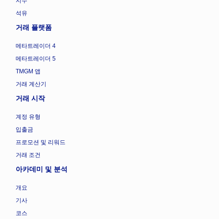
지수
석유
거래 플랫폼
메타트레이더 4
메타트레이더 5
TMGM 앱
거래 계산기
거래 시작
계정 유형
입출금
프로모션 및 리워드
거래 조건
아카데미 및 분석
개요
기사
코스