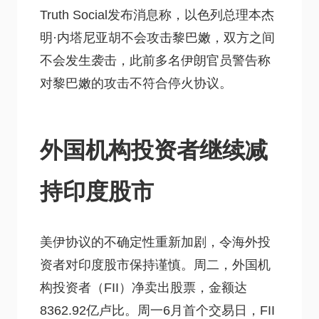
Truth Social发布消息称，以色列总理本杰
明·内塔尼亚胡不会攻击黎巴嫩，双方之间
不会发生袭击，此前多名伊朗官员警告称
对黎巴嫩的攻击不符合停火协议。
外国机构投资者继续减
持印度股市
美伊协议的不确定性重新加剧，令海外投
资者对印度股市保持谨慎。周二，外国机
构投资者（FII）净卖出股票，金额达
8362.92亿卢比。周一6月首个交易日，FII