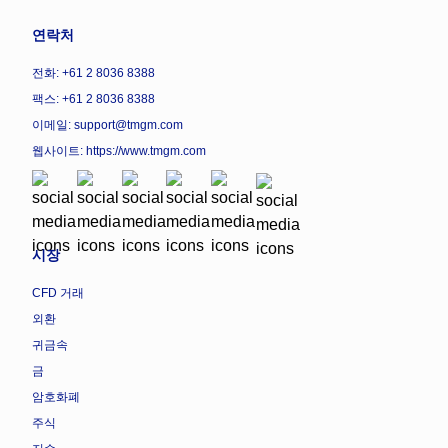
연락처
전화: +61 2 8036 8388
팩스: +61 2 8036 8388
이메일: support@tmgm.com
웹사이트:
https://www.tmgm.com
시장
CFD 거래
외환
귀금속
금
암호화폐
주식