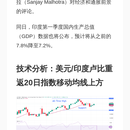
拉（Sanjay Malhotra）对经济和通胀前景
的评论。
同日，印度第一季度国内生产总值
（GDP）数据也将公布，预计将从之前的
7.8%降至7.2%。
技术分析：美元/印度卢比重
返20日指数移动均线上方