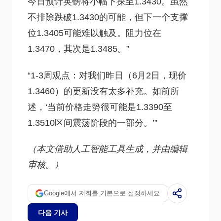
今日预计英镑将小幅下探至1.3430。虽然
不排除跌破1.3430的可能，但下一个支撑
位1.3405可能难以触及。阻力位在
1.3470，其次是1.3485。”
“1-3周观点：对我们昨日（6月2日，现价
1.3460）的更新没有太多补充。如前所
述，‘当前价格走势很可能是1.3390至
1.3510区间震荡阶段的一部分。’”
（本文借助人工智能工具生成，并由编辑
审核。）
Google에서 저희를 기본으로 설정하세요
다음 기사