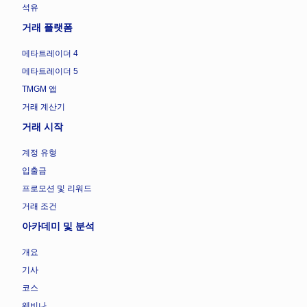
석유
거래 플랫폼
메타트레이더 4
메타트레이더 5
TMGM 앱
거래 계산기
거래 시작
계정 유형
입출금
프로모션 및 리워드
거래 조건
아카데미 및 분석
개요
기사
코스
웨비나