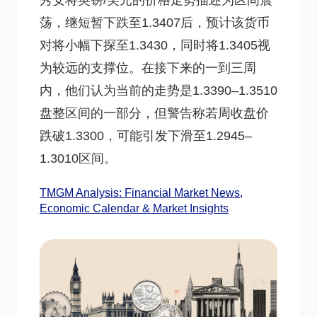
秀安将英镑/美元的价格走势描述为区间震
荡，继短暂下跌至1.3407后，预计该货币
对将小幅下探至1.3430，同时将1.3405视
为较远的支撑位。在接下来的一到三周
内，他们认为当前的走势是1.3390–1.3510
盘整区间的一部分，但警告称若周收盘价
跌破1.3300，可能引发下滑至1.2945–
1.3010区间。
TMGM Analysis: Financial Market News,
Economic Calendar & Market Insights