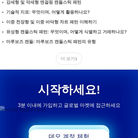
강세형 및 약세형 엔걸핑 캔들스틱 패턴
기술적 지표: 무엇이며, 어떻게 활용하나요?
이중 천장형 및 이중 바닥형 차트 패턴 이해하기
유성형 캔들스틱 패턴: 무엇이며, 어떻게 식별하고 거래하나요?
마루보즈 캔들: 마루보즈 캔들스틱 패턴의 유형
›
더 보기
시작하세요!
3분 이내에 가입하고 글로벌 마켓에 접근하세요
거래 시작
데모 계정 체험