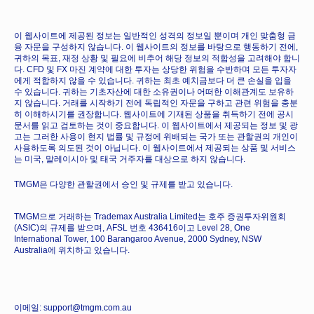
이 웹사이트에 제공된 정보는 일반적인 성격의 정보일 뿐이며 개인 맞춤형 금
융 자문을 구성하지 않습니다. 이 웹사이트의 정보를 바탕으로 행동하기 전에,
귀하의 목표, 재정 상황 및 필요에 비추어 해당 정보의 적합성을 고려해야 합니
다. CFD 및 FX 마진 계약에 대한 투자는 상당한 위험을 수반하며 모든 투자자
에게 적합하지 않을 수 있습니다. 귀하는 최초 예치금보다 더 큰 손실을 입을
수 있습니다. 귀하는 기초자산에 대한 소유권이나 어떠한 이해관계도 보유하
지 않습니다. 거래를 시작하기 전에 독립적인 자문을 구하고 관련 위험을 충분
히 이해하시기를 권장합니다. 웹사이트에 기재된 상품을 취득하기 전에 공시
문서를 읽고 검토하는 것이 중요합니다. 이 웹사이트에서 제공되는 정보 및 광
고는 그러한 사용이 현지 법률 및 규정에 위배되는 국가 또는 관할권의 개인이
사용하도록 의도된 것이 아닙니다. 이 웹사이트에서 제공되는 상품 및 서비스
는 미국, 말레이시아 및 태국 거주자를 대상으로 하지 않습니다.
TMGM은 다양한 관할권에서 승인 및 규제를 받고 있습니다.
TMGM으로 거래하는 Trademax Australia Limited는 호주 증권투자위원회
(ASIC)의 규제를 받으며, AFSL 번호 436416이고 Level 28, One
International Tower, 100 Barangaroo Avenue, 2000 Sydney, NSW
Australia에 위치하고 있습니다.
이메일: support@tmgm.com.au