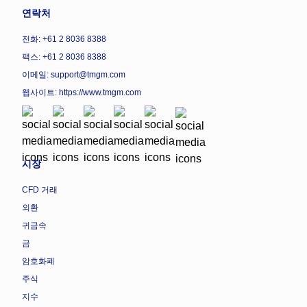
연락처
전화: +61 2 8036 8388
팩스: +61 2 8036 8388
이메일: support@tmgm.com
웹사이트:
https://www.tmgm.com
시장
CFD 거래
외환
귀금속
금
암호화폐
주식
지수