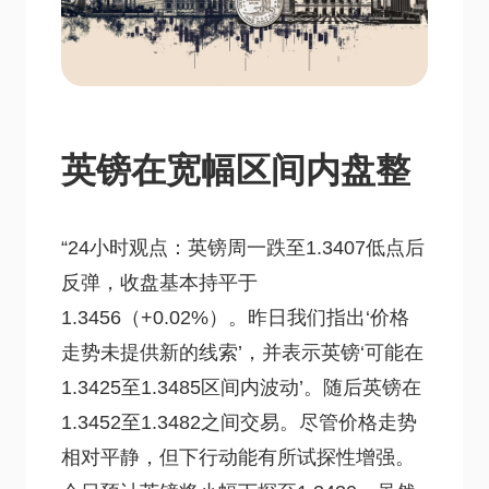
英镑在宽幅区间内盘整
“24小时观点：英镑周一跌至1.3407低点后
反弹，收盘基本持平于
1.3456（+0.02%）。昨日我们指出‘价格
走势未提供新的线索’，并表示英镑‘可能在
1.3425至1.3485区间内波动’。随后英镑在
1.3452至1.3482之间交易。尽管价格走势
相对平静，但下行动能有所试探性增强。