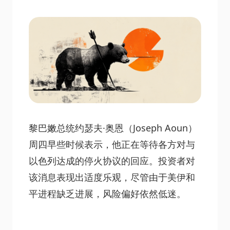
黎巴嫩总统约瑟夫·奥恩（Joseph Aoun）
周四早些时候表示，他正在等待各方对与
以色列达成的停火协议的回应。投资者对
该消息表现出适度乐观，尽管由于美伊和
平进程缺乏进展，风险偏好依然低迷。