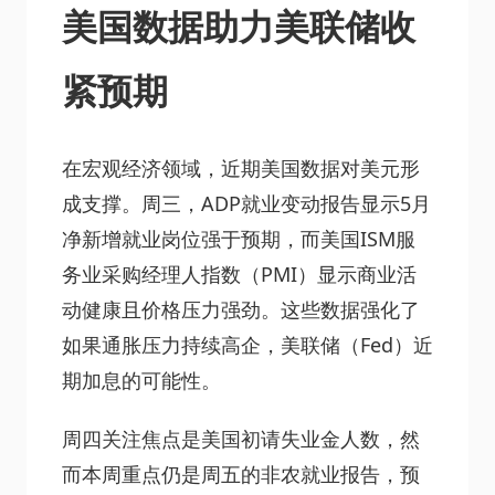
美国数据助力美联储收
紧预期
在宏观经济领域，近期美国数据对美元形
成支撑。周三，ADP就业变动报告显示5月
净新增就业岗位强于预期，而美国ISM服
务业采购经理人指数（PMI）显示商业活
动健康且价格压力强劲。这些数据强化了
如果通胀压力持续高企，美联储（Fed）近
期加息的可能性。
周四关注焦点是美国初请失业金人数，然
而本周重点仍是周五的非农就业报告，预