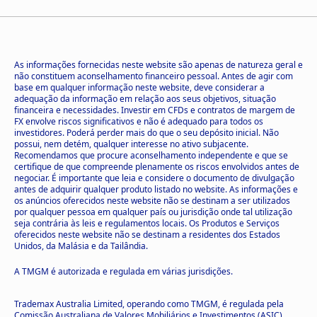
As informações fornecidas neste website são apenas de natureza geral e
não constituem aconselhamento financeiro pessoal. Antes de agir com
base em qualquer informação neste website, deve considerar a
adequação da informação em relação aos seus objetivos, situação
financeira e necessidades. Investir em CFDs e contratos de margem de
FX envolve riscos significativos e não é adequado para todos os
investidores. Poderá perder mais do que o seu depósito inicial. Não
possui, nem detém, qualquer interesse no ativo subjacente.
Recomendamos que procure aconselhamento independente e que se
certifique de que compreende plenamente os riscos envolvidos antes de
negociar. É importante que leia e considere o documento de divulgação
antes de adquirir qualquer produto listado no website. As informações e
os anúncios oferecidos neste website não se destinam a ser utilizados
por qualquer pessoa em qualquer país ou jurisdição onde tal utilização
seja contrária às leis e regulamentos locais. Os Produtos e Serviços
oferecidos neste website não se destinam a residentes dos Estados
Unidos, da Malásia e da Tailândia.
A TMGM é autorizada e regulada em várias jurisdições.
Trademax Australia Limited, operando como TMGM, é regulada pela
Comissão Australiana de Valores Mobiliários e Investimentos (ASIC),