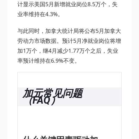
计显示美国5月新增就业岗位8.5万个，失
业率维持在4.3%。
与此同时，加拿大统计局将公布5月加拿大
劳动力市场数据。预计5月净就业岗位将增
加1万个，继4月减少1.77万个之后，失业
率预计维持在6.9%不变。
加元常见问题
（FAQ）