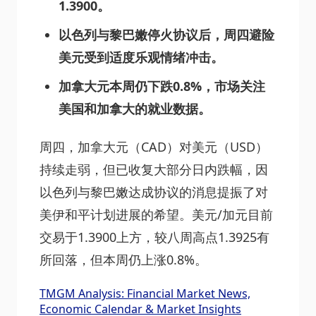
1.3900。
以色列与黎巴嫩停火协议后，周四避险
美元受到适度乐观情绪冲击。
加拿大元本周仍下跌0.8%，市场关注
美国和加拿大的就业数据。
周四，加拿大元（CAD）对美元（USD）
持续走弱，但已收复大部分日内跌幅，因
以色列与黎巴嫩达成协议的消息提振了对
美伊和平计划进展的希望。美元/加元目前
交易于1.3900上方，较八周高点1.3925有
所回落，但本周仍上涨0.8%。
TMGM Analysis: Financial Market News,
Economic Calendar & Market Insights