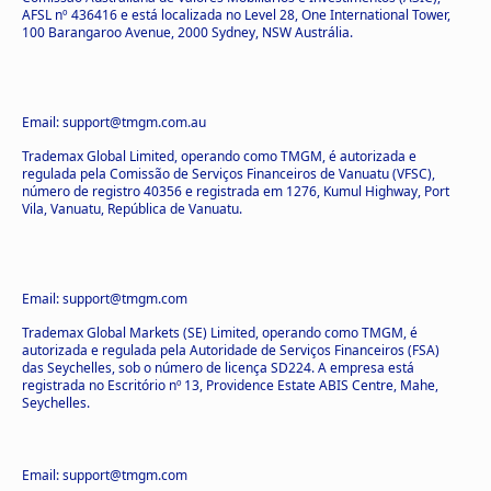
AFSL nº 436416 e está localizada no Level 28, One International Tower,
100 Barangaroo Avenue, 2000 Sydney, NSW Austrália.
Email: support@tmgm.com.au
Trademax Global Limited, operando como TMGM, é autorizada e
regulada pela Comissão de Serviços Financeiros de Vanuatu (VFSC),
número de registro 40356 e registrada em 1276, Kumul Highway, Port
Vila, Vanuatu, República de Vanuatu.
Email: support@tmgm.com
Trademax Global Markets (SE) Limited, operando como TMGM, é
autorizada e regulada pela Autoridade de Serviços Financeiros (FSA)
das Seychelles, sob o número de licença SD224. A empresa está
registrada no Escritório nº 13, Providence Estate ABIS Centre, Mahe,
Seychelles.
Email: support@tmgm.com