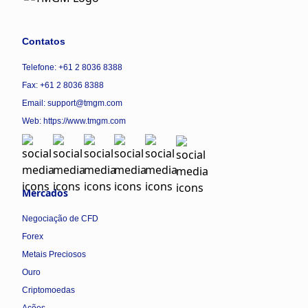
Contatos
Telefone: +61 2 8036 8388
Fax: +61 2 8036 8388
Email: support@tmgm.com
Web:
https://www.tmgm.com
Mercados
Negociação de CFD
Forex
Metais Preciosos
Ouro
Criptomoedas
Ações