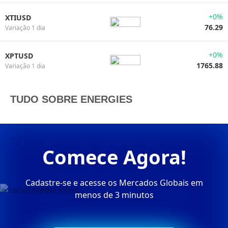
+0%
XTIUSD
76.29
Variação 1 dia
+0%
XPTUSD
1765.88
Variação 1 dia
TUDO SOBRE ENERGIES
Comece Agora!
Cadastre-se e acesse os Mercados Globais em
menos de 3 minutos