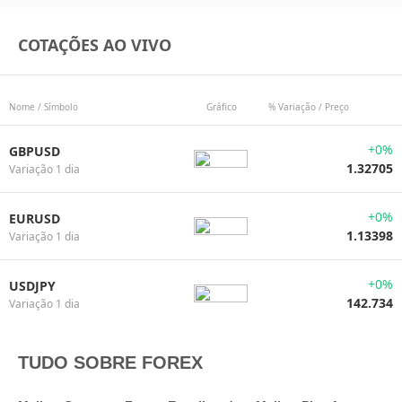
COTAÇÕES AO VIVO
Nome / Símbolo
Gráfico
% Variação / Preço
+0%
GBPUSD
1.32705
Variação 1 dia
+0%
EURUSD
1.13398
Variação 1 dia
+0%
USDJPY
142.734
Variação 1 dia
TUDO SOBRE FOREX