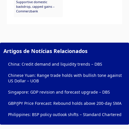
Supportive domestic
backdrop, capped gains –
Commerzbank
Artigos de Notícias Relacionados
China: Credit demand and liquidity trends – DBS
Chinese Yuan: Range trade holds with bullish tone against
US Dollar – UOB
Singapore: GDP revision and forecast upgrade – DBS
GBP/JPY Price Forecast: Rebound holds above 200-day SMA
Philippines: BSP policy outlook shifts – Standard Chartered