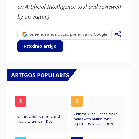
an Artificial Intelligence tool and reviewed
by an editor.)
Torne-nos a sua opção preferida no Google
Próximo artigo
ARTIGOS POPULARES
1
2
Chinese Yuan: Range trade
China: Credit demand and
holds with bullish tone
liquidity trends – DBS
against US Dollar – UOB