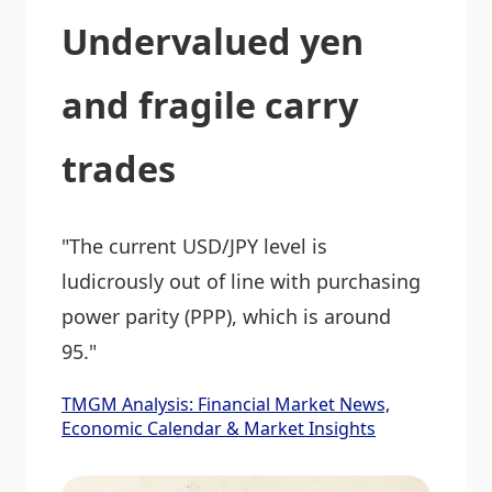
Undervalued yen
and fragile carry
trades
"The current USD/JPY level is
ludicrously out of line with purchasing
power parity (PPP), which is around
95."
TMGM Analysis: Financial Market News,
Economic Calendar & Market Insights