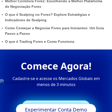
Melhor Corretora Forex: Escolhendo a Melhor Plataforma
de Negociação Forex
O que é Scalping no Forex? Explore Estratégias e
Indicadores de Scalping
Como Começar a Negociar Forex para Iniciantes: Um Guia
Passo a Passo
O que é Trading Forex e Como Funciona
Comece Agora!
Cadastre-se e acesse os Mercados Globais em
menos de 3 minutos
Começar a Negociar
Experimentar Conta Demo