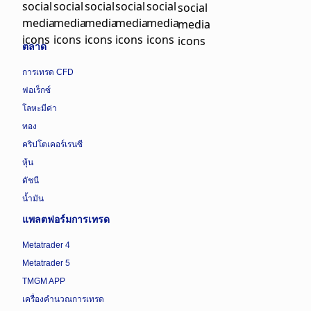
ตลาด
การเทรด CFD
ฟอเร็กซ์
โลหะมีค่า
ทอง
คริปโตเคอร์เรนซี
หุ้น
ดัชนี
น้ำมัน
แพลตฟอร์มการเทรด
Metatrader 4
Metatrader 5
TMGM APP
เครื่องคำนวณการเทรด