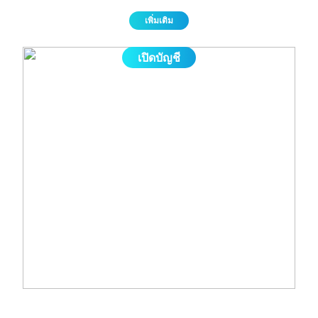
ขาย (Short) ผ่านโบรกเกอร์ที่ได้รับการกำกับดูแล โดยกำไรหรือขาดทุนจะเท่ากับส่วนต่าง
ระหว่างราคาเปิดและราคาปิดสถานะ
เพิ่มเติม
เปิดบัญชี