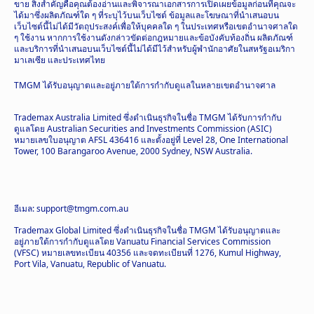
ขาย สิ่งสำคัญคือคุณต้องอ่านและพิจารณาเอกสารการเปิดเผยข้อมูลก่อนที่คุณจะ
ได้มาซึ่งผลิตภัณฑ์ใด ๆ ที่ระบุไว้บนเว็บไซต์ ข้อมูลและโฆษณาที่นำเสนอบน
เว็บไซต์นี้ไม่ได้มีวัตถุประสงค์เพื่อให้บุคคลใด ๆ ในประเทศหรือเขตอำนาจศาลใด
ๆ ใช้งาน หากการใช้งานดังกล่าวขัดต่อกฎหมายและข้อบังคับท้องถิ่น ผลิตภัณฑ์
และบริการที่นำเสนอบนเว็บไซต์นี้ไม่ได้มีไว้สำหรับผู้พำนักอาศัยในสหรัฐอเมริกา
มาเลเซีย และประเทศไทย
TMGM ได้รับอนุญาตและอยู่ภายใต้การกำกับดูแลในหลายเขตอำนาจศาล
Trademax Australia Limited ซึ่งดำเนินธุรกิจในชื่อ TMGM ได้รับการกำกับ
ดูแลโดย Australian Securities and Investments Commission (ASIC)
หมายเลขใบอนุญาต AFSL 436416 และตั้งอยู่ที่ Level 28, One International
Tower, 100 Barangaroo Avenue, 2000 Sydney, NSW Australia.
อีเมล: support@tmgm.com.au
Trademax Global Limited ซึ่งดำเนินธุรกิจในชื่อ TMGM ได้รับอนุญาตและ
อยู่ภายใต้การกำกับดูแลโดย Vanuatu Financial Services Commission
(VFSC) หมายเลขทะเบียน 40356 และจดทะเบียนที่ 1276, Kumul Highway,
Port Vila, Vanuatu, Republic of Vanuatu.