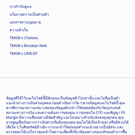
การกำกับดูแล
นโยบายความเป็นส่วนตัว
เอกสารทางกฎหมาย
ความสำเร็จ
TMGM x Chelsea
TMGM x Brooklyn Nets
TMGM x UNICEF
ข้อมูลที่ให้ไว้บนเว็บไซต์นี้มีลักษณะเป็นข้อมูลทั่วไปเท่านั้น และไม่ถือเป็นคำ
แนะนำทางการเงินส่วนบุคคล ก่อนดำเนินการใด ๆ ตามข้อมูลบนเว็บไซต์นี้ คุณ
ควรพิจารณาความเหมาะสมของข้อมูลดังกล่าวให้สอดคล้องกับวัตถุประสงค์
สถานะทางการเงิน และความต้องการของคุณ การลงทุนใน CFD และสัญญา FX
Margin มีความเสี่ยงอย่างมีนัยสำคัญ และไม่เหมาะสำหรับนักลงทุนทุกคน คุณ
อาจสูญเสียเงินมากกว่าเงินฝากเริ่มต้นของคุณ คุณไม่ได้เป็นเจ้าของ หรือมีส่วนได้
เสียใด ๆ ในสินทรัพย์อ้างอิง เราแนะนำให้คุณขอคำแนะนำอย่างเป็นอิสระ และ
ตรวจสอบให้แน่ใจว่าคุณเข้าใจความเสี่ยงที่เกี่ยวข้องอย่างถ่องแท้ก่อนทำการซื้อ