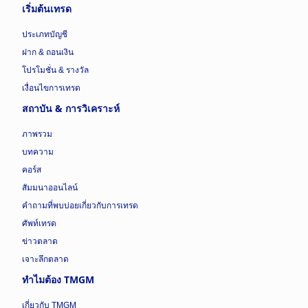
เริ่มต้นเทรด
ประเภทบัญชี
ฝาก & ถอนเงิน
โปรโมชั่น & รางวัล
เงื่อนไขการเทรด
สถาบัน & การวิเคราะห์
ภาพรวม
บทความ
คอร์ส
สัมมนาออนไลน์
คำถามที่พบบ่อยเกี่ยวกับการเทรด
ศัพท์เทรด
ข่าวตลาด
เจาะลึกตลาด
ทำไมต้อง TMGM
เกี่ยวกับ TMGM