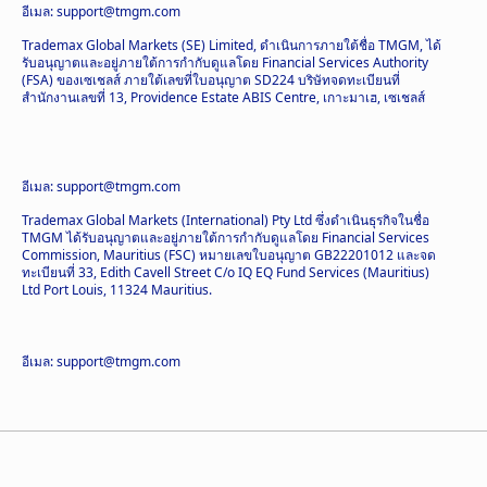
อีเมล: support@tmgm.com
Trademax Global Markets (SE) Limited, ดำเนินการภายใต้ชื่อ TMGM, ได้
รับอนุญาตและอยู่ภายใต้การกำกับดูแลโดย Financial Services Authority
(FSA) ของเซเชลส์ ภายใต้เลขที่ใบอนุญาต SD224 บริษัทจดทะเบียนที่
สำนักงานเลขที่ 13, Providence Estate ABIS Centre, เกาะมาเฮ, เซเชลส์
อีเมล: support@tmgm.com
Trademax Global Markets (International) Pty Ltd ซึ่งดำเนินธุรกิจในชื่อ
TMGM ได้รับอนุญาตและอยู่ภายใต้การกำกับดูแลโดย Financial Services
Commission, Mauritius (FSC) หมายเลขใบอนุญาต GB22201012 และจด
ทะเบียนที่ 33, Edith Cavell Street C/o IQ EQ Fund Services (Mauritius)
Ltd Port Louis, 11324 Mauritius.
อีเมล: support@tmgm.com