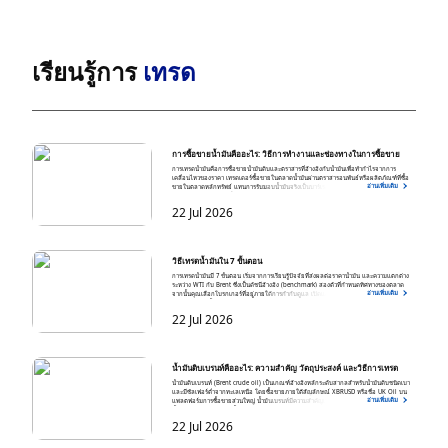
เรียนรู้การ
เทรด
การซื้อขายน้ำมันคืออะไร: วิธีการทำงานและช่องทางในการซื้อขาย
การเทรดน้ำมันคือการซื้อขายน้ำมันดิบและตราสารที่อ้างอิงกับน้ำมันเพื่อทำกำไรจากการ
เคลื่อนไหวของราคา เทรดเดอร์ซื้อขายในตลาดน้ำมันผ่านตราสารอนุพันธ์หรือผลิตภัณฑ์ที่ซื้อ
อ่านเพิ่มเติม
ขายในตลาดหลักทรัพย์ แทนการรับมอบน้ำมันจริงเป็นบาร์เรล Brent Crude และ West Texas
Intermediate (WTI) เป็น 2 ดัชนีอ้างอิงหลักที่ใช้กำหนดราคาน้ำมันทั่วโลก การเทรดน้ำมัน
ทำงานโดยการเปิดสถานะตามทิศทางของราคา เทรดเดอร์จะเปิดสถานะซื้อ (Long) หากคาดว่า
22 Jul 2026
ราคาน้ำมันจะปรับตัวขึ้น และเปิดสถานะขาย (Short) หากคาดว่าราคาจะปรับตัวลง บน
แพลตฟอร์ม CFD ส่วนใหญ่ ราคาน้ำมันจะอ้างอิงจากสัญญาฟิวเจอร์สเดือนใกล้สุดของดัชนี
อ้างอิงที่เกี่ยวข้อง กำไรหรือขาดทุนจะถูกกำหนดจากส่วนต่างระหว่างราคาเปิดและราคาปิด
สถานะ คุณสามารถเทรดน้ำมันได้ผ่าน 5 ตราสารหลัก ได้แก่ CFD น้ำมัน, ฟิวเจอร์สน้ำมัน,
ออปชันน้ำมัน, ETF น้ำมัน และหุ้นน้ำมัน แต่ละผลิตภัณฑ์มีความแตกต่างกันในด้านโครงสร้าง
สัญญา ข้อกำหนดมาร์จิ้น และระดับการอ้างอิงกับราคาน้ำมันโดยตรง เทรดเดอร์รายย่อยจำนวน
วิธีเทรดน้ำมันใน 7 ขั้นตอน
มากเริ่มต้นด้วย CFD น้ำมัน เนื่องจากให้การอ้างอิงกับราคาดัชนีมาตรฐานโดยตรง รองรับการ
การเทรดน้ำมันมี 7 ขั้นตอน เริ่มจากการเรียนรู้ปัจจัยที่ส่งผลต่อราคาน้ำมัน และความแตกต่าง
เทรดได้ทั้งสองทิศทาง และไม่มีภาระในการรับมอบสินค้าจริงรวมถึงต้นทุนการต่ออายุสัญญา
ระหว่าง WTI กับ Brent ซึ่งเป็นดัชนีอ้างอิง (benchmark) สองตัวที่กำหนดทิศทางของตลาด
(rollover) ที่เกี่ยวข้องกับสัญญาฟิวเจอร์ส
อ่านเพิ่มเติม
จากนั้นคุณเลือกโบรกเกอร์ที่อยู่ภายใต้การกำกับดูแล เปิดและฝากเงินเข้าบัญชีของคุณ และ
เปิดการเทรดครั้งแรกโดยเลือกดัชนีอ้างอิง ทิศทาง ขนาดสถานะ และจุดตัดขาดทุน (stop-loss)
เมื่อสถานะเปิดใช้งานแล้ว คุณจะบริหารจัดการสถานะโดยติดตามมาร์จิ้นของคุณ เฝ้าดู
22 Jul 2026
เหตุการณ์ตามกำหนดการ เช่น รายงานสต็อกน้ำมันของ EIA และการตัดสินใจของ OPEC+ รวม
ถึงคำนึงถึงการโรลโอเวอร์ของสัญญา (contract rollover) เมื่อเงื่อนไขการออกจากตลาดของ
คุณครบถ้วน คุณจึงปิดการเทรดและบันทึกผลลัพธ์ไว้ในบันทึกการเทรดของคุณ
น้ำมันดิบเบรนท์คืออะไร: ความสำคัญ วัตถุประสงค์ และวิธีการเทรด
น้ำมันดิบเบรนท์ (Brent crude oil) เป็นเกณฑ์อ้างอิงหลักระดับสากลสำหรับน้ำมันดิบชนิดเบา
และมีซัลเฟอร์ต่ำจากทะเลเหนือ โดยซื้อขายภายใต้สัญลักษณ์ XBRUSD หรือชื่อ UK Oil บน
อ่านเพิ่มเติม
แพลตฟอร์มการซื้อขายส่วนใหญ่ น้ำมันเบรนท์มีความสำคัญเนื่องจากใช้เป็นราคาอ้างอิงสำหรับ
น้ำมันดิบส่งออกที่มีการซื้อขายทั่วโลกประมาณ 78% และสะท้อนภาวะตลาดทางทะเลทั่วโลกได้
อย่างมีประสิทธิภาพมากกว่าเกณฑ์อ้างอิงที่อยู่บนแผ่นดิน น้ำมันเบรนท์ถูกใช้เป็นแนวทางในการ
22 Jul 2026
กำหนดราคาน้ำมันดิบเกรดต่าง ๆ และสัญญาปิโตรเลียมทั่วโลก รวมถึงใช้เป็นสินทรัพย์อ้างอิงใน
สัญญาฟิวเจอร์ส ออปชัน และสัญญา CFD เพื่อการป้องกันความเสี่ยงและการเก็งกำไร
เทรดเดอร์สามารถเข้าถึงการซื้อขายน้ำมันเบรนท์ได้โดยการเปิดสถานะซื้อ (Long) หรือสถานะ