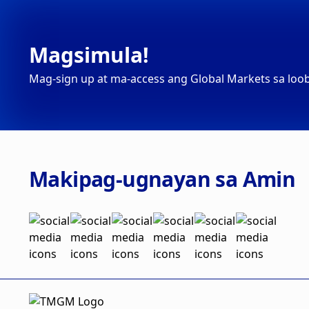
Magsimula!
Mag-sign up at ma-access ang Global Markets sa loo
Makipag-ugnayan sa Amin