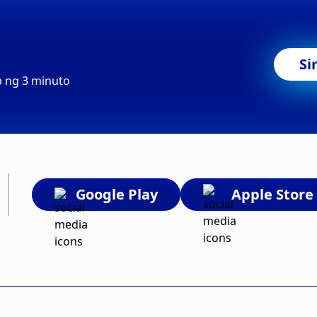
Si
b ng 3 minuto
Google Play
Apple Store