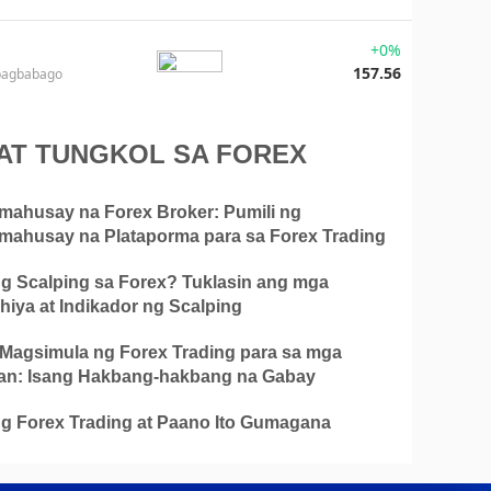
+0%
157.56
pagbabago
AT TUNGKOL SA FOREX
mahusay na Forex Broker: Pumili ng
mahusay na Plataporma para sa Forex Trading
g Scalping sa Forex? Tuklasin ang mga
hiya at Indikador ng Scalping
Magsimula ng Forex Trading para sa mga
n: Isang Hakbang-hakbang na Gabay
g Forex Trading at Paano Ito Gumagana