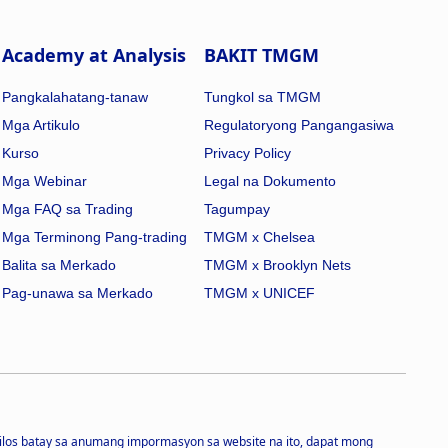
Academy at Analysis
BAKIT TMGM
Pangkalahatang-tanaw
Tungkol sa TMGM
Mga Artikulo
Regulatoryong Pangangasiwa
Kurso
Privacy Policy
Mga Webinar
Legal na Dokumento
Mga FAQ sa Trading
Tagumpay
Mga Terminong Pang-trading
TMGM x Chelsea
Balita sa Merkado
TMGM x Brooklyn Nets
Pag-unawa sa Merkado
TMGM x UNICEF
ilos batay sa anumang impormasyon sa website na ito, dapat mong