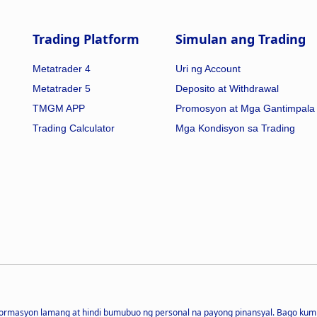
Trading Platform
Simulan ang Trading
Metatrader 4
Uri ng Account
Metatrader 5
Deposito at Withdrawal
TMGM APP
Promosyon at Mga Gantimpala
Trading Calculator
Mga Kondisyon sa Trading
pormasyon lamang at hindi bumubuo ng personal na payong pinansyal. Bago kum