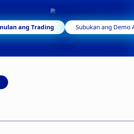
mulan ang Trading
Subukan ang Demo 