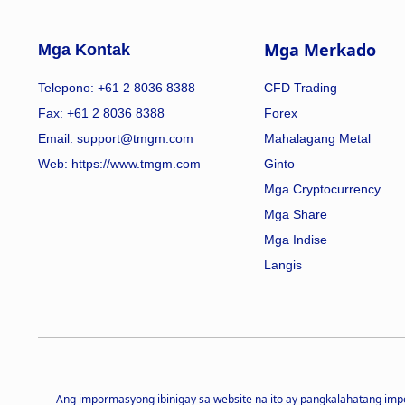
Mga Merkado
Mga Kontak
Telepono: +61 2 8036 8388
CFD Trading
Fax: +61 2 8036 8388
Forex
Email: support@tmgm.com
Mahalagang Metal
Web:
https://www.tmgm.com
Ginto
Mga Cryptocurrency
Mga Share
Mga Indise
Langis
Ang impormasyong ibinigay sa website na ito ay pangkalahatang im