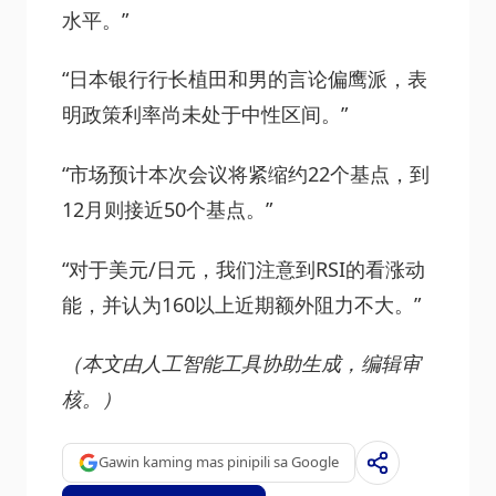
水平。”
“日本银行行长植田和男的言论偏鹰派，表
明政策利率尚未处于中性区间。”
“市场预计本次会议将紧缩约22个基点，到
12月则接近50个基点。”
“对于美元/日元，我们注意到RSI的看涨动
能，并认为160以上近期额外阻力不大。”
（本文由人工智能工具协助生成，编辑审
核。）
Gawin kaming mas pinipili sa Google