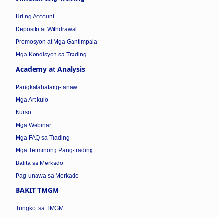
Uri ng Account
Deposito at Withdrawal
Promosyon at Mga Gantimpala
Mga Kondisyon sa Trading
Academy at Analysis
Pangkalahatang-tanaw
Mga Artikulo
Kurso
Mga Webinar
Mga FAQ sa Trading
Mga Terminong Pang-trading
Balita sa Merkado
Pag-unawa sa Merkado
BAKIT TMGM
Tungkol sa TMGM