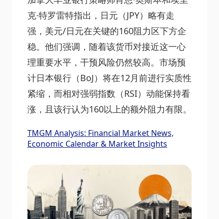
克·特罗雷特指出，日元（JPY）略有走
强，美元/日元在关键的160阻力区下方企
稳。他们强调，随着该货币对接近这一心
理重要水平，干预风险仍然较高。市场预
计日本银行（BoJ）将在12月前进行实质性
紧缩，而相对强弱指数（RSI）动能保持看
涨，且该行认为160以上的额外阻力有限。
TMGM Analysis: Financial Market News,
Economic Calendar & Market Insights