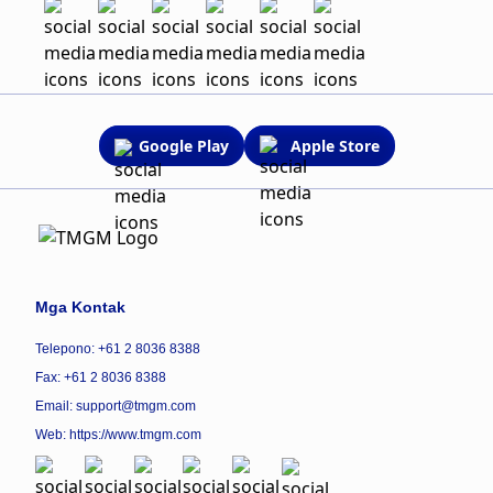
Google Play
Apple Store
Mga Kontak
Telepono: +61 2 8036 8388
Fax: +61 2 8036 8388
Email: support@tmgm.com
Web:
https://www.tmgm.com