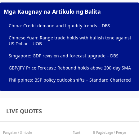
Mga Kaugnay na Artikulo ng Balita
China: Credit demand and liquidity trends – DBS
Chinese Yuan: Range trade holds with bullish tone against
US Dollar – UOB
Singapore: GDP revision and forecast upgrade – DBS
GBP/JPY Price Forecast: Rebound holds above 200-day SMA
Philippines: BSP policy outlook shifts – Standard Chartered
LIVE QUOTES
Pangalan / Simbolo
Tsart
% Pagbabago / Presyo