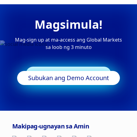
Magsimula!
Mag-sign up at ma-access ang Global Markets
sa loob ng 3 minuto
Simulan ang Trading
Subukan ang Demo Account
Makipag-ugnayan sa Amin