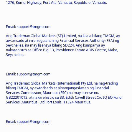
1276, Kumul Highway, Port Vila, Vanuatu, Republic of Vanuatu.
Email: support@tmgm.com
Ang Trademax Global Markets (SE) Limited, na kilala bilang TMGM, ay
awtorisado at nire-regulahan ng Financial Services Authority (FSA) ng
Seychelles, na may lisensya bilang SD224. Ang kumpanya ay
nakarehistro sa Office Blg. 13, Providence Estate ABIS Centre, Mahe,
Seychelles.
Email: support@tmgm.com
Ang Trademax Global Markets (International) Pty Ltd, na nag-trading
bilang TMGM, ay awtorisado at pinangangasiwaan ng Financial
Services Commission, Mauritius (FSC) na may license no.
GB22201012, at nakarehistro sa 33, Edith Cavell Street C/o IQ EQ Fund
Services (Mauritius) Ltd Port Louis, 11324 Mauritius.
Email: support@tmgm.com