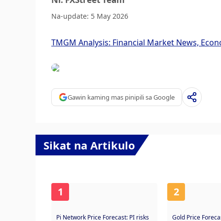
Na-update: 5 May 2026
TMGM Analysis: Financial Market News, Econ
Gawin kaming mas pinipili sa Google
Sikat na Artikulo
1
2
Pi Network Price Forecast: PI risks
Gold Price Forec