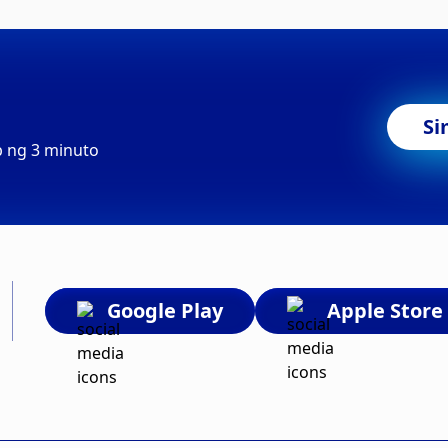
Si
b ng 3 minuto
Google Play
Apple Store