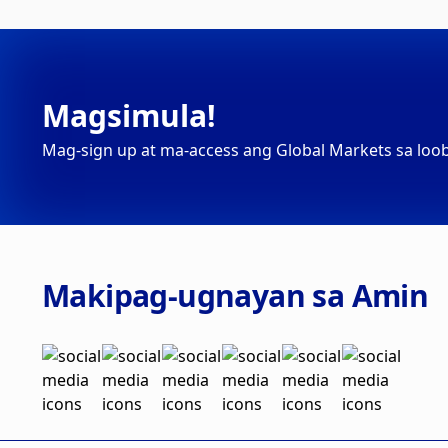
Magsimula!
Mag-sign up at ma-access ang Global Markets sa loo
Makipag-ugnayan sa Amin