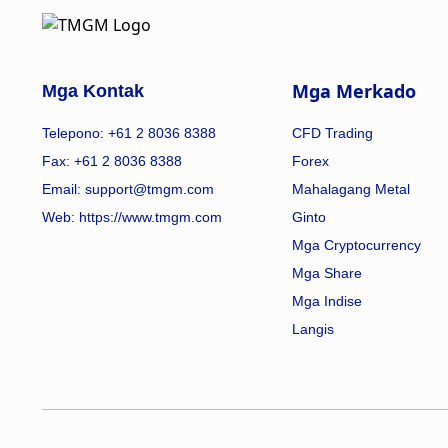
Mga Merkado
Mga Kontak
Telepono: +61 2 8036 8388
CFD Trading
Fax: +61 2 8036 8388
Forex
Email: support@tmgm.com
Mahalagang Metal
Web:
https://www.tmgm.com
Ginto
Mga Cryptocurrency
Mga Share
Mga Indise
Langis