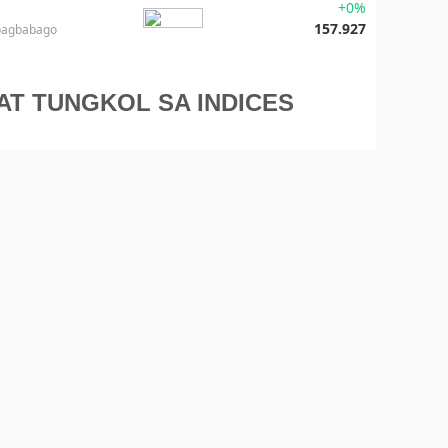
+0%
157.927
pagbabago
AT TUNGKOL SA INDICES