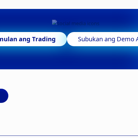
mulan ang Trading
Subukan ang Demo 