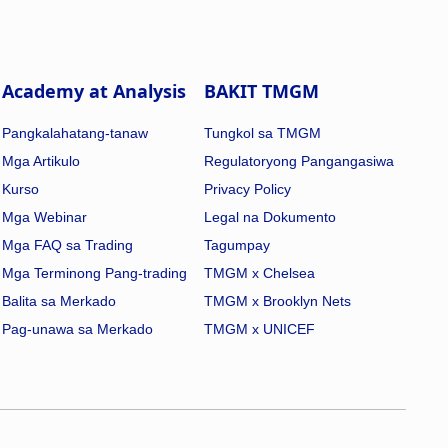
Academy at Analysis
BAKIT TMGM
Pangkalahatang-tanaw
Tungkol sa TMGM
Mga Artikulo
Regulatoryong Pangangasiwa
Kurso
Privacy Policy
Mga Webinar
Legal na Dokumento
Mga FAQ sa Trading
Tagumpay
Mga Terminong Pang-trading
TMGM x Chelsea
Balita sa Merkado
TMGM x Brooklyn Nets
Pag-unawa sa Merkado
TMGM x UNICEF