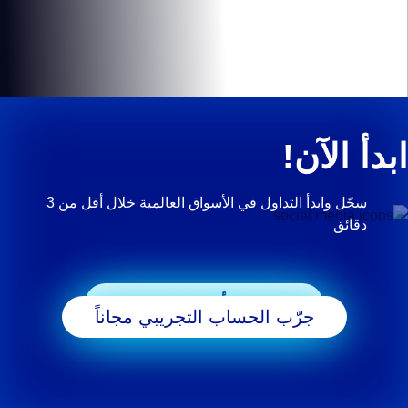
ابدأ الآن!
سجّل وابدأ التداول في الأسواق العالمية خلال أقل من 3
دقائق
ابدأ التداول
جرّب الحساب التجريبي مجاناً