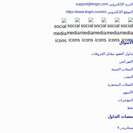
البريد الإلكتروني support@tmgm.com
الموقع الإلكتروني
https://www.tmgm.com/en
الأسواق
تداول العقود مقابل الفروقات
الفوركس
المعادن الثمينة
الذهب
العملات المشفرة
الأسهم
المؤشرات
نفط
منصات التداول
ميتاتريدر 4