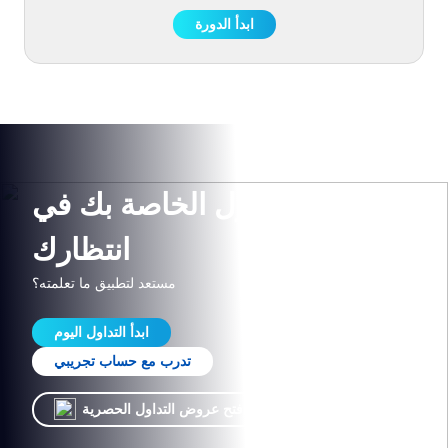
ابدأ الدورة
رحلة التداول الخاصة بك في
انتظارك
مستعد لتطبيق ما تعلمته؟
ابدأ التداول اليوم
تدرب مع حساب تجريبي
افتح عروض التداول الحصرية!