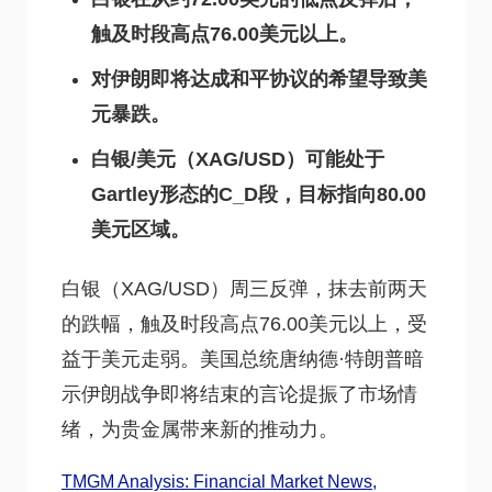
触及时段高点76.00美元以上。
对伊朗即将达成和平协议的希望导致美
元暴跌。
白银/美元（XAG/USD）可能处于
Gartley形态的C_D段，目标指向80.00
美元区域。
白银（XAG/USD）周三反弹，抹去前两天
的跌幅，触及时段高点76.00美元以上，受
益于美元走弱。美国总统唐纳德·特朗普暗
示伊朗战争即将结束的言论提振了市场情
绪，为贵金属带来新的推动力。
TMGM Analysis: Financial Market News,