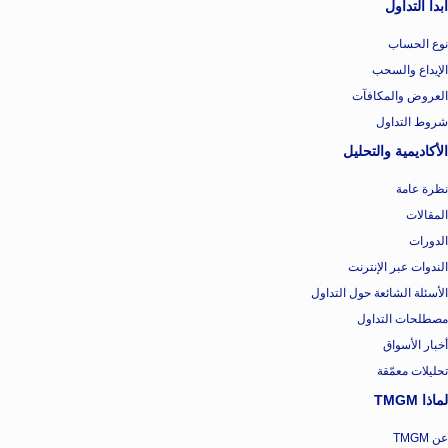
ابدأ التداول
نوع الحساب
الإيداع والسحب
العروض والمكافآت
شروط التداول
الأكاديمية والتحليل
نظرة عامة
المقالات
الدورات
الندوات عبر الإنترنت
الأسئلة الشائعة حول التداول
مصطلحات التداول
أخبار الأسواق
تحليلات معمّقة
لماذا TMGM
عن TMGM