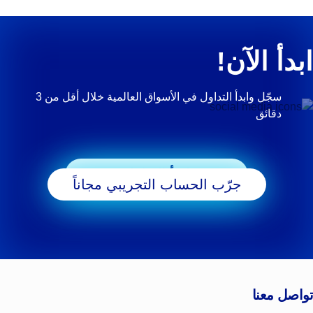
ابدأ الآن!
سجّل وابدأ التداول في الأسواق العالمية خلال أقل من 3
دقائق
ابدأ التداول
جرّب الحساب التجريبي مجاناً
تواصل معنا