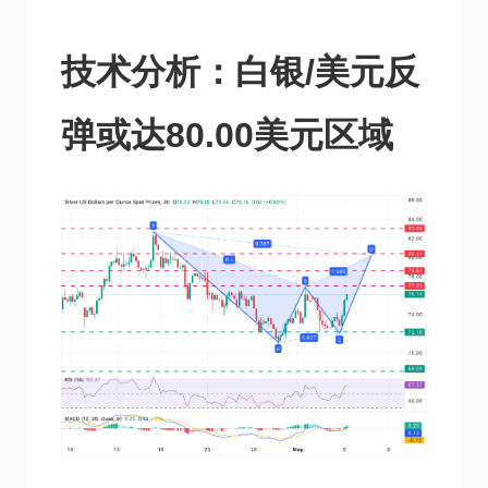
技术分析：白银/美元反
弹或达80.00美元区域