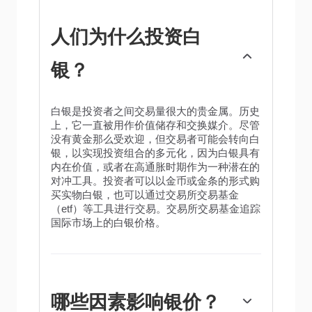
人们为什么投资白
银？
白银是投资者之间交易量很大的贵金属。历史
上，它一直被用作价值储存和交换媒介。尽管
没有黄金那么受欢迎，但交易者可能会转向白
银，以实现投资组合的多元化，因为白银具有
内在价值，或者在高通胀时期作为一种潜在的
对冲工具。投资者可以以金币或金条的形式购
买实物白银，也可以通过交易所交易基金
（etf）等工具进行交易。交易所交易基金追踪
国际市场上的白银价格。
哪些因素影响银价？