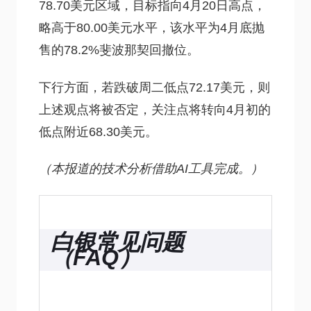
78.70美元区域，目标指向4月20日高点，
略高于80.00美元水平，该水平为4月底抛
售的78.2%斐波那契回撤位。
下行方面，若跌破周二低点72.17美元，则
上述观点将被否定，关注点将转向4月初的
低点附近68.30美元。
（本报道的技术分析借助AI工具完成。）
白银常见问题
（FAQ）