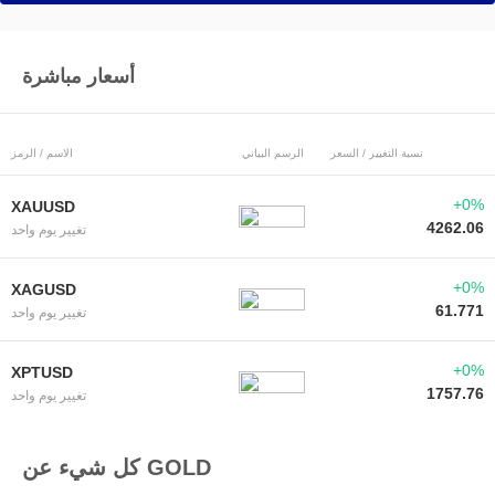
أسعار مباشرة
نسبة التغيير / السعر
الرسم البياني
الاسم / الرمز
+0%
XAUUSD
4262.06
تغيير يوم واحد
+0%
XAGUSD
61.771
تغيير يوم واحد
+0%
XPTUSD
1757.76
تغيير يوم واحد
كل شيء عن GOLD