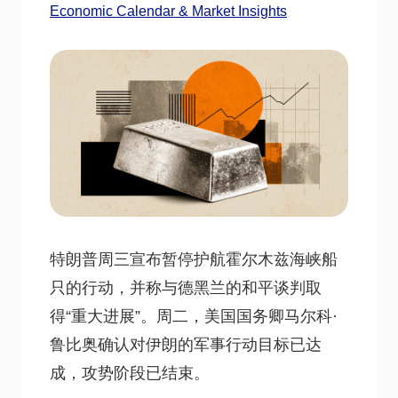
Economic Calendar & Market Insights
特朗普周三宣布暂停护航霍尔木兹海峡船
只的行动，并称与德黑兰的和平谈判取
得“重大进展”。周二，美国国务卿马尔科·
鲁比奥确认对伊朗的军事行动目标已达
成，攻势阶段已结束。