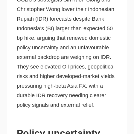
Christopher Wong lower their Indonesian
Rupiah (IDR) forecasts despite Bank
Indonesia’s (BI) larger-than-expected 50
bp hike, arguing that renewed domestic
policy uncertainty and an unfavourable
external backdrop are weighing on IDR.
They see elevated Oil prices, geopolitical
risks and higher developed-market yields
pressuring high-beta Asia FX, with a
durable IDR recovery needing clearer
policy signals and external relief.
Policy uncertainty