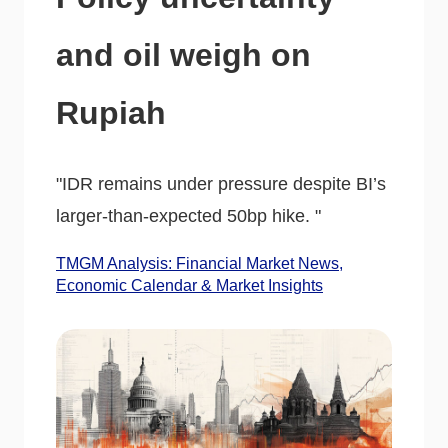
and oil weigh on
Rupiah
"IDR remains under pressure despite BI’s
larger-than-expected 50bp hike. "
TMGM Analysis: Financial Market News,
Economic Calendar & Market Insights