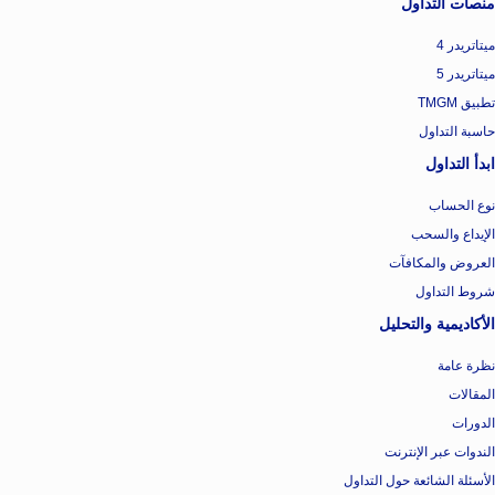
منصات التداول
ميتاتريدر 4
ميتاتريدر 5
تطبيق TMGM
حاسبة التداول
ابدأ التداول
نوع الحساب
الإيداع والسحب
العروض والمكافآت
شروط التداول
الأكاديمية والتحليل
نظرة عامة
المقالات
الدورات
الندوات عبر الإنترنت
الأسئلة الشائعة حول التداول