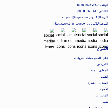
الهاتف +61 2 8036 8388
الفاكس +61 2 8036 8388
البريد الإلكتروني support@tmgm.com
الموقع الإلكتروني
https://www.tmgm.com/en
الأسواق
تداول العقود مقابل الفروقات
الفوركس
المعادن الثمينة
الذهب
العملات المشفرة
الأسهم
المؤشرات
نفط