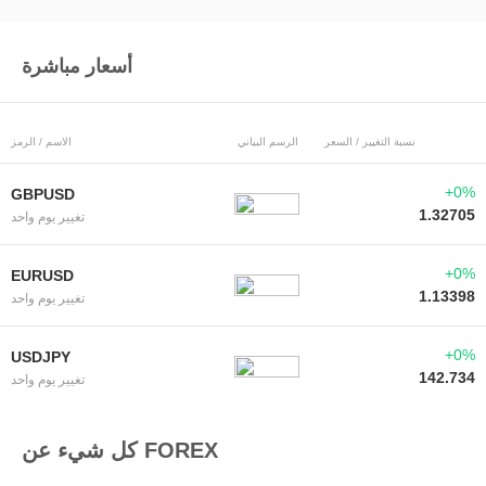
أسعار مباشرة
نسبة التغيير / السعر
الرسم البياني
الاسم / الرمز
+0%
GBPUSD
1.32705
تغيير يوم واحد
+0%
EURUSD
1.13398
تغيير يوم واحد
+0%
USDJPY
142.734
تغيير يوم واحد
كل شيء عن FOREX