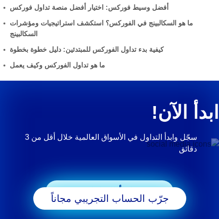
أفضل وسيط فوركس: اختيار أفضل منصة تداول فوركس
ما هو السكالبينج في الفوركس؟ استكشف استراتيجيات ومؤشرات
السكالبينج
كيفية بدء تداول الفوركس للمبتدئين: دليل خطوة بخطوة
ما هو تداول الفوركس وكيف يعمل
ابدأ الآن!
سجّل وابدأ التداول في الأسواق العالمية خلال أقل من 3
دقائق
ابدأ التداول
جرّب الحساب التجريبي مجاناً