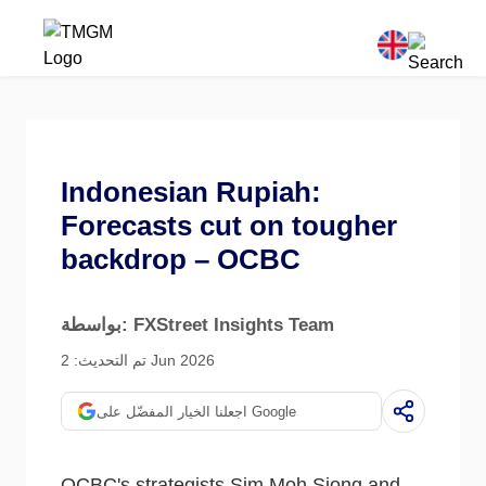
Indonesian Rupiah:
Forecasts cut on tougher
backdrop – OCBC
بواسطة: FXStreet Insights Team
تم التحديث: 2 Jun 2026
اجعلنا الخيار المفضّل على Google
OCBC's strategists Sim Moh Siong and