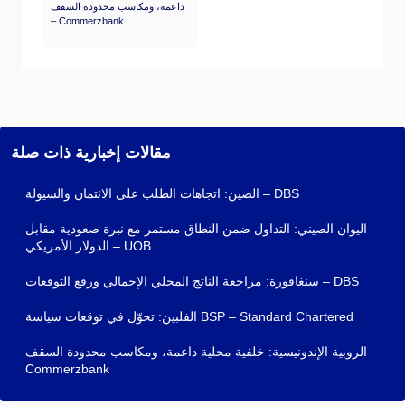
داعمة، ومكاسب محدودة السقف
– Commerzbank
مقالات إخبارية ذات صلة
الصين: اتجاهات الطلب على الائتمان والسيولة – DBS
اليوان الصيني: التداول ضمن النطاق مستمر مع نبرة صعودية مقابل
الدولار الأمريكي – UOB
سنغافورة: مراجعة الناتج المحلي الإجمالي ورفع التوقعات – DBS
الفلبين: تحوّل في توقعات سياسة BSP – Standard Chartered
الروبية الإندونيسية: خلفية محلية داعمة، ومكاسب محدودة السقف –
Commerzbank