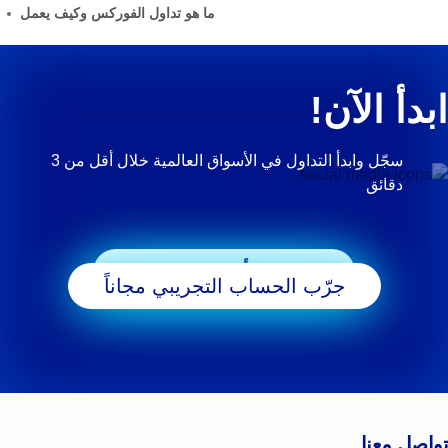
ما هو تداول الفوركس وكيف يعمل
ابدأ الآن!
سجّل وابدأ التداول في الأسواق العالمية خلال أقل من 3
دقائق
ابدأ التداول
جرّب الحساب التجريبي مجاناً
تواصل معنا