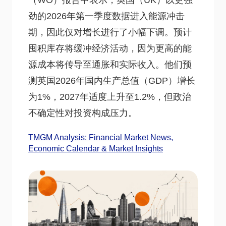
（WO）报告中表示，英国（UK）以更强
劲的2026年第一季度数据进入能源冲击
期，因此仅对增长进行了小幅下调。预计
囤积库存将缓冲经济活动，因为更高的能
源成本将传导至通胀和实际收入。他们预
测英国2026年国内生产总值（GDP）增长
为1%，2027年适度上升至1.2%，但政治
不确定性对投资构成压力。
TMGM Analysis: Financial Market News,
Economic Calendar & Market Insights