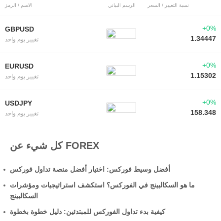
نسبة التغيير / السعر
الرسم البياني
الاسم / الرمز
+0%
GBPUSD
1.34447
تغيير يوم واحد
+0%
EURUSD
1.15302
تغيير يوم واحد
+0%
USDJPY
158.348
تغيير يوم واحد
كل شيء عن FOREX
أفضل وسيط فوركس: اختيار أفضل منصة تداول فوركس
ما هو السكالبينج في الفوركس؟ استكشف استراتيجيات ومؤشرات
السكالبينج
كيفية بدء تداول الفوركس للمبتدئين: دليل خطوة بخطوة