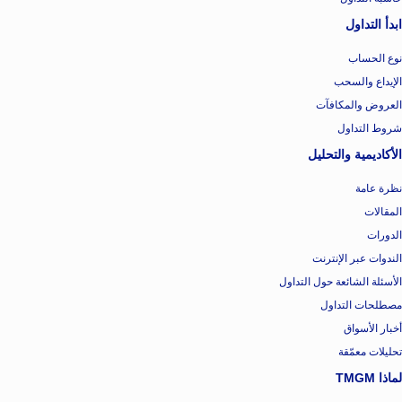
ابدأ التداول
نوع الحساب
الإيداع والسحب
العروض والمكافآت
شروط التداول
الأكاديمية والتحليل
نظرة عامة
المقالات
الدورات
الندوات عبر الإنترنت
الأسئلة الشائعة حول التداول
مصطلحات التداول
أخبار الأسواق
تحليلات معمّقة
لماذا TMGM