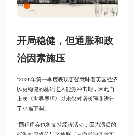
开局稳健，但通胀和政
治因素施压
“2026年第一季度表现更强意味着英国经济
以更稳健的基础进入能源冲击期，因此自
上次《世界展望》以来仅对增长预测进行
了小幅下调。”
“囤积库存也将支持经济活动，因为滞后的
能源效应将传导至通胀（从而影响实际可