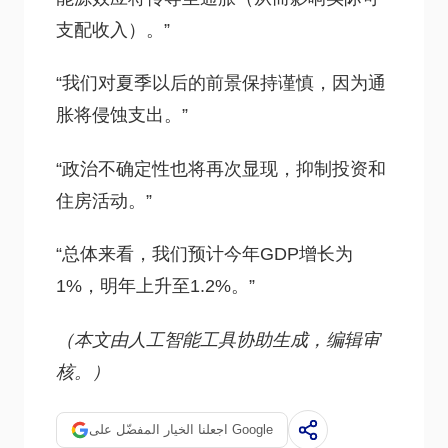
支配收入）。”
“我们对夏季以后的前景保持谨慎，因为通
胀将侵蚀支出。”
“政治不确定性也将再次显现，抑制投资和
住房活动。”
“总体来看，我们预计今年GDP增长为
1%，明年上升至1.2%。”
（本文由人工智能工具协助生成，编辑审
核。）
اجعلنا الخيار المفضّل على Google