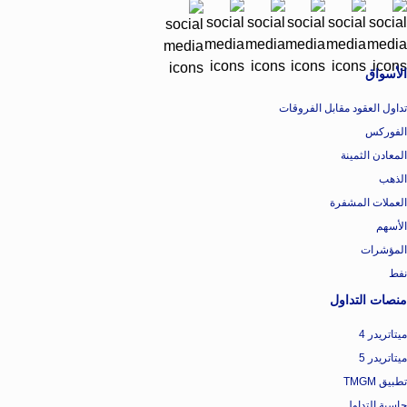
الأسواق
تداول العقود مقابل الفروقات
الفوركس
المعادن الثمينة
الذهب
العملات المشفرة
الأسهم
المؤشرات
نفط
منصات التداول
ميتاتريدر 4
ميتاتريدر 5
تطبيق TMGM
حاسبة التداول