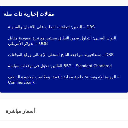
مقالات إخبارية ذات صلة
الصين: اتجاهات الطلب على الائتمان والسيولة – DBS
اليوان الصيني: التداول ضمن النطاق مستمر مع نبرة صعودية مقابل
الدولار الأمريكي – UOB
سنغافورة: مراجعة الناتج المحلي الإجمالي ورفع التوقعات – DBS
الفلبين: تحوّل في توقعات سياسة BSP – Standard Chartered
الروبية الإندونيسية: خلفية محلية داعمة، ومكاسب محدودة السقف –
Commerzbank
أسعار مباشرة