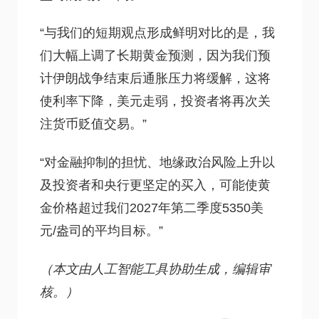
“与我们的短期观点形成鲜明对比的是，我
们大幅上调了长期黄金预测，因为我们预
计伊朗战争结束后通胀压力将缓解，这将
使利率下降，美元走弱，投资者将再次关
注货币贬值交易。”
“对金融抑制的担忧、地缘政治风险上升以
及投资者和央行更坚定的买入，可能使黄
金价格超过我们2027年第二季度5350美
元/盎司的平均目标。”
（本文由人工智能工具协助生成，编辑审
核。）