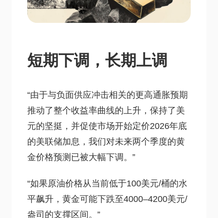
短期下调，长期上调
“由于与负面供应冲击相关的更高通胀预期
推动了整个收益率曲线的上升，保持了美
元的坚挺，并促使市场开始定价2026年底
的美联储加息，我们对未来两个季度的黄
金价格预测已被大幅下调。”
“如果原油价格从当前低于100美元/桶的水
平飙升，黄金可能下跌至4000–4200美元/
盎司的支撑区间。”