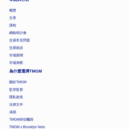
概覽
文章
課程
網絡研討會
交易常見問題
交易術語
市場新聞
市場洞察
為什麼選擇TMGM
關於TMGM
監管監督
隱私政策
法律文件
成就
TMGM與切爾西
TMGM x Brooklyn Nets