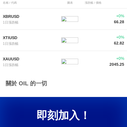
名稱 / 代碼
圖表
漲跌幅 / 價格
+0%
XBRUSD
66.28
1日漲跌幅
+0%
XTIUSD
62.82
1日漲跌幅
+0%
XAUUSD
2045.25
1日漲跌幅
關於 OIL 的一切
即刻加入！