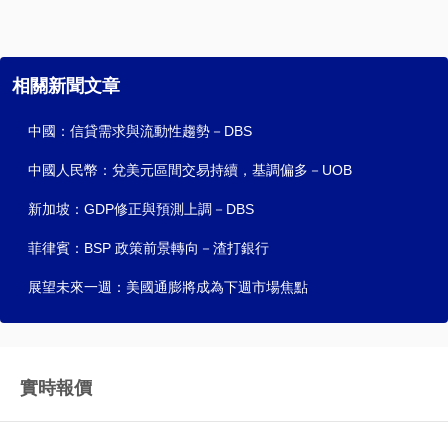
相關新聞文章
中國：信貸需求與流動性趨勢－DBS
中國人民幣：兌美元區間交易持續，基調偏多－UOB
新加坡：GDP修正與預測上調－DBS
菲律賓：BSP 政策前景轉向－渣打銀行
展望未來一週：美國通膨將成為下週市場焦點
實時報價