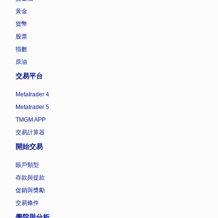
黃金
貨幣
股票
指數
原油
交易平台
Metatrader 4
Metatrader 5
TMGM APP
交易計算器
開始交易
賬戶類型
存款與提款
促銷與獎勵
交易條件
學院與分析