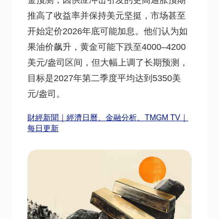
金预测，因供应冲击引发的更高通胀预期
推高了收益率并保持美元坚挺，市场甚至
开始定价2026年底可能加息。他们认为如
果油价飙升，黄金可能下跌至4000–4200
美元/盎司区间，但大幅上调了长期预测，
目标是2027年第二季度平均达到5350美
元/盎司。
財經新聞｜經濟日曆、金融分析、TMGM TV｜
每日更新