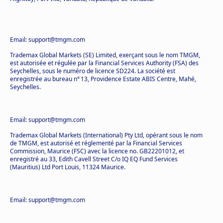
Email: support@tmgm.com
Trademax Global Markets (SE) Limited, exerçant sous le nom TMGM,
est autorisée et régulée par la Financial Services Authority (FSA) des
Seychelles, sous le numéro de licence SD224. La société est
enregistrée au bureau n° 13, Providence Estate ABIS Centre, Mahé,
Seychelles.
Email: support@tmgm.com
Trademax Global Markets (International) Pty Ltd, opérant sous le nom
de TMGM, est autorisé et réglementé par la Financial Services
Commission, Maurice (FSC) avec la licence no. GB22201012, et
enregistré au 33, Edith Cavell Street C/o IQ EQ Fund Services
(Mauritius) Ltd Port Louis, 11324 Maurice.
Email: support@tmgm.com