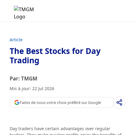
Article
The Best Stocks for Day
Trading
Par: TMGM
Mis à jour: 22 Jul 2026
Faites de nous votre choix préféré sur Google
Day traders have certain advantages over regular
traders. They make quicker profits enjoy the benefits of