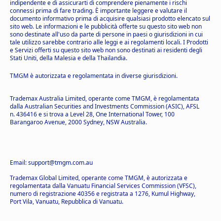
indipendente e di assicurarti di comprendere pienamente i rischi
connessi prima di fare trading. È importante leggere e valutare il
documento informativo prima di acquisire qualsiasi prodotto elencato sul
sito web. Le informazioni e le pubblicità offerte su questo sito web non
sono destinate all'uso da parte di persone in paesi o giurisdizioni in cui
tale utilizzo sarebbe contrario alle leggi e ai regolamenti locali. I Prodotti
e Servizi offerti su questo sito web non sono destinati ai residenti degli
Stati Uniti, della Malesia e della Thailandia.
TMGM è autorizzata e regolamentata in diverse giurisdizioni.
Trademax Australia Limited, operante come TMGM, è regolamentata
dalla Australian Securities and Investments Commission (ASIC), AFSL
n. 436416 e si trova a Level 28, One International Tower, 100
Barangaroo Avenue, 2000 Sydney, NSW Australia.
Email: support@tmgm.com.au
Trademax Global Limited, operante come TMGM, è autorizzata e
regolamentata dalla Vanuatu Financial Services Commission (VFSC),
numero di registrazione 40356 e registrata a 1276, Kumul Highway,
Port Vila, Vanuatu, Repubblica di Vanuatu.