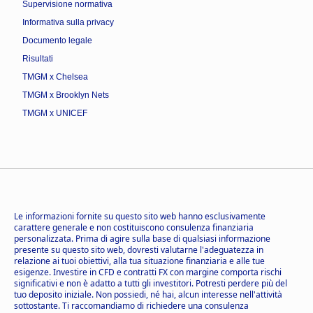
Supervisione normativa
Informativa sulla privacy
Documento legale
Risultati
TMGM x Chelsea
TMGM x Brooklyn Nets
TMGM x UNICEF
Le informazioni fornite su questo sito web hanno esclusivamente
carattere generale e non costituiscono consulenza finanziaria
personalizzata. Prima di agire sulla base di qualsiasi informazione
presente su questo sito web, dovresti valutarne l'adeguatezza in
relazione ai tuoi obiettivi, alla tua situazione finanziaria e alle tue
esigenze. Investire in CFD e contratti FX con margine comporta rischi
significativi e non è adatto a tutti gli investitori. Potresti perdere più del
tuo deposito iniziale. Non possiedi, né hai, alcun interesse nell'attività
sottostante. Ti raccomandiamo di richiedere una consulenza