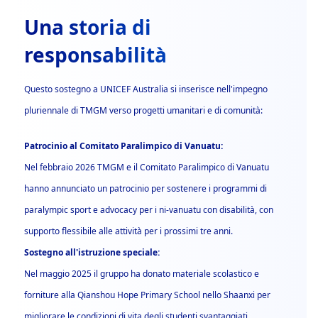
Una storia di
responsabilità
Questo sostegno a UNICEF Australia si inserisce nell'impegno
pluriennale di TMGM verso progetti umanitari e di comunità:
Patrocinio al Comitato Paralimpico di Vanuatu:
Nel febbraio 2026 TMGM e il Comitato Paralimpico di Vanuatu
hanno annunciato un patrocinio per sostenere i programmi di
paralympic sport e advocacy per i ni-vanuatu con disabilità, con
supporto flessibile alle attività per i prossimi tre anni.
Sostegno all'istruzione speciale:
Nel maggio 2025 il gruppo ha donato materiale scolastico e
forniture alla Qianshou Hope Primary School nello Shaanxi per
migliorare le condizioni di vita degli studenti svantaggiati.