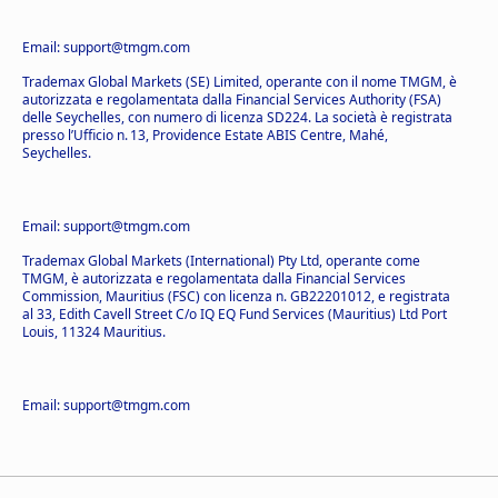
Email: support@tmgm.com
Trademax Global Markets (SE) Limited, operante con il nome TMGM, è
autorizzata e regolamentata dalla Financial Services Authority (FSA)
delle Seychelles, con numero di licenza SD224. La società è registrata
presso l’Ufficio n. 13, Providence Estate ABIS Centre, Mahé,
Seychelles.
Email: support@tmgm.com
Trademax Global Markets (International) Pty Ltd, operante come
TMGM, è autorizzata e regolamentata dalla Financial Services
Commission, Mauritius (FSC) con licenza n. GB22201012, e registrata
al 33, Edith Cavell Street C/o IQ EQ Fund Services (Mauritius) Ltd Port
Louis, 11324 Mauritius.
Email: support@tmgm.com