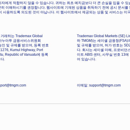
 투자자에게 적합하지 않을 수 있습니다. 귀하는 최초 예치금보다 더 큰 손실을 입을 
분히 이해하시기를 권장합니다. 웹사이트에 기재된 상품을 취득하기 전에 공시 문서를 
이 사용하도록 의도된 것이 아닙니다. 이 웹사이트에서 제공되는 상품 및 서비스는 미국
거래하는 Trademax Global
Trademax Global Markets (SE) L
d는 바누아투 금융서비스위원회
하 TMGM)는 세이셸 금융청(FSA)
 승인 및 규제를 받으며, 등록 번호
및 규제를 받으며, 허가 번호는 SD
276, Kumul Highway, Port
다. 회사는 세이셸 마헤, 프로비던
atu, Republic of Vanuatu에 등록
이트 ABIS 센터, 사무실 번호 13
다.
어 있습니다.
port@tmgm.com
이메일: support@tmgm.com