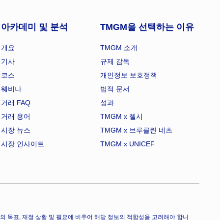
아카데미 및 분석
TMGM을 선택하는 이유
개요
TMGM 소개
기사
규제 감독
코스
개인정보 보호정책
웨비나
법적 문서
거래 FAQ
성과
거래 용어
TMGM x 첼시
시장 뉴스
TMGM x 브루클린 네츠
시장 인사이트
TMGM x UNICEF
의 목표, 재정 상황 및 필요에 비추어 해당 정보의 적합성을 고려해야 합니