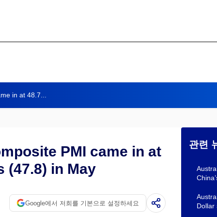
e in at 48.7...
관련 
omposite PMI came in at
 (47.8) in May
Austra
China’
Austra
Google에서 저희를 기본으로 설정하세요
Dollar