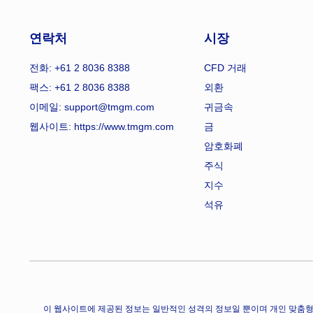
연락처
시장
전화: +61 2 8036 8388
CFD 거래
팩스: +61 2 8036 8388
외환
이메일: support@tmgm.com
귀금속
웹사이트:
https://www.tmgm.com
금
암호화폐
주식
지수
석유
이 웹사이트에 제공된 정보는 일반적인 성격의 정보일 뿐이며 개인 맞춤형 