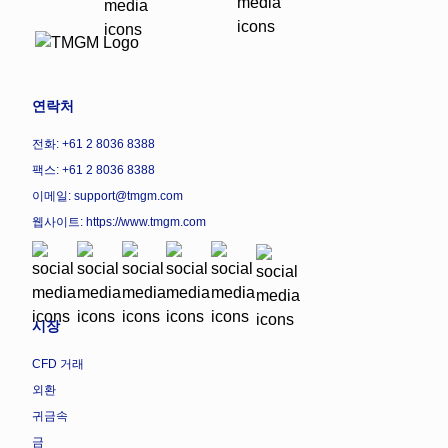
연락처
전화: +61 2 8036 8388
팩스: +61 2 8036 8388
이메일: support@tmgm.com
웹사이트:
https://www.tmgm.com
시장
CFD 거래
외환
귀금속
금