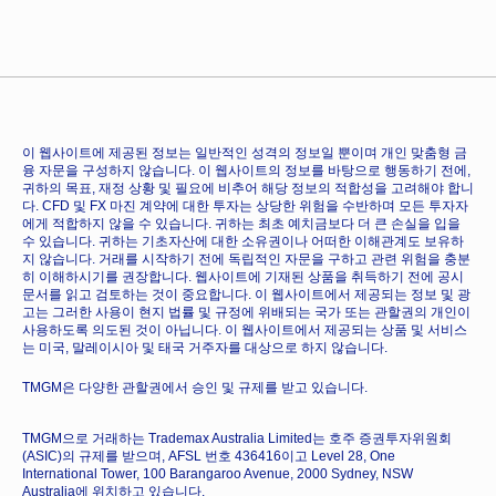
이 웹사이트에 제공된 정보는 일반적인 성격의 정보일 뿐이며 개인 맞춤형 금
융 자문을 구성하지 않습니다. 이 웹사이트의 정보를 바탕으로 행동하기 전에,
귀하의 목표, 재정 상황 및 필요에 비추어 해당 정보의 적합성을 고려해야 합니
다. CFD 및 FX 마진 계약에 대한 투자는 상당한 위험을 수반하며 모든 투자자
에게 적합하지 않을 수 있습니다. 귀하는 최초 예치금보다 더 큰 손실을 입을
수 있습니다. 귀하는 기초자산에 대한 소유권이나 어떠한 이해관계도 보유하
지 않습니다. 거래를 시작하기 전에 독립적인 자문을 구하고 관련 위험을 충분
히 이해하시기를 권장합니다. 웹사이트에 기재된 상품을 취득하기 전에 공시
문서를 읽고 검토하는 것이 중요합니다. 이 웹사이트에서 제공되는 정보 및 광
고는 그러한 사용이 현지 법률 및 규정에 위배되는 국가 또는 관할권의 개인이
사용하도록 의도된 것이 아닙니다. 이 웹사이트에서 제공되는 상품 및 서비스
는 미국, 말레이시아 및 태국 거주자를 대상으로 하지 않습니다.
TMGM은 다양한 관할권에서 승인 및 규제를 받고 있습니다.
TMGM으로 거래하는 Trademax Australia Limited는 호주 증권투자위원회
(ASIC)의 규제를 받으며, AFSL 번호 436416이고 Level 28, One
International Tower, 100 Barangaroo Avenue, 2000 Sydney, NSW
Australia에 위치하고 있습니다.