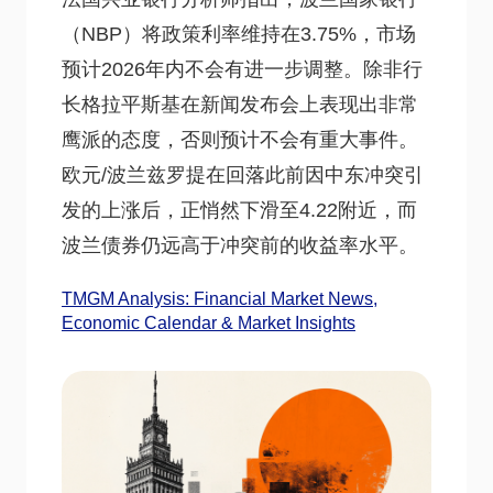
（NBP）将政策利率维持在3.75%，市场
预计2026年内不会有进一步调整。除非行
长格拉平斯基在新闻发布会上表现出非常
鹰派的态度，否则预计不会有重大事件。
欧元/波兰兹罗提在回落此前因中东冲突引
发的上涨后，正悄然下滑至4.22附近，而
波兰债券仍远高于冲突前的收益率水平。
TMGM Analysis: Financial Market News,
Economic Calendar & Market Insights