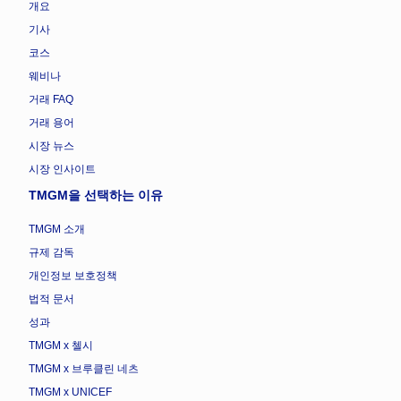
개요
기사
코스
웨비나
거래 FAQ
거래 용어
시장 뉴스
시장 인사이트
TMGM을 선택하는 이유
TMGM 소개
규제 감독
개인정보 보호정책
법적 문서
성과
TMGM x 첼시
TMGM x 브루클린 네츠
TMGM x UNICEF