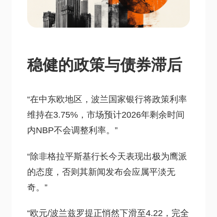
稳健的政策与债券滞后
“在中东欧地区，波兰国家银行将政策利率
维持在3.75%，市场预计2026年剩余时间
内NBP不会调整利率。”
“除非格拉平斯基行长今天表现出极为鹰派
的态度，否则其新闻发布会应属平淡无
奇。”
“欧元/波兰兹罗提正悄然下滑至4.22，完全