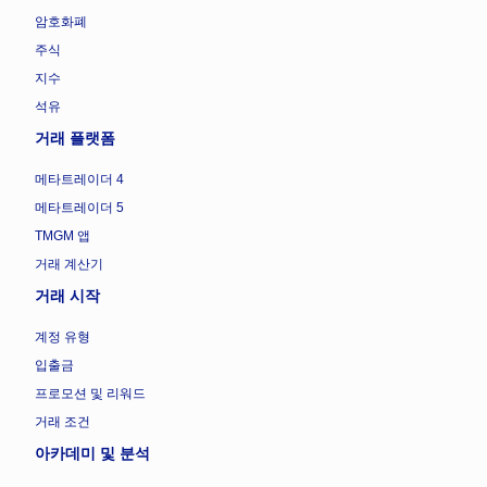
암호화폐
주식
지수
석유
거래 플랫폼
메타트레이더 4
메타트레이더 5
TMGM 앱
거래 계산기
거래 시작
계정 유형
입출금
프로모션 및 리워드
거래 조건
아카데미 및 분석