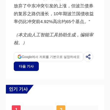
放弃了中东冲突引发的上涨，但波兰债券
的复苏之路仍漫长，10年期波兰国债收益
率仍比冲突前4.92%高出约65个基点。”
（本文由人工智能工具协助生成，编辑审
核。）
Google에서 저희를 기본으로 설정하세요
다음 기사
인기 기사
1
2