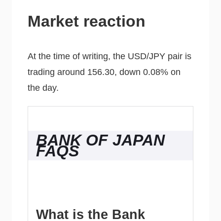
Market reaction
At the time of writing, the USD/JPY pair is
trading around 156.30, down 0.08% on
the day.
BANK OF JAPAN
FAQS
What is the Bank