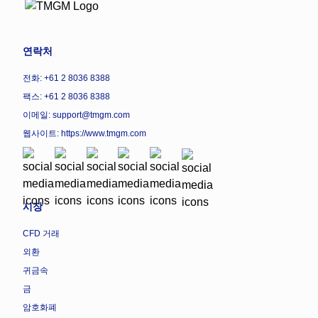
연락처
전화: +61 2 8036 8388
팩스: +61 2 8036 8388
이메일: support@tmgm.com
웹사이트:
https://www.tmgm.com
시장
CFD 거래
외환
귀금속
금
암호화폐