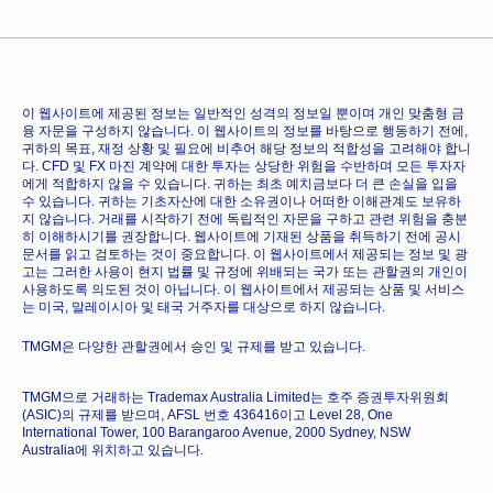
이 웹사이트에 제공된 정보는 일반적인 성격의 정보일 뿐이며 개인 맞춤형 금
융 자문을 구성하지 않습니다. 이 웹사이트의 정보를 바탕으로 행동하기 전에,
귀하의 목표, 재정 상황 및 필요에 비추어 해당 정보의 적합성을 고려해야 합니
다. CFD 및 FX 마진 계약에 대한 투자는 상당한 위험을 수반하며 모든 투자자
에게 적합하지 않을 수 있습니다. 귀하는 최초 예치금보다 더 큰 손실을 입을
수 있습니다. 귀하는 기초자산에 대한 소유권이나 어떠한 이해관계도 보유하
지 않습니다. 거래를 시작하기 전에 독립적인 자문을 구하고 관련 위험을 충분
히 이해하시기를 권장합니다. 웹사이트에 기재된 상품을 취득하기 전에 공시
문서를 읽고 검토하는 것이 중요합니다. 이 웹사이트에서 제공되는 정보 및 광
고는 그러한 사용이 현지 법률 및 규정에 위배되는 국가 또는 관할권의 개인이
사용하도록 의도된 것이 아닙니다. 이 웹사이트에서 제공되는 상품 및 서비스
는 미국, 말레이시아 및 태국 거주자를 대상으로 하지 않습니다.
TMGM은 다양한 관할권에서 승인 및 규제를 받고 있습니다.
TMGM으로 거래하는 Trademax Australia Limited는 호주 증권투자위원회
(ASIC)의 규제를 받으며, AFSL 번호 436416이고 Level 28, One
International Tower, 100 Barangaroo Avenue, 2000 Sydney, NSW
Australia에 위치하고 있습니다.