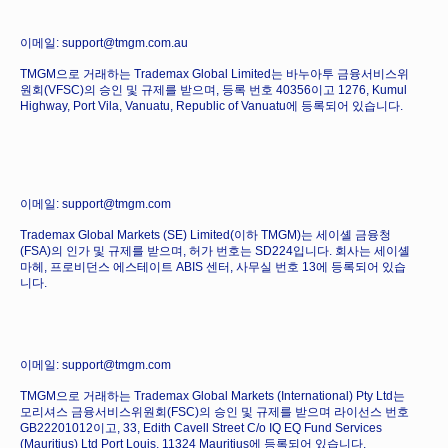
이메일: support@tmgm.com.au
TMGM으로 거래하는 Trademax Global Limited는 바누아투 금융서비스위
원회(VFSC)의 승인 및 규제를 받으며, 등록 번호 40356이고 1276, Kumul
Highway, Port Vila, Vanuatu, Republic of Vanuatu에 등록되어 있습니다.
이메일: support@tmgm.com
Trademax Global Markets (SE) Limited(이하 TMGM)는 세이셸 금융청
(FSA)의 인가 및 규제를 받으며, 허가 번호는 SD224입니다. 회사는 세이셸
마헤, 프로비던스 에스테이트 ABIS 센터, 사무실 번호 13에 등록되어 있습
니다.
이메일: support@tmgm.com
TMGM으로 거래하는 Trademax Global Markets (International) Pty Ltd는
모리셔스 금융서비스위원회(FSC)의 승인 및 규제를 받으며 라이선스 번호
GB22201012이고, 33, Edith Cavell Street C/o IQ EQ Fund Services
(Mauritius) Ltd Port Louis, 11324 Mauritius에 등록되어 있습니다.