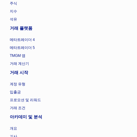
주식
지수
석유
거래 플랫폼
메타트레이더 4
메타트레이더 5
TMGM 앱
거래 계산기
거래 시작
계정 유형
입출금
프로모션 및 리워드
거래 조건
아카데미 및 분석
개요
기사