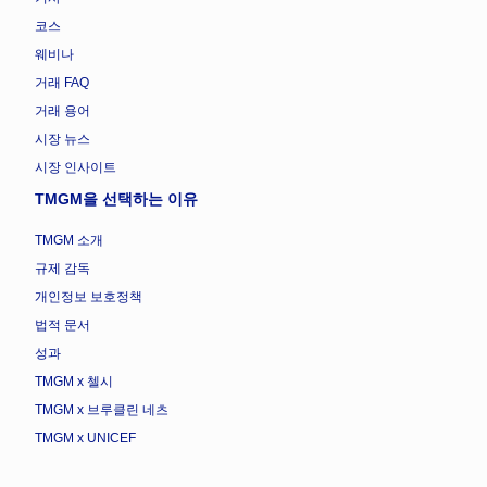
코스
웨비나
거래 FAQ
거래 용어
시장 뉴스
시장 인사이트
TMGM을 선택하는 이유
TMGM 소개
규제 감독
개인정보 보호정책
법적 문서
성과
TMGM x 첼시
TMGM x 브루클린 네츠
TMGM x UNICEF