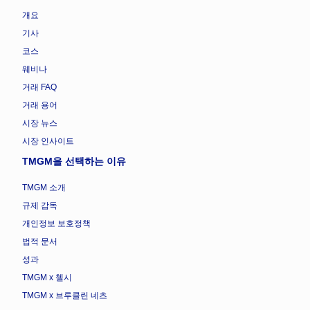
개요
기사
코스
웨비나
거래 FAQ
거래 용어
시장 뉴스
시장 인사이트
TMGM을 선택하는 이유
TMGM 소개
규제 감독
개인정보 보호정책
법적 문서
성과
TMGM x 첼시
TMGM x 브루클린 네츠