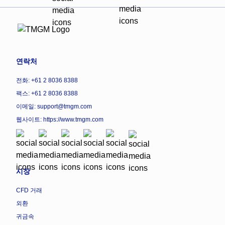
연락처
전화: +61 2 8036 8388
팩스: +61 2 8036 8388
이메일: support@tmgm.com
웹사이트:
https://www.tmgm.com
시장
CFD 거래
외환
귀금속