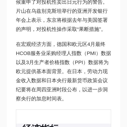
候重申了对投机性卖出日元行为的警告。
片山在乌兹别克斯坦举行的亚洲开发银行
年会上表示，东京将根据去年与美国签署
的声明，对投机性操作采取“果断措施”。
在宏观经济方面，德国和欧元区4月最终
HCOB服务业采购经理人指数（PMI）数据
以及3月生产者价格指数（PPI）数据将为
欧元提供基本面背景。在日本，劳动力现
金收入数据和日本央行最新货币政策会议
纪要将在周四亚洲时段公布，以进一步洞
察央行的加息时间表。