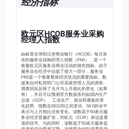
经济指标
欧元区HCOB服务业采购
经理人指数
由标普全球和汉堡商业银行（HCOB）每月发
布的服务业採购经理人指数（PMI），是一个
衡量欧元区服务业商业活动的领先指标。由于
服务业在经济中佔据了很大一部分，服务业
PMI是一个衡量整体经济状况的重要指标。数
据来自对私营部门公司高级管理人员的调查。
调查回应反映了当月与上月相比的变化（如果
有），并且可以预测官方数据系列如国内生产
总值（GDP）、工业生产、就业和通胀的变
化趋势。指数在0到100之间变动，50.0的水平
表示与上月相比没有变化。读数高于50表示服
务业经济普遍扩张，对欧元（EUR）来说是看
涨的信号。与此同时，读数低于50表示服务提
供者的活动普遍下降，这被视为对EUR看跌的