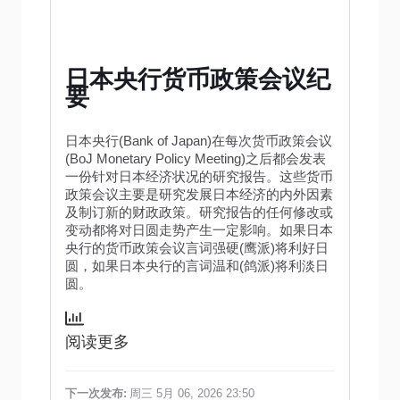
日本央行货币政策会议纪
要
日本央行(Bank of Japan)在每次货币政策会议
(BoJ Monetary Policy Meeting)之后都会发表
一份针对日本经济状况的研究报告。这些货币
政策会议主要是研究发展日本经济的内外因素
及制订新的财政政策。研究报告的任何修改或
变动都将对日圆走势产生一定影响。如果日本
央行的货币政策会议言词强硬(鹰派)将利好日
圆，如果日本央行的言词温和(鸽派)将利淡日
圆。
阅读更多
下一次发布:
周三 5月 06, 2026 23:50