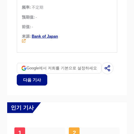
频率:
不定期
预期值:
-
前值:
-
来源:
Bank of Japan
Google에서 저희를 기본으로 설정하세요
다음 기사
인기 기사
1
2