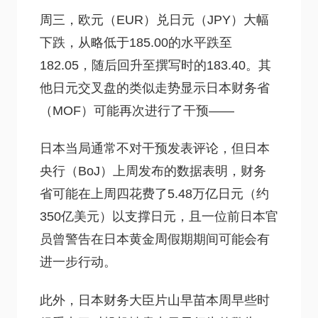
周三，欧元（EUR）兑日元（JPY）大幅
下跌，从略低于185.00的水平跌至
182.05，随后回升至撰写时的183.40。其
他日元交叉盘的类似走势显示日本财务省
（MOF）可能再次进行了干预——
日本当局通常不对干预发表评论，但日本
央行（BoJ）上周发布的数据表明，财务
省可能在上周四花费了5.48万亿日元（约
350亿美元）以支撑日元，且一位前日本官
员曾警告在日本黄金周假期期间可能会有
进一步行动。
此外，日本财务大臣片山早苗本周早些时