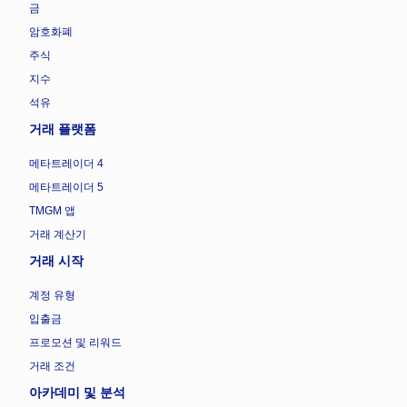
금
암호화폐
주식
지수
석유
거래 플랫폼
메타트레이더 4
메타트레이더 5
TMGM 앱
거래 계산기
거래 시작
계정 유형
입출금
프로모션 및 리워드
거래 조건
아카데미 및 분석