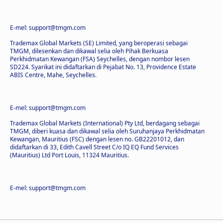
E-mel: support@tmgm.com
Trademax Global Markets (SE) Limited, yang beroperasi sebagai
TMGM, dilesenkan dan dikawal selia oleh Pihak Berkuasa
Perkhidmatan Kewangan (FSA) Seychelles, dengan nombor lesen
SD224. Syarikat ini didaftarkan di Pejabat No. 13, Providence Estate
ABIS Centre, Mahe, Seychelles.
E-mel: support@tmgm.com
Trademax Global Markets (International) Pty Ltd, berdagang sebagai
TMGM, diberi kuasa dan dikawal selia oleh Suruhanjaya Perkhidmatan
Kewangan, Mauritius (FSC) dengan lesen no. GB22201012, dan
didaftarkan di 33, Edith Cavell Street C/o IQ EQ Fund Services
(Mauritius) Ltd Port Louis, 11324 Mauritius.
E-mel: support@tmgm.com