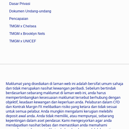
Dasar Privasi
Dokumen Undang-undang
Pencapaian
TMGM x Chelsea
TMGM x Brooklyn Nets
TMGM x UNICEF
Maklumat yang disediakan di laman web ini adalah bersifat umum sahaja
dan tidak merupakan nasihat kewangan peribadi. Sebelum bertindak
berdasarkan sebarang maklumat di laman web ini, anda harus
mempertimbangkan kesesuaian maklumat tersebut berhubung dengan
objektif, keadaan kewangan dan keperluan anda. Pelaburan dalam CFD
dan Kontrak Margin FX melibatkan risiko yang ketara dan tidak sesuai
untuk semua pelabur. Anda mungkin mengalami kerugian melebihi
deposit awal anda. Anda tidak memiliki, atau mempunyai, sebarang
kepentingan dalam aset pendasar. Kami mengesyorkan agar anda
mendapatkan nasihat bebas dan memastikan anda memahami