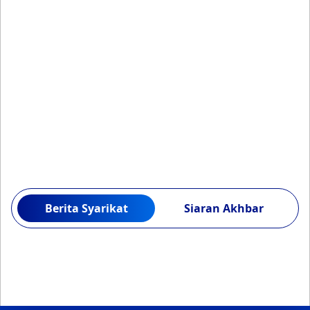
Berita Syarikat
Siaran Akhbar