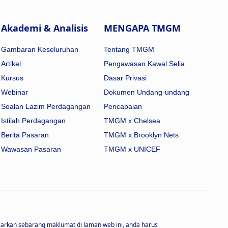
Akademi & Analisis
MENGAPA TMGM
Gambaran Keseluruhan
Tentang TMGM
Artikel
Pengawasan Kawal Selia
Kursus
Dasar Privasi
Webinar
Dokumen Undang-undang
Soalan Lazim Perdagangan
Pencapaian
Istilah Perdagangan
TMGM x Chelsea
Berita Pasaran
TMGM x Brooklyn Nets
Wawasan Pasaran
TMGM x UNICEF
sarkan sebarang maklumat di laman web ini, anda harus