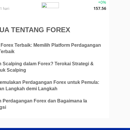
+0%
157.56
1 hari
UA TENTANG FOREX
 Forex Terbaik: Memilih Platform Perdagangan
Terbaik
 Scalping dalam Forex? Terokai Strategi &
uk Scalping
emulakan Perdagangan Forex untuk Pemula:
n Langkah demi Langkah
 Perdagangan Forex dan Bagaimana Ia
gsi