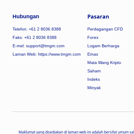
Pasaran
Hubungan
Telefon: +61 2 8036 8388
Perdagangan CFD
Faks: +61 2 8036 8388
Forex
E-mel: support@tmgm.com
Logam Berharga
Laman Web:
https://www.tmgm.com
Emas
Mata Wang Kripto
Saham
Indeks
Minyak
Maklumat yang disediakan di laman web ini adalah bersifat umum sa