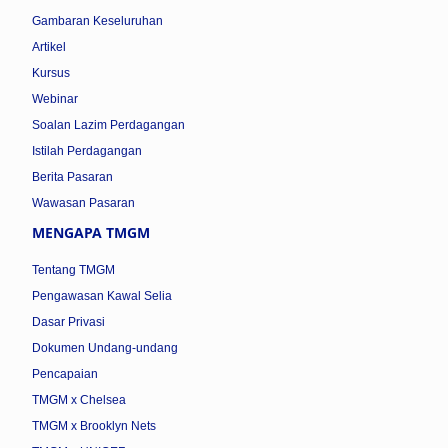
Gambaran Keseluruhan
Artikel
Kursus
Webinar
Soalan Lazim Perdagangan
Istilah Perdagangan
Berita Pasaran
Wawasan Pasaran
MENGAPA TMGM
Tentang TMGM
Pengawasan Kawal Selia
Dasar Privasi
Dokumen Undang-undang
Pencapaian
TMGM x Chelsea
TMGM x Brooklyn Nets