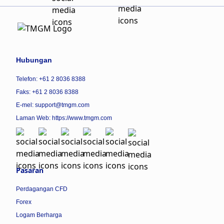
Hubungan
Telefon: +61 2 8036 8388
Faks: +61 2 8036 8388
E-mel: support@tmgm.com
Laman Web:
https://www.tmgm.com
Pasaran
Perdagangan CFD
Forex
Logam Berharga