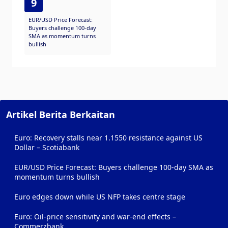
9
EUR/USD Price Forecast:
Buyers challenge 100-day
SMA as momentum turns
bullish
Artikel Berita Berkaitan
Euro: Recovery stalls near 1.1550 resistance against US
Dollar – Scotiabank
EUR/USD Price Forecast: Buyers challenge 100-day SMA as
momentum turns bullish
Euro edges down while US NFP takes centre stage
Euro: Oil-price sensitivity and war-end effects –
Commerzbank