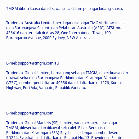
TMGM diberi kuasa dan dikawal selia dalam pelbagai bidang kuasa.
Trademax Australia Limited, berdagang sebagai TMGM, dikawal selia
oleh Suruhanjaya Sekuriti dan Pelaburan Australia (ASIC), AFSL no.
436416 dan terletak di Aras 28, One International Tower, 100
Barangaroo Avenue, 2000 Sydney, NSW Australia.
E-mel: support@tmgm.com.au
Trademax Global Limited, berdagang sebagai TMGM, diberi kuasa dan
dikawal selia oleh Suruhanjaya Perkhidmatan Kewangan Vanuatu
(VFSC), nombor pendaftaran 40356 dan didaftarkan di 1276, Kumul
Highway, Port Vila, Vanuatu, Republik Vanuatu.
E-mel: support@tmgm.com
Trademax Global Markets (SE) Limited, yang beroperasi sebagai
TMGM, dilesenkan dan dikawal selia oleh Pihak Berkuasa
Perkhidmatan Kewangan (FSA) Seychelles, dengan nombor lesen
SD224. Syarikat ini didaftarkan di Pejabat No. 13, Providence Estate