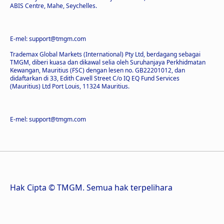
ABIS Centre, Mahe, Seychelles.
E-mel: support@tmgm.com
Trademax Global Markets (International) Pty Ltd, berdagang sebagai
TMGM, diberi kuasa dan dikawal selia oleh Suruhanjaya Perkhidmatan
Kewangan, Mauritius (FSC) dengan lesen no. GB22201012, dan
didaftarkan di 33, Edith Cavell Street C/o IQ EQ Fund Services
(Mauritius) Ltd Port Louis, 11324 Mauritius.
E-mel: support@tmgm.com
Hak Cipta © TMGM. Semua hak terpelihara