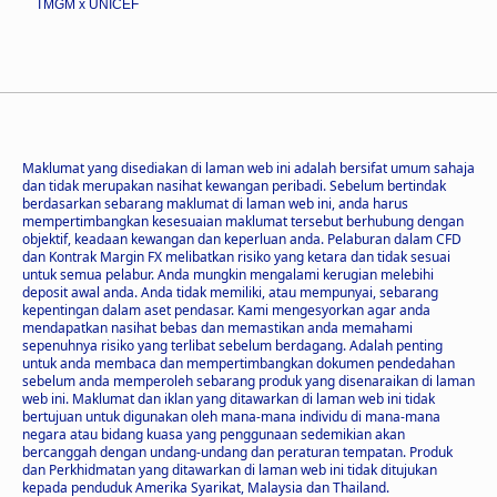
TMGM x UNICEF
Maklumat yang disediakan di laman web ini adalah bersifat umum sahaja
dan tidak merupakan nasihat kewangan peribadi. Sebelum bertindak
berdasarkan sebarang maklumat di laman web ini, anda harus
mempertimbangkan kesesuaian maklumat tersebut berhubung dengan
objektif, keadaan kewangan dan keperluan anda. Pelaburan dalam CFD
dan Kontrak Margin FX melibatkan risiko yang ketara dan tidak sesuai
untuk semua pelabur. Anda mungkin mengalami kerugian melebihi
deposit awal anda. Anda tidak memiliki, atau mempunyai, sebarang
kepentingan dalam aset pendasar. Kami mengesyorkan agar anda
mendapatkan nasihat bebas dan memastikan anda memahami
sepenuhnya risiko yang terlibat sebelum berdagang. Adalah penting
untuk anda membaca dan mempertimbangkan dokumen pendedahan
sebelum anda memperoleh sebarang produk yang disenaraikan di laman
web ini. Maklumat dan iklan yang ditawarkan di laman web ini tidak
bertujuan untuk digunakan oleh mana-mana individu di mana-mana
negara atau bidang kuasa yang penggunaan sedemikian akan
bercanggah dengan undang-undang dan peraturan tempatan. Produk
dan Perkhidmatan yang ditawarkan di laman web ini tidak ditujukan
kepada penduduk Amerika Syarikat, Malaysia dan Thailand.