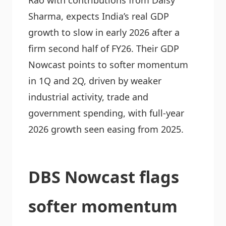
Rao with contributions from Daisy
Sharma, expects India’s real GDP
growth to slow in early 2026 after a
firm second half of FY26. Their GDP
Nowcast points to softer momentum
in 1Q and 2Q, driven by weaker
industrial activity, trade and
government spending, with full-year
2026 growth seen easing from 2025.
DBS Nowcast flags
softer momentum