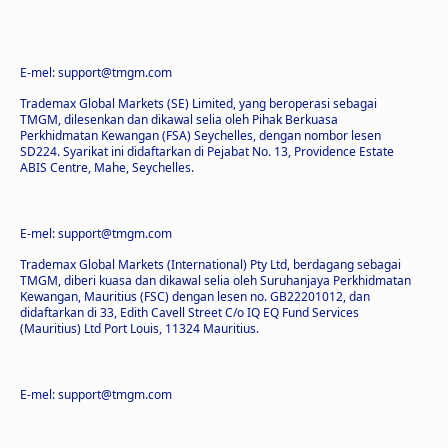
E-mel: support@tmgm.com
Trademax Global Markets (SE) Limited, yang beroperasi sebagai
TMGM, dilesenkan dan dikawal selia oleh Pihak Berkuasa
Perkhidmatan Kewangan (FSA) Seychelles, dengan nombor lesen
SD224. Syarikat ini didaftarkan di Pejabat No. 13, Providence Estate
ABIS Centre, Mahe, Seychelles.
E-mel: support@tmgm.com
Trademax Global Markets (International) Pty Ltd, berdagang sebagai
TMGM, diberi kuasa dan dikawal selia oleh Suruhanjaya Perkhidmatan
Kewangan, Mauritius (FSC) dengan lesen no. GB22201012, dan
didaftarkan di 33, Edith Cavell Street C/o IQ EQ Fund Services
(Mauritius) Ltd Port Louis, 11324 Mauritius.
E-mel: support@tmgm.com