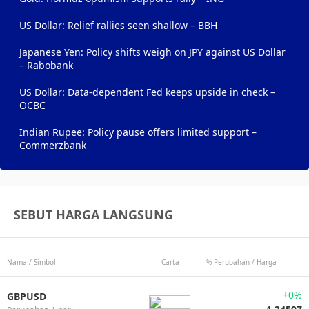
US Dollar: Relief rallies seen shallow – BBH
Japanese Yen: Policy shifts weigh on JPY against US Dollar
– Rabobank
US Dollar: Data-dependent Fed keeps upside in check –
OCBC
Indian Rupee: Policy pause offers limited support –
Commerzbank
SEBUT HARGA LANGSUNG
Nama / Simbol
Carta
% Perubahan / Harga
+0%
GBPUSD