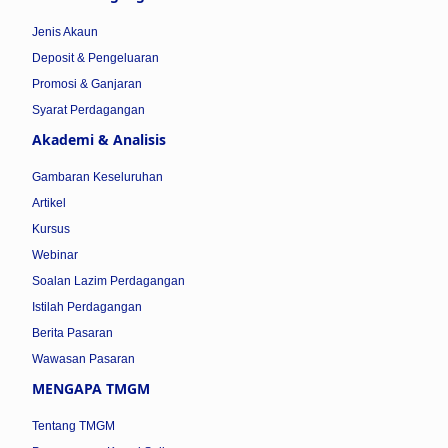
Jenis Akaun
Deposit & Pengeluaran
Promosi & Ganjaran
Syarat Perdagangan
Akademi & Analisis
Gambaran Keseluruhan
Artikel
Kursus
Webinar
Soalan Lazim Perdagangan
Istilah Perdagangan
Berita Pasaran
Wawasan Pasaran
MENGAPA TMGM
Tentang TMGM