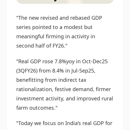
"The new revised and rebased GDP
series pointed to a modest but
meaningful firming in activity in
second half of FY26."
"Real GDP rose 7.8%yoy in Oct-Dec25
(3QFY26) from 8.4% in Jul-Sep25,
benefitting from indirect tax
rationalization, festive demand, firmer
investment activity, and improved rural
farm outcomes."
"Today we focus on India’s real GDP for