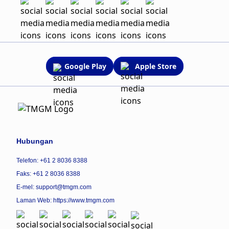
Google Play
Apple Store
Hubungan
Telefon: +61 2 8036 8388
Faks: +61 2 8036 8388
E-mel: support@tmgm.com
Laman Web:
https://www.tmgm.com