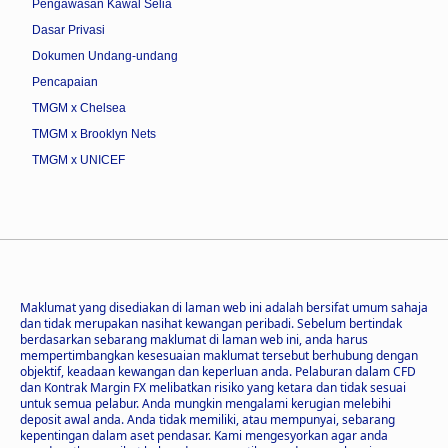
Pengawasan Kawal Selia
Dasar Privasi
Dokumen Undang-undang
Pencapaian
TMGM x Chelsea
TMGM x Brooklyn Nets
TMGM x UNICEF
Maklumat yang disediakan di laman web ini adalah bersifat umum sahaja
dan tidak merupakan nasihat kewangan peribadi. Sebelum bertindak
berdasarkan sebarang maklumat di laman web ini, anda harus
mempertimbangkan kesesuaian maklumat tersebut berhubung dengan
objektif, keadaan kewangan dan keperluan anda. Pelaburan dalam CFD
dan Kontrak Margin FX melibatkan risiko yang ketara dan tidak sesuai
untuk semua pelabur. Anda mungkin mengalami kerugian melebihi
deposit awal anda. Anda tidak memiliki, atau mempunyai, sebarang
kepentingan dalam aset pendasar. Kami mengesyorkan agar anda