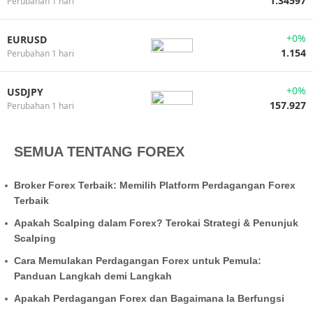
1.34597
Perubahan 1 hari
+0%
EURUSD
1.154
Perubahan 1 hari
+0%
USDJPY
157.927
Perubahan 1 hari
SEMUA TENTANG FOREX
Broker Forex Terbaik: Memilih Platform Perdagangan Forex
Terbaik
Apakah Scalping dalam Forex? Terokai Strategi & Penunjuk
Scalping
Cara Memulakan Perdagangan Forex untuk Pemula:
Panduan Langkah demi Langkah
Apakah Perdagangan Forex dan Bagaimana Ia Berfungsi