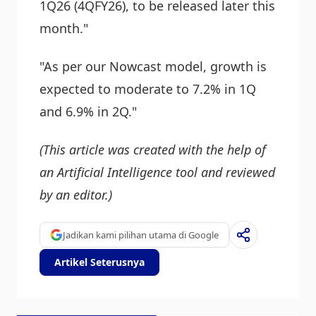
1Q26 (4QFY26), to be released later this
month."
"As per our Nowcast model, growth is
expected to moderate to 7.2% in 1Q
and 6.9% in 2Q."
(This article was created with the help of
an Artificial Intelligence tool and reviewed
by an editor.)
Jadikan kami pilihan utama di Google
Artikel Seterusnya