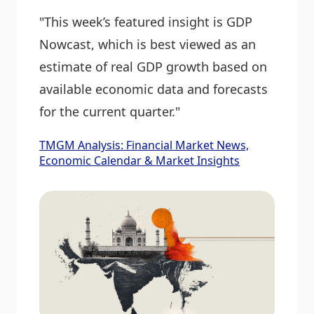
"This week’s featured insight is GDP
Nowcast, which is best viewed as an
estimate of real GDP growth based on
available economic data and forecasts
for the current quarter."
TMGM Analysis: Financial Market News,
Economic Calendar & Market Insights