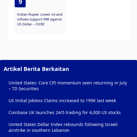
9
Indian Rupee: Lower oil and
inflows support INR against
US Dollar – OCBC
Artikel Berita Berkaitan
United States: Core CPI momentum seen returning in July
– TD Securities
US Initial Jobless Claims increased to 199K last week
Coinbase UK launches 24/5 trading for 4,000 US stocks
United States Dollar Index rebounds following Israeli
airstrike in southern Lebanon