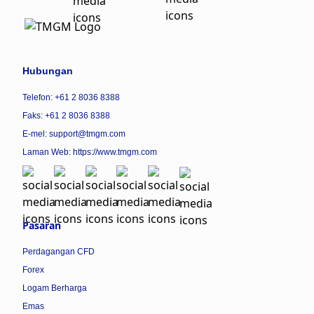
Hubungan
Telefon: +61 2 8036 8388
Faks: +61 2 8036 8388
E-mel: support@tmgm.com
Laman Web:
https://www.tmgm.com
Pasaran
Perdagangan CFD
Forex
Logam Berharga
Emas