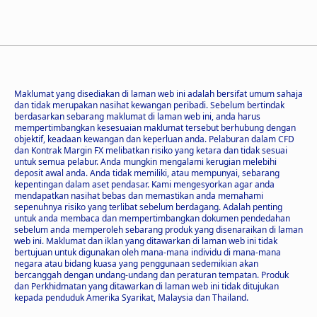
Maklumat yang disediakan di laman web ini adalah bersifat umum sahaja
dan tidak merupakan nasihat kewangan peribadi. Sebelum bertindak
berdasarkan sebarang maklumat di laman web ini, anda harus
mempertimbangkan kesesuaian maklumat tersebut berhubung dengan
objektif, keadaan kewangan dan keperluan anda. Pelaburan dalam CFD
dan Kontrak Margin FX melibatkan risiko yang ketara dan tidak sesuai
untuk semua pelabur. Anda mungkin mengalami kerugian melebihi
deposit awal anda. Anda tidak memiliki, atau mempunyai, sebarang
kepentingan dalam aset pendasar. Kami mengesyorkan agar anda
mendapatkan nasihat bebas dan memastikan anda memahami
sepenuhnya risiko yang terlibat sebelum berdagang. Adalah penting
untuk anda membaca dan mempertimbangkan dokumen pendedahan
sebelum anda memperoleh sebarang produk yang disenaraikan di laman
web ini. Maklumat dan iklan yang ditawarkan di laman web ini tidak
bertujuan untuk digunakan oleh mana-mana individu di mana-mana
negara atau bidang kuasa yang penggunaan sedemikian akan
bercanggah dengan undang-undang dan peraturan tempatan. Produk
dan Perkhidmatan yang ditawarkan di laman web ini tidak ditujukan
kepada penduduk Amerika Syarikat, Malaysia dan Thailand.