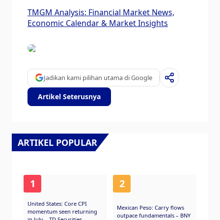
TMGM Analysis: Financial Market News,
Economic Calendar & Market Insights
Jadikan kami pilihan utama di Google
Artikel Seterusnya
ARTIKEL POPULAR
1
2
United States: Core CPI
Mexican Peso: Carry flows
momentum seen returning
outpace fundamentals – BNY
in July – TD Securities