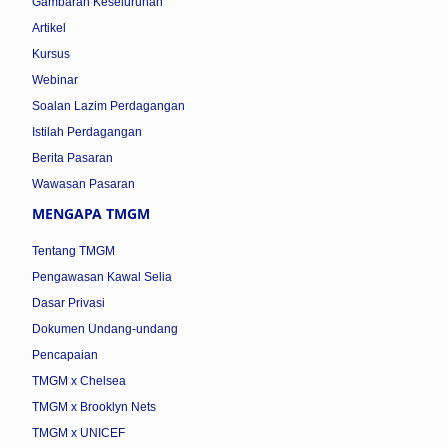
Gambaran Keseluruhan
Artikel
Kursus
Webinar
Soalan Lazim Perdagangan
Istilah Perdagangan
Berita Pasaran
Wawasan Pasaran
MENGAPA TMGM
Tentang TMGM
Pengawasan Kawal Selia
Dasar Privasi
Dokumen Undang-undang
Pencapaian
TMGM x Chelsea
TMGM x Brooklyn Nets
TMGM x UNICEF