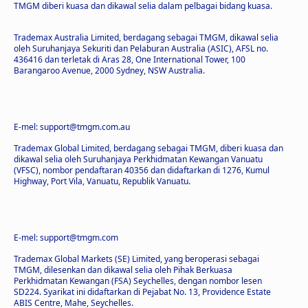
TMGM diberi kuasa dan dikawal selia dalam pelbagai bidang kuasa.
Trademax Australia Limited, berdagang sebagai TMGM, dikawal selia
oleh Suruhanjaya Sekuriti dan Pelaburan Australia (ASIC), AFSL no.
436416 dan terletak di Aras 28, One International Tower, 100
Barangaroo Avenue, 2000 Sydney, NSW Australia.
E-mel: support@tmgm.com.au
Trademax Global Limited, berdagang sebagai TMGM, diberi kuasa dan
dikawal selia oleh Suruhanjaya Perkhidmatan Kewangan Vanuatu
(VFSC), nombor pendaftaran 40356 dan didaftarkan di 1276, Kumul
Highway, Port Vila, Vanuatu, Republik Vanuatu.
E-mel: support@tmgm.com
Trademax Global Markets (SE) Limited, yang beroperasi sebagai
TMGM, dilesenkan dan dikawal selia oleh Pihak Berkuasa
Perkhidmatan Kewangan (FSA) Seychelles, dengan nombor lesen
SD224. Syarikat ini didaftarkan di Pejabat No. 13, Providence Estate
ABIS Centre, Mahe, Seychelles.