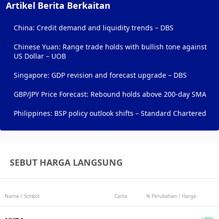
Artikel Berita Berkaitan
China: Credit demand and liquidity trends – DBS
Chinese Yuan: Range trade holds with bullish tone against
US Dollar – UOB
Singapore: GDP revision and forecast upgrade – DBS
GBP/JPY Price Forecast: Rebound holds above 200-day SMA
Philippines: BSP policy outlook shifts – Standard Chartered
SEBUT HARGA LANGSUNG
Nama / Simbol
Carta
% Perubahan / Harga