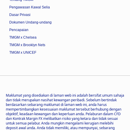
Pengawasan Kawal Selia
Dasar Privasi
Dokumen Undang-undang
Pencapaian
TMGM x Chelsea
TMGM x Brooklyn Nets
TMGM x UNICEF
Maklumat yang disediakan di laman web ini adalah bersifat umum sahaja
dan tidak merupakan nasihat kewangan peribadi. Sebelum bertindak
berdasarkan sebarang maklumat di laman web ini, anda harus
mempertimbangkan kesesuaian maklumat tersebut berhubung dengan
objektif, keadaan kewangan dan keperluan anda. Pelaburan dalam CFD
dan Kontrak Margin FX melibatkan risiko yang ketara dan tidak sesuai
untuk semua pelabur. Anda mungkin mengalami kerugian melebihi
deposit awal anda. Anda tidak memiliki, atau mempunyai, sebarang