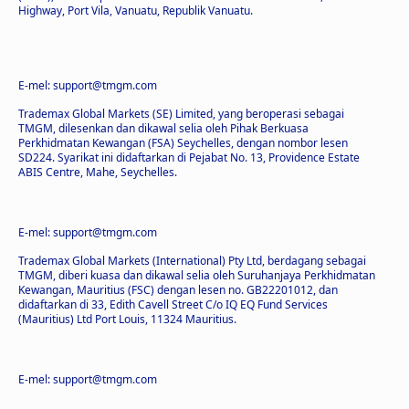
Highway, Port Vila, Vanuatu, Republik Vanuatu.
E-mel: support@tmgm.com
Trademax Global Markets (SE) Limited, yang beroperasi sebagai
TMGM, dilesenkan dan dikawal selia oleh Pihak Berkuasa
Perkhidmatan Kewangan (FSA) Seychelles, dengan nombor lesen
SD224. Syarikat ini didaftarkan di Pejabat No. 13, Providence Estate
ABIS Centre, Mahe, Seychelles.
E-mel: support@tmgm.com
Trademax Global Markets (International) Pty Ltd, berdagang sebagai
TMGM, diberi kuasa dan dikawal selia oleh Suruhanjaya Perkhidmatan
Kewangan, Mauritius (FSC) dengan lesen no. GB22201012, dan
didaftarkan di 33, Edith Cavell Street C/o IQ EQ Fund Services
(Mauritius) Ltd Port Louis, 11324 Mauritius.
E-mel: support@tmgm.com