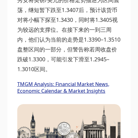
秀安将英镑/美元的价格走势描述为区间震
荡，继短暂下跌至1.3407后，预计该货币
对将小幅下探至1.3430，同时将1.3405视
为较远的支撑位。在接下来的一到三周
内，他们认为当前的走势是1.3390–1.3510
盘整区间的一部分，但警告称若周收盘价
跌破1.3300，可能引发下滑至1.2945–
1.3010区间。
TMGM Analysis: Financial Market News,
Economic Calendar & Market Insights