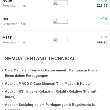
+0%
NVDA
223.67
Perubahan 1 hari
+0%
ON
0
Perubahan 1 hari
+0%
MSFT
499.95
Perubahan 1 hari
SEMUA TENTANG TECHNICAL
Cara Melukis Fibonacci Retracement: Menguasai Nisbah
Emas dalam Perdagangan
Apakah MACD & Cara Mencari Titik Masuk & Keluar
Apakah RSI, Indeks Kekuatan Relatif (Relative Strength
Index)
Apakah Scalping dalam Perdagangan & Bagaimana Ia
Berfungsi