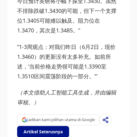
今日预计英镑将小幅下探至1.3430。虽然
不排除跌破1.3430的可能，但下一个支撑
位1.3405可能难以触及。阻力位在
1.3470，其次是1.3485。”
“1-3周观点：对我们昨日（6月2日，现价
1.3460）的更新没有太多补充。如前所
述，‘当前价格走势很可能是1.3390至
1.3510区间震荡阶段的一部分。’”
（本文借助人工智能工具生成，并由编辑
审核。）
Jadikan kami pilihan utama di Google
Artikel Seterusnya