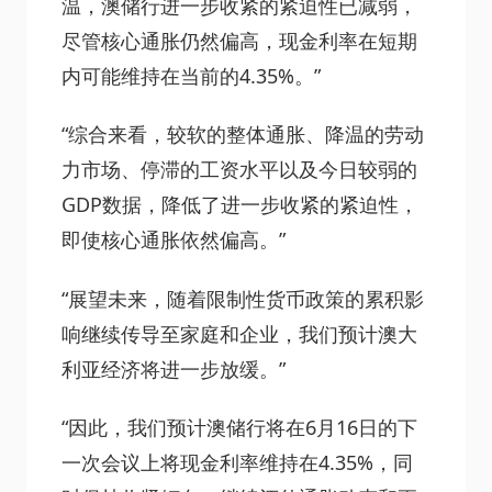
温，澳储行进一步收紧的紧迫性已减弱，
尽管核心通胀仍然偏高，现金利率在短期
内可能维持在当前的4.35%。”
“综合来看，较软的整体通胀、降温的劳动
力市场、停滞的工资水平以及今日较弱的
GDP数据，降低了进一步收紧的紧迫性，
即使核心通胀依然偏高。”
“展望未来，随着限制性货币政策的累积影
响继续传导至家庭和企业，我们预计澳大
利亚经济将进一步放缓。”
“因此，我们预计澳储行将在6月16日的下
一次会议上将现金利率维持在4.35%，同