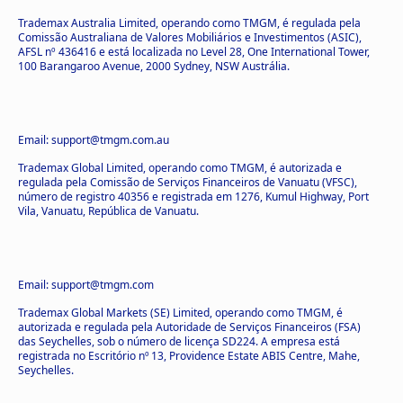
Trademax Australia Limited, operando como TMGM, é regulada pela
Comissão Australiana de Valores Mobiliários e Investimentos (ASIC),
AFSL nº 436416 e está localizada no Level 28, One International Tower,
100 Barangaroo Avenue, 2000 Sydney, NSW Austrália.
Email: support@tmgm.com.au
Trademax Global Limited, operando como TMGM, é autorizada e
regulada pela Comissão de Serviços Financeiros de Vanuatu (VFSC),
número de registro 40356 e registrada em 1276, Kumul Highway, Port
Vila, Vanuatu, República de Vanuatu.
Email: support@tmgm.com
Trademax Global Markets (SE) Limited, operando como TMGM, é
autorizada e regulada pela Autoridade de Serviços Financeiros (FSA)
das Seychelles, sob o número de licença SD224. A empresa está
registrada no Escritório nº 13, Providence Estate ABIS Centre, Mahe,
Seychelles.