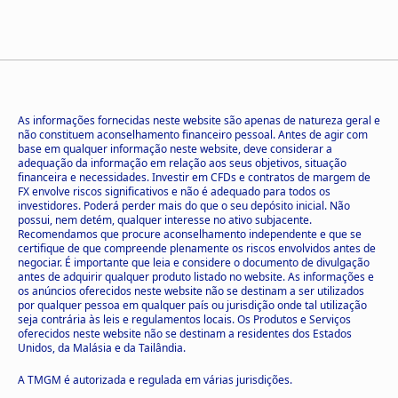
As informações fornecidas neste website são apenas de natureza geral e
não constituem aconselhamento financeiro pessoal. Antes de agir com
base em qualquer informação neste website, deve considerar a
adequação da informação em relação aos seus objetivos, situação
financeira e necessidades. Investir em CFDs e contratos de margem de
FX envolve riscos significativos e não é adequado para todos os
investidores. Poderá perder mais do que o seu depósito inicial. Não
possui, nem detém, qualquer interesse no ativo subjacente.
Recomendamos que procure aconselhamento independente e que se
certifique de que compreende plenamente os riscos envolvidos antes de
negociar. É importante que leia e considere o documento de divulgação
antes de adquirir qualquer produto listado no website. As informações e
os anúncios oferecidos neste website não se destinam a ser utilizados
por qualquer pessoa em qualquer país ou jurisdição onde tal utilização
seja contrária às leis e regulamentos locais. Os Produtos e Serviços
oferecidos neste website não se destinam a residentes dos Estados
Unidos, da Malásia e da Tailândia.
A TMGM é autorizada e regulada em várias jurisdições.