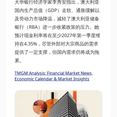
大华银行经济学家李秀安指出，澳大利亚
国内生产总值（GDP）走软、通胀缓解以
及劳动力市场降温，减轻了澳大利亚储备
银行（RBA）进一步收紧政策的压力。她
预计现金利率将在至少2027年第一季度维
持在4.35%，尽管外部对大宗商品的需求
提供了一定支撑，但国内需求仍将成为拖
累。
TMGM Analysis: Financial Market News,
Economic Calendar & Market Insights