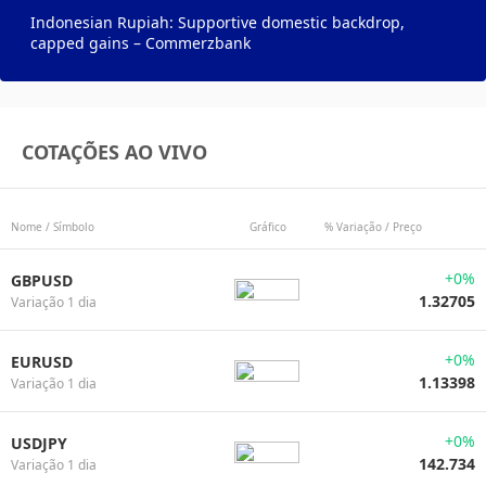
Indonesian Rupiah: Supportive domestic backdrop,
capped gains – Commerzbank
COTAÇÕES AO VIVO
Nome / Símbolo
Gráfico
% Variação / Preço
+0%
GBPUSD
1.32705
Variação 1 dia
+0%
EURUSD
1.13398
Variação 1 dia
+0%
USDJPY
142.734
Variação 1 dia