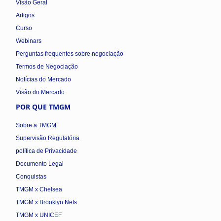
Visão Geral
Artigos
Curso
Webinars
Perguntas frequentes sobre negociação
Termos de Negociação
Notícias do Mercado
Visão do Mercado
POR QUE TMGM
Sobre a TMGM
Supervisão Regulatória
política de Privacidade
Documento Legal
Conquistas
TMGM x Chelsea
TMGM x Brooklyn Nets
TMGM x UNICEF