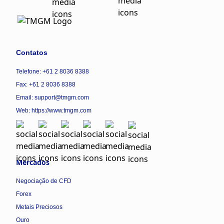
Contatos
Telefone: +61 2 8036 8388
Fax: +61 2 8036 8388
Email: support@tmgm.com
Web:
https://www.tmgm.com
Mercados
Negociação de CFD
Forex
Metais Preciosos
Ouro