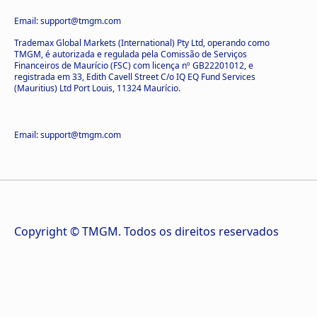
Email: support@tmgm.com
Trademax Global Markets (International) Pty Ltd, operando como
TMGM, é autorizada e regulada pela Comissão de Serviços
Financeiros de Maurício (FSC) com licença nº GB22201012, e
registrada em 33, Edith Cavell Street C/o IQ EQ Fund Services
(Mauritius) Ltd Port Louis, 11324 Maurício.
Email: support@tmgm.com
Copyright © TMGM. Todos os direitos reservados