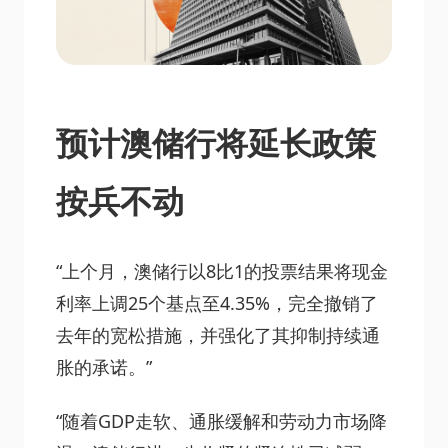
预计澳储行将延长政策
按兵不动
“上个月，澳储行以8比1的投票结果将现金
利率上调25个基点至4.35%，完全撤销了
去年的宽松措施，并强化了其抑制持续通
胀的承诺。”
“随着GDP走软、通胀缓解和劳动力市场降