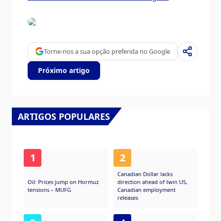
Torne-nos a sua opção preferida no Google
Próximo artigo
ARTIGOS POPULARES
1
2
Canadian Dollar lacks
Oil: Prices jump on Hormuz
direction ahead of twin US,
tensions – MUFG
Canadian employment
releases