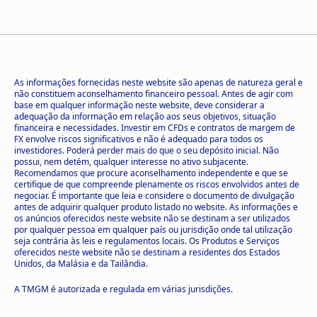
As informações fornecidas neste website são apenas de natureza geral e
não constituem aconselhamento financeiro pessoal. Antes de agir com
base em qualquer informação neste website, deve considerar a
adequação da informação em relação aos seus objetivos, situação
financeira e necessidades. Investir em CFDs e contratos de margem de
FX envolve riscos significativos e não é adequado para todos os
investidores. Poderá perder mais do que o seu depósito inicial. Não
possui, nem detém, qualquer interesse no ativo subjacente.
Recomendamos que procure aconselhamento independente e que se
certifique de que compreende plenamente os riscos envolvidos antes de
negociar. É importante que leia e considere o documento de divulgação
antes de adquirir qualquer produto listado no website. As informações e
os anúncios oferecidos neste website não se destinam a ser utilizados
por qualquer pessoa em qualquer país ou jurisdição onde tal utilização
seja contrária às leis e regulamentos locais. Os Produtos e Serviços
oferecidos neste website não se destinam a residentes dos Estados
Unidos, da Malásia e da Tailândia.
A TMGM é autorizada e regulada em várias jurisdições.