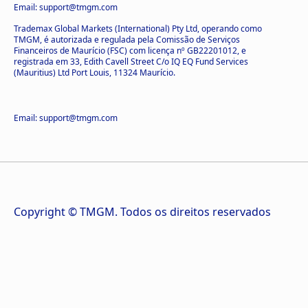
Email: support@tmgm.com
Trademax Global Markets (International) Pty Ltd, operando como
TMGM, é autorizada e regulada pela Comissão de Serviços
Financeiros de Maurício (FSC) com licença nº GB22201012, e
registrada em 33, Edith Cavell Street C/o IQ EQ Fund Services
(Mauritius) Ltd Port Louis, 11324 Maurício.
Email: support@tmgm.com
Copyright © TMGM. Todos os direitos reservados