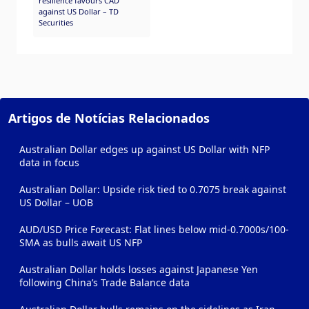
resilience favours CAD
against US Dollar – TD
Securities
Artigos de Notícias Relacionados
Australian Dollar edges up against US Dollar with NFP
data in focus
Australian Dollar: Upside risk tied to 0.7075 break against
US Dollar – UOB
AUD/USD Price Forecast: Flat lines below mid-0.7000s/100-
SMA as bulls await US NFP
Australian Dollar holds losses against Japanese Yen
following China’s Trade Balance data