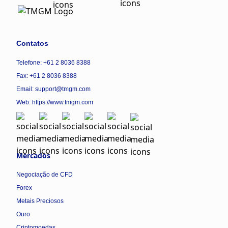
Contatos
Telefone: +61 2 8036 8388
Fax: +61 2 8036 8388
Email: support@tmgm.com
Web:
https://www.tmgm.com
Mercados
Negociação de CFD
Forex
Metais Preciosos
Ouro
Criptomoedas