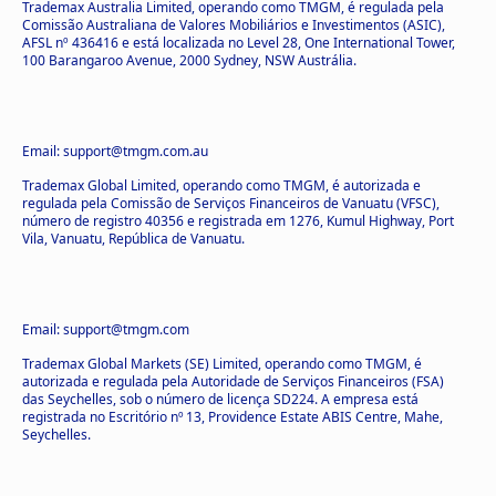
Trademax Australia Limited, operando como TMGM, é regulada pela
Comissão Australiana de Valores Mobiliários e Investimentos (ASIC),
AFSL nº 436416 e está localizada no Level 28, One International Tower,
100 Barangaroo Avenue, 2000 Sydney, NSW Austrália.
Email: support@tmgm.com.au
Trademax Global Limited, operando como TMGM, é autorizada e
regulada pela Comissão de Serviços Financeiros de Vanuatu (VFSC),
número de registro 40356 e registrada em 1276, Kumul Highway, Port
Vila, Vanuatu, República de Vanuatu.
Email: support@tmgm.com
Trademax Global Markets (SE) Limited, operando como TMGM, é
autorizada e regulada pela Autoridade de Serviços Financeiros (FSA)
das Seychelles, sob o número de licença SD224. A empresa está
registrada no Escritório nº 13, Providence Estate ABIS Centre, Mahe,
Seychelles.