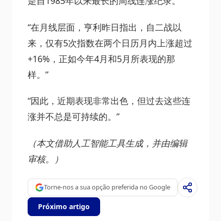
是自1985年以来最长的周线连涨纪录。”
“在月线层面，亨利昨日指出，自二战以
来，仅有5次指数在两个日历月内上涨超过
+16%，正如今年4月和5月所表现的那
样。”
“因此，近期表现非常出色，但过去这些连
涨并不总是可持续的。”
（本文借助人工智能工具生成，并由编辑
审核。）
Torne-nos a sua opção preferida no Google
Próximo artigo