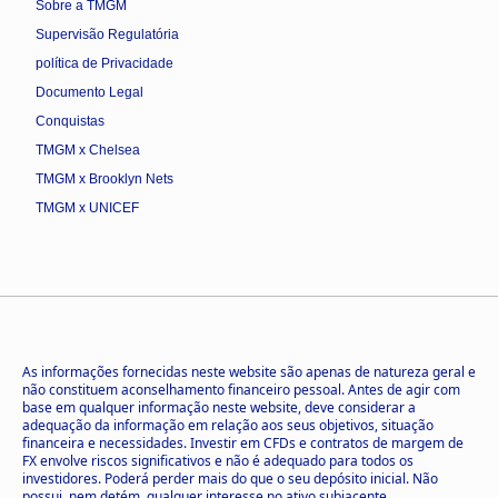
Sobre a TMGM
Supervisão Regulatória
política de Privacidade
Documento Legal
Conquistas
TMGM x Chelsea
TMGM x Brooklyn Nets
TMGM x UNICEF
As informações fornecidas neste website são apenas de natureza geral e
não constituem aconselhamento financeiro pessoal. Antes de agir com
base em qualquer informação neste website, deve considerar a
adequação da informação em relação aos seus objetivos, situação
financeira e necessidades. Investir em CFDs e contratos de margem de
FX envolve riscos significativos e não é adequado para todos os
investidores. Poderá perder mais do que o seu depósito inicial. Não
possui, nem detém, qualquer interesse no ativo subjacente.