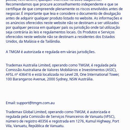
Recomendamos que procure aconselhamento independente e que se
certifique de que compreende plenamente os riscos envolvidos antes de
negociar. É importante que leia e considere o documento de divulgação
antes de adquirir qualquer produto listado no website. As informações e
os anúncios oferecidos neste website não se destinam a ser utilizados
por qualquer pessoa em qualquer país ou jurisdição onde tal utilização
seja contrária às leis e regulamentos locais. Os Produtos e Serviços
oferecidos neste website não se destinam a residentes dos Estados
Unidos, da Malásia e da Tailândia.
A TMGM é autorizada e regulada em várias jurisdições.
Trademax Australia Limited, operando como TMGM, é regulada pela
Comissão Australiana de Valores Mobiliários e Investimentos (ASIC),
AFSL nº 436416 e está localizada no Level 28, One International Tower,
100 Barangaroo Avenue, 2000 Sydney, NSW Austrália.
Email: support@tmgm.com.au
Trademax Global Limited, operando como TMGM, é autorizada e
regulada pela Comissão de Serviços Financeiros de Vanuatu (VFSC),
número de registro 40356 e registrada em 1276, Kumul Highway, Port
Vila, Vanuatu, República de Vanuatu.