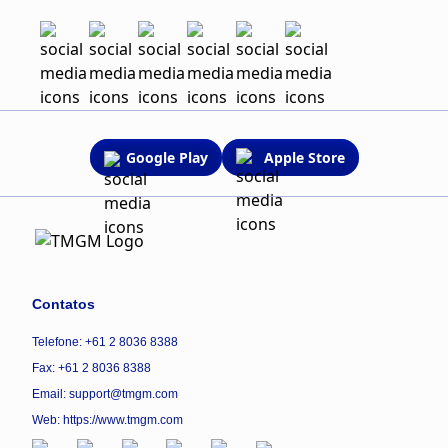
Google Play
Apple Store
Contatos
Telefone: +61 2 8036 8388
Fax: +61 2 8036 8388
Email: support@tmgm.com
Web:
https://www.tmgm.com