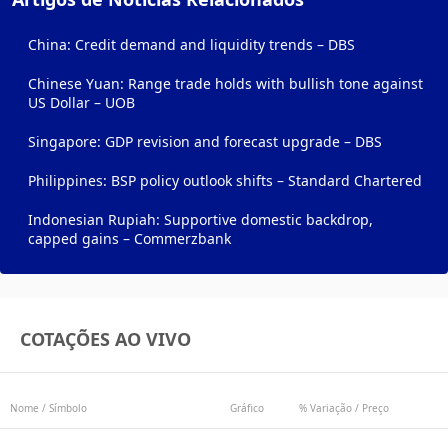
China: Credit demand and liquidity trends – DBS
Chinese Yuan: Range trade holds with bullish tone against
US Dollar – UOB
Singapore: GDP revision and forecast upgrade – DBS
Philippines: BSP policy outlook shifts – Standard Chartered
Indonesian Rupiah: Supportive domestic backdrop,
capped gains – Commerzbank
COTAÇÕES AO VIVO
Nome / Símbolo
Gráfico
% Variação / Preço