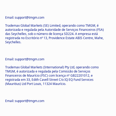
Email: support@tmgm.com
Trademax Global Markets (SE) Limited, operando como TMGM, é
autorizada e regulada pela Autoridade de Serviços Financeiros (FSA)
das Seychelles, sob o número de licença SD224. A empresa está
registrada no Escritório nº 13, Providence Estate ABIS Centre, Mahe,
Seychelles.
Email: support@tmgm.com
Trademax Global Markets (International) Pty Ltd, operando como
TMGM, é autorizada e regulada pela Comissão de Serviços
Financeiros de Maurício (FSC) com licença nº GB22201012, e
registrada em 33, Edith Cavell Street C/o IQ EQ Fund Services
(Mauritius) Ltd Port Louis, 11324 Maurício.
Email: support@tmgm.com