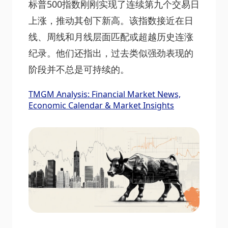
标普500指数刚刚实现了连续第九个交易日
上涨，推动其创下新高。该指数接近在日
线、周线和月线层面匹配或超越历史连涨
纪录。他们还指出，过去类似强劲表现的
阶段并不总是可持续的。
TMGM Analysis: Financial Market News,
Economic Calendar & Market Insights