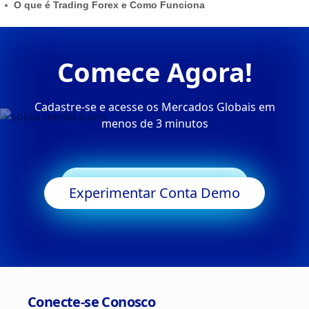
O que é Trading Forex e Como Funciona
Comece Agora!
Cadastre-se e acesse os Mercados Globais em
menos de 3 minutos
Começar a Negociar
Experimentar Conta Demo
Conecte-se Conosco