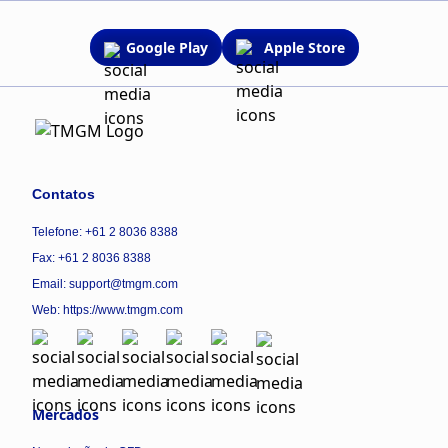
Google Play
Apple Store
Contatos
Telefone: +61 2 8036 8388
Fax: +61 2 8036 8388
Email: support@tmgm.com
Web:
https://www.tmgm.com
Mercados