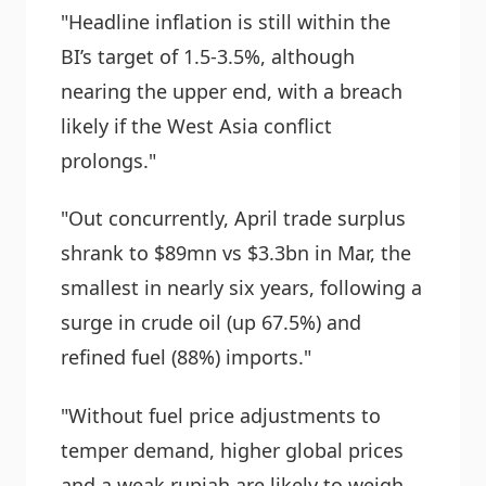
"Headline inflation is still within the
BI’s target of 1.5-3.5%, although
nearing the upper end, with a breach
likely if the West Asia conflict
prolongs."
"Out concurrently, April trade surplus
shrank to $89mn vs $3.3bn in Mar, the
smallest in nearly six years, following a
surge in crude oil (up 67.5%) and
refined fuel (88%) imports."
"Without fuel price adjustments to
temper demand, higher global prices
and a weak rupiah are likely to weigh