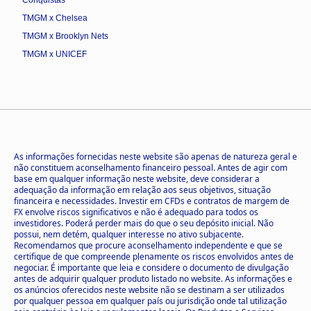
TMGM x Chelsea
TMGM x Brooklyn Nets
TMGM x UNICEF
As informações fornecidas neste website são apenas de natureza geral e
não constituem aconselhamento financeiro pessoal. Antes de agir com
base em qualquer informação neste website, deve considerar a
adequação da informação em relação aos seus objetivos, situação
financeira e necessidades. Investir em CFDs e contratos de margem de
FX envolve riscos significativos e não é adequado para todos os
investidores. Poderá perder mais do que o seu depósito inicial. Não
possui, nem detém, qualquer interesse no ativo subjacente.
Recomendamos que procure aconselhamento independente e que se
certifique de que compreende plenamente os riscos envolvidos antes de
negociar. É importante que leia e considere o documento de divulgação
antes de adquirir qualquer produto listado no website. As informações e
os anúncios oferecidos neste website não se destinam a ser utilizados
por qualquer pessoa em qualquer país ou jurisdição onde tal utilização