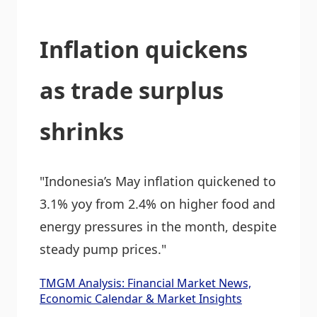
Inflation quickens
as trade surplus
shrinks
"Indonesia’s May inflation quickened to
3.1% yoy from 2.4% on higher food and
energy pressures in the month, despite
steady pump prices."
TMGM Analysis: Financial Market News,
Economic Calendar & Market Insights