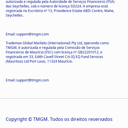
autorizada e regulada pela Autoridade de Serviços Financeiros (FSA)
das Seychelles, sob o número de licença SD224. A empresa está
registrada no Escritório nº 13, Providence Estate ABIS Centre, Mahe,
Seychelles.
Email: support@tmgm.com
Trademax Global Markets (International) Pty Ltd, operando como
TMGM, é autorizada e regulada pela Comissão de Serviços
Financeiros de Maurício (FSC) com licença nº GB22201012, e
registrada em 33, Edith Cavell Street C/o IQ EQ Fund Services
(Mauritius) Ltd Port Louis, 11324 Maurício.
Email: support@tmgm.com
Copyright © TMGM. Todos os direitos reservados