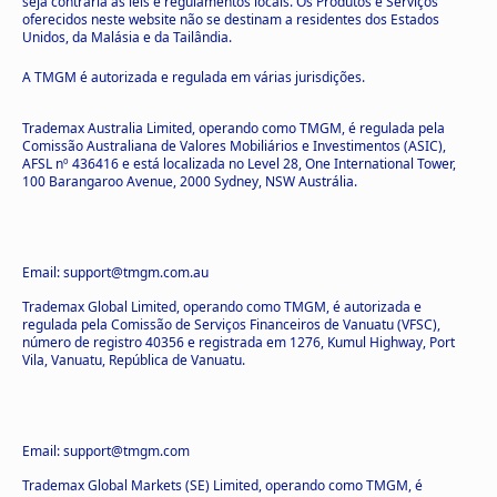
seja contrária às leis e regulamentos locais. Os Produtos e Serviços
oferecidos neste website não se destinam a residentes dos Estados
Unidos, da Malásia e da Tailândia.
A TMGM é autorizada e regulada em várias jurisdições.
Trademax Australia Limited, operando como TMGM, é regulada pela
Comissão Australiana de Valores Mobiliários e Investimentos (ASIC),
AFSL nº 436416 e está localizada no Level 28, One International Tower,
100 Barangaroo Avenue, 2000 Sydney, NSW Austrália.
Email: support@tmgm.com.au
Trademax Global Limited, operando como TMGM, é autorizada e
regulada pela Comissão de Serviços Financeiros de Vanuatu (VFSC),
número de registro 40356 e registrada em 1276, Kumul Highway, Port
Vila, Vanuatu, República de Vanuatu.
Email: support@tmgm.com
Trademax Global Markets (SE) Limited, operando como TMGM, é