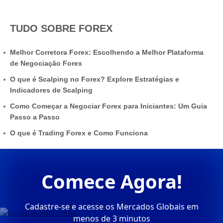
TUDO SOBRE FOREX
Melhor Corretora Forex: Escolhendo a Melhor Plataforma
de Negociação Forex
O que é Scalping no Forex? Explore Estratégias e
Indicadores de Scalping
Como Começar a Negociar Forex para Iniciantes: Um Guia
Passo a Passo
O que é Trading Forex e Como Funciona
Comece Agora!
Cadastre-se e acesse os Mercados Globais em
menos de 3 minutos