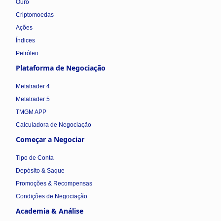
Ouro
Criptomoedas
Ações
Índices
Petróleo
Plataforma de Negociação
Metatrader 4
Metatrader 5
TMGM APP
Calculadora de Negociação
Começar a Negociar
Tipo de Conta
Depósito & Saque
Promoções & Recompensas
Condições de Negociação
Academia & Análise