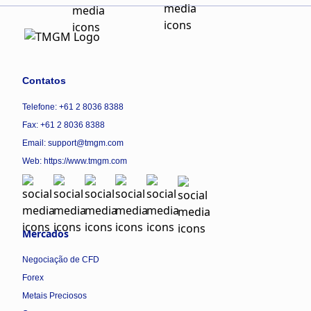
Contatos
Telefone: +61 2 8036 8388
Fax: +61 2 8036 8388
Email: support@tmgm.com
Web:
https://www.tmgm.com
Mercados
Negociação de CFD
Forex
Metais Preciosos