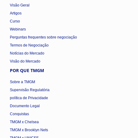
Visão Geral
Artigos
Curso
Webinars
Perguntas frequentes sobre negociação
Termos de Negociação
Notícias do Mercado
Visão do Mercado
POR QUE TMGM
Sobre a TMGM
Supervisão Regulatória
política de Privacidade
Documento Legal
Conquistas
TMGM x Chelsea
TMGM x Brooklyn Nets
TMGM x UNICEF