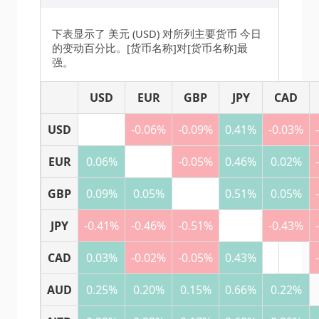
下表显示了 美元 (USD) 对所列主要货币 今日
的变动百分比。[货币名称]对[货币名称]最
强。
USD
EUR
GBP
JPY
CAD
USD
-0.06%
-0.09%
0.41%
-0.03%
EUR
0.06%
-0.05%
0.46%
0.02%
GBP
0.09%
0.05%
0.51%
0.05%
JPY
-0.41%
-0.46%
-0.51%
-0.43%
CAD
0.03%
-0.02%
-0.05%
0.43%
AUD
0.25%
0.20%
0.15%
0.66%
0.22%