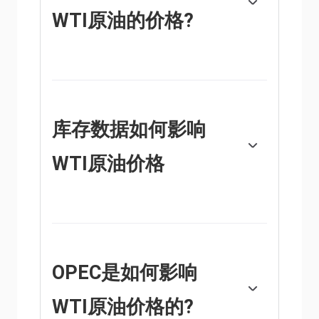
WTI原油的价格?
与所有资产一样，供需关系是WTI原油价格的
关键驱动因素。因此，全球增长可以成为需求
增长的驱动力，反之亦然，导致全球增长疲
软。政治不稳定、战争和制裁可能会扰乱供应
并影响价格。主要产油国组成的石油输出国组
库存数据如何影响
织(OPEC)的决定是油价的另一个关键驱动因
素。美元的价值影响WTI原油的价格，因为石
WTI原油价格
油主要以美元交易，因此美元疲软可以使石油
更便宜，反之亦然。
美国石油协会(API)和能源信息署(EIA)发布的每
周石油库存报告影响着WTI原油的价格。库存
的变化反映了供需的波动。如果数据显示库存
下降，则可能表明需求增加，从而推高油价。
库存增加可以反映供应增加，从而压低价格。
OPEC是如何影响
空气污染指数的报告每周二发布，环境影响评
估报告于周二发布。它们的结果通常是相似
WTI原油价格的?
的，75%的情况下误差在1%以内。环境影响