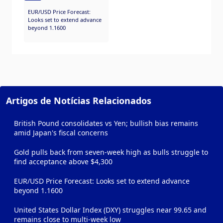
EUR/USD Price Forecast:
Looks set to extend advance
beyond 1.1600
Artigos de Notícias Relacionados
British Pound consolidates vs Yen; bullish bias remains
amid Japan's fiscal concerns
Gold pulls back from seven-week high as bulls struggle to
find acceptance above $4,300
EUR/USD Price Forecast: Looks set to extend advance
beyond 1.1600
United States Dollar Index (DXY) struggles near 99.65 and
remains close to multi-week low