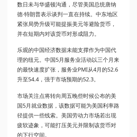
数日未与华盛顿沟通，尽管美国总统唐纳
德·特朗普表示谈判一直在持续。中东地区
紧张局势升级可能提振美元等避险货币，
并在短期内对该货币对形成阻力。
乐观的中国经济数据未能支撑作为中国代
理的纽元。中国5月服务业活动以三个月来
的最快速度扩张，服务业PMI从4月的52.6
升至54.4，强于市场预期的52.3。
市场关注点将转向周五晚些时候公布的美
国5月就业数据，该数据可能为美国利率路
径提供一些线索。美国劳动力市场若出现
疲软迹象，可能打压美元并限制该货币对
的下行空间。