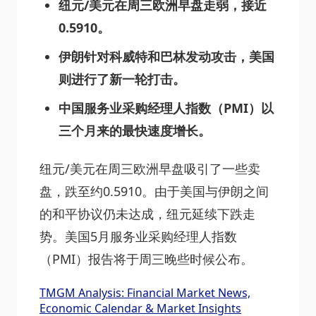
纽元/美元在周三欧洲早盘走弱，接近
0.5910。
伊朗针对科威特和巴林发动攻击，美国
则进行了新一轮打击。
中国服务业采购经理人指数（PMI）以
三个月来的最快速度增长。
纽元/美元在周三欧洲早盘吸引了一些卖
盘，跌至约0.5910。由于美国与伊朗之间
的和平协议仍未达成，纽元延续下跌走
势。美国5月服务业采购经理人指数
（PMI）报告将于周三晚些时候公布。
TMGM Analysis: Financial Market News,
Economic Calendar & Market Insights