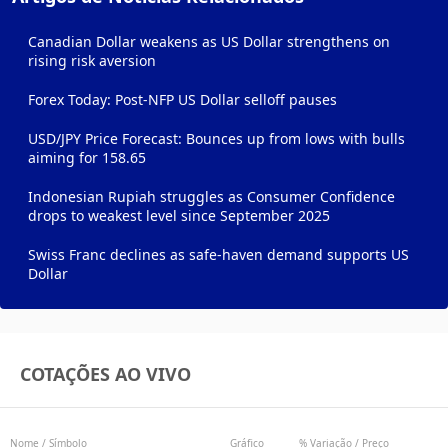
Canadian Dollar weakens as US Dollar strengthens on
rising risk aversion
Forex Today: Post-NFP US Dollar selloff pauses
USD/JPY Price Forecast: Bounces up from lows with bulls
aiming for 158.65
Indonesian Rupiah struggles as Consumer Confidence
drops to weakest level since September 2025
Swiss Franc declines as safe-haven demand supports US
Dollar
COTAÇÕES AO VIVO
Nome / Símbolo
Gráfico
% Variação / Preço