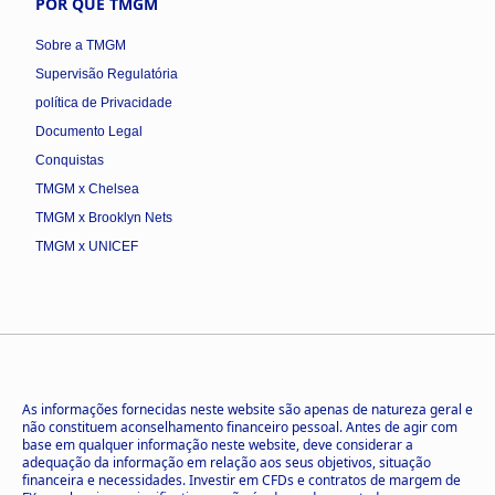
POR QUE TMGM
Sobre a TMGM
Supervisão Regulatória
política de Privacidade
Documento Legal
Conquistas
TMGM x Chelsea
TMGM x Brooklyn Nets
TMGM x UNICEF
As informações fornecidas neste website são apenas de natureza geral e
não constituem aconselhamento financeiro pessoal. Antes de agir com
base em qualquer informação neste website, deve considerar a
adequação da informação em relação aos seus objetivos, situação
financeira e necessidades. Investir em CFDs e contratos de margem de