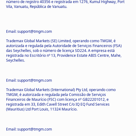
número de registro 40356 e registrada em 1276, Kumul Highway, Port
Vila, Vanuatu, República de Vanuatu.
Email: support@tmgm.com
Trademax Global Markets (SE) Limited, operando como TMGM, é
autorizada e regulada pela Autoridade de Serviços Financeiros (FSA)
das Seychelles, sob o número de licença SD224. A empresa está
registrada no Escritório nº 13, Providence Estate ABIS Centre, Mahe,
Seychelles.
Email: support@tmgm.com
Trademax Global Markets (International) Pty Ltd, operando como
TMGM, é autorizada e regulada pela Comissão de Serviços
Financeiros de Maurício (FSC) com licença nº GB22201012, e
registrada em 33, Edith Cavell Street C/o IQ EQ Fund Services
(Mauritius) Ltd Port Louis, 11324 Maurício.
Email: support@tmgm.com