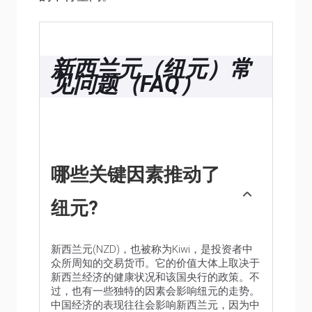
新西兰元（纽元）常
见问题（FAQ）
哪些关键因素推动了
纽元?
新西兰元(NZD)，也被称为Kiwi，是投资者中
众所周知的交易货币。它的价值大体上取决于
新西兰经济的健康状况和该国央行的政策。不
过，也有一些独特的因素会影响纽元的走势。
中国经济的表现往往会影响新西兰元，因为中