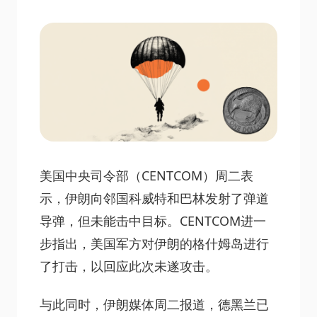
美国中央司令部（CENTCOM）周二表
示，伊朗向邻国科威特和巴林发射了弹道
导弹，但未能击中目标。CENTCOM进一
步指出，美国军方对伊朗的格什姆岛进行
了打击，以回应此次未遂攻击。
与此同时，伊朗媒体周二报道，德黑兰已