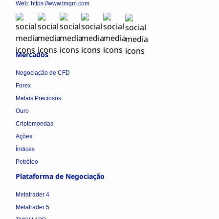
Web:
https://www.tmgm.com
Mercados
Negociação de CFD
Forex
Metais Preciosos
Ouro
Criptomoedas
Ações
Índices
Petróleo
Plataforma de Negociação
Metatrader 4
Metatrader 5