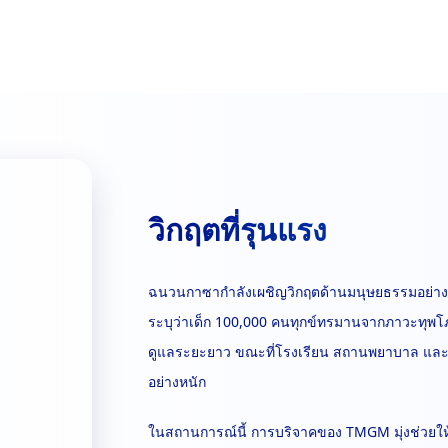
วิกฤตที่รุนแรง
ฉนวนกาซากำลังเผชิญวิกฤตด้านมนุษยธรรมอย่างห
ระบุว่าเด็ก 100,000 คนทุกข์ทรมานจากภาวะทุ
ดูแลระยะยาว ขณะที่โรงเรียน สถานพยาบาล แล
อย่างหนัก
ในสถานการณ์นี้ การบริจาคของ TMGM มุ่งช่วยให้