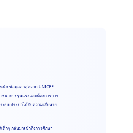
นัก ข้อมูลล่าสุดจาก UNICEF
พโภชนาการรุนแรงและต้องการการ
ะระบบประปาได้รับความเสียหาย
เด็กๆ กลับมาเข้าถึงการศึกษา