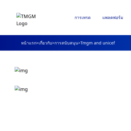
การเทรด
แพลตฟอร์ม
หน้าแรก
>
เกี่ยวกับ
>
การสนับสนุน
>
Tmgm and unicef
TMGM สนับสนุน
UNICEF ออสเตรเล