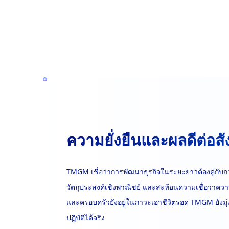
ความยั่งยืนและผลดีต่อส
TMGM เชื่อว่าการพัฒนาธุรกิจในระยะยาวต้องคู่กับกา
วัตถุประสงค์เชิงพาณิชย์ และสะท้อนความเชื่อว่าคว
และครอบครัวยังอยู่ในภาวะเอาชีวิตรอด TMGM ยังมุ่
ปฏิบัติได้จริง