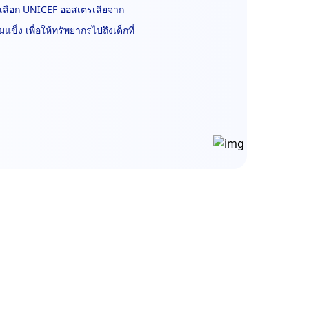
เลือก UNICEF ออสเตรเลียจาก
ข็ง เพื่อให้ทรัพยากรไปถึงเด็กที่