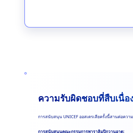
ความรับผิดชอบที่สืบเนื่อ
การสนับสนุน UNICEF ออสเตรเลียครั้งนี้สานต่อค
การสนับสนุนคณะกรรมการพาราลิมปิกวานูอาตู: