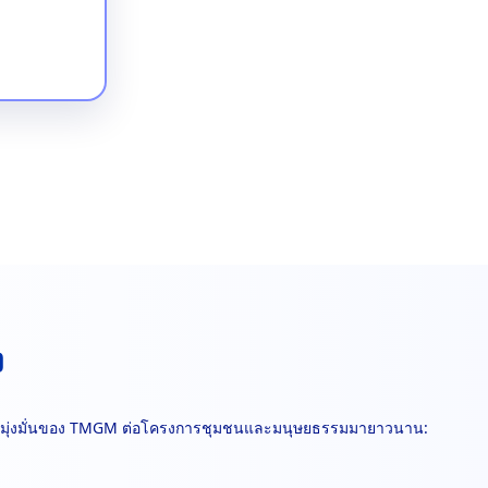
ง
วามมุ่งมั่นของ TMGM ต่อโครงการชุมชนและมนุษยธรรมมายาวนาน: