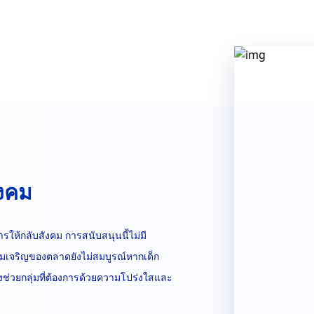
ังคม
รให้กลับสังคม การสนับสนุนนี้ไม่มี
ามเจริญของตลาดยังไม่สมบูรณ์หากเด็ก
งช่วยกลุ่มที่ต้องการด้วยความโปร่งใสและ