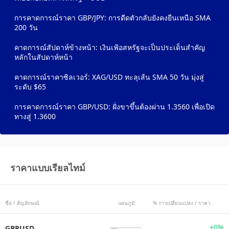
การคาดการณ์ราคา GBP/JPY: การดีดตัวกลับยังคงยืนเหนือ SMA
200 วัน
คาดการณ์สัปดาห์ข้างหน้า: เงินเฟ้อสหรัฐจะเป็นประเด็นสำคัญ
หลักในสัปดาห์หน้า
คาดการณ์ราคาซิลเวอร์: XAG/USD ทะลุเส้น SMA 50 วัน มุ่งสู่
ระดับ $65
การคาดการณ์ราคา GBP/USD: ฝั่งขาขึ้นต้องผ่าน 1.3560 เพื่อเปิด
ทางสู่ 1.3600
ราคาแบบเรียลไทม์
ชื่อ / สัญลักษณ์
แผนภูมิ
% การเปลี่ยนแปลง / ราคา
+0%
GBPUSD