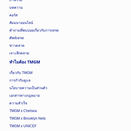
บทความ
คอร์ส
สัมมนาออนไลน์
คำถามที่พบบ่อยเกี่ยวกับการเทรด
ศัพท์เทรด
ข่าวตลาด
เจาะลึกตลาด
ทำไมต้อง TMGM
เกี่ยวกับ TMGM
การกำกับดูแล
นโยบายความเป็นส่วนตัว
เอกสารทางกฎหมาย
ความสำเร็จ
TMGM x Chelsea
TMGM x Brooklyn Nets
TMGM x UNICEF