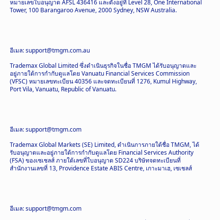
หมายเลขใบอนุญาต AFSL 436416 และตั้งอยู่ที่ Level 28, One International
Tower, 100 Barangaroo Avenue, 2000 Sydney, NSW Australia.
อีเมล: support@tmgm.com.au
Trademax Global Limited ซึ่งดำเนินธุรกิจในชื่อ TMGM ได้รับอนุญาตและ
อยู่ภายใต้การกำกับดูแลโดย Vanuatu Financial Services Commission
(VFSC) หมายเลขทะเบียน 40356 และจดทะเบียนที่ 1276, Kumul Highway,
Port Vila, Vanuatu, Republic of Vanuatu.
อีเมล: support@tmgm.com
Trademax Global Markets (SE) Limited, ดำเนินการภายใต้ชื่อ TMGM, ได้
รับอนุญาตและอยู่ภายใต้การกำกับดูแลโดย Financial Services Authority
(FSA) ของเซเชลส์ ภายใต้เลขที่ใบอนุญาต SD224 บริษัทจดทะเบียนที่
สำนักงานเลขที่ 13, Providence Estate ABIS Centre, เกาะมาเฮ, เซเชลส์
อีเมล: support@tmgm.com