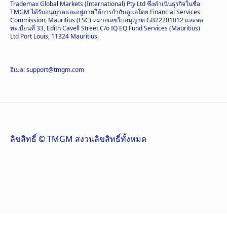
Trademax Global Markets (International) Pty Ltd ซึ่งดำเนินธุรกิจในชื่อ
TMGM ได้รับอนุญาตและอยู่ภายใต้การกำกับดูแลโดย Financial Services
Commission, Mauritius (FSC) หมายเลขใบอนุญาต GB22201012 และจด
ทะเบียนที่ 33, Edith Cavell Street C/o IQ EQ Fund Services (Mauritius)
Ltd Port Louis, 11324 Mauritius.
อีเมล: support@tmgm.com
ลิขสิทธิ์ © TMGM สงวนลิขสิทธิ์ทั้งหมด