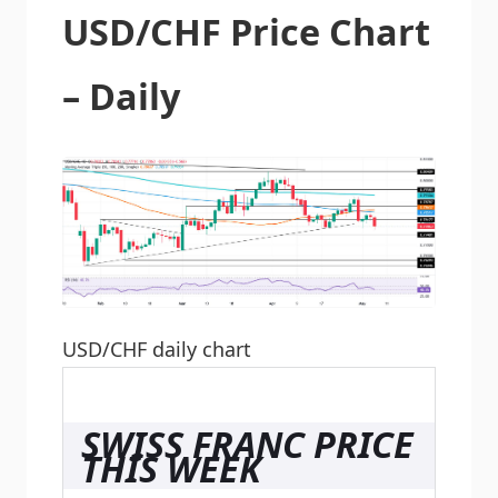
USD/CHF Price Chart
– Daily
USD/CHF daily chart
SWISS FRANC PRICE
THIS WEEK