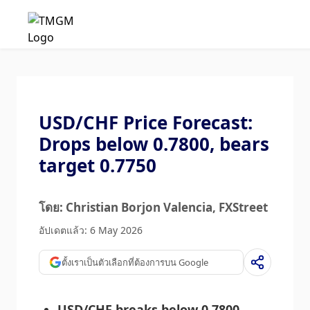
USD/CHF Price Forecast:
Drops below 0.7800, bears
target 0.7750
โดย: Christian Borjon Valencia
, FXStreet
อัปเดตแล้ว: 6 May 2026
ตั้งเราเป็นตัวเลือกที่ต้องการบน Google
USD/CHF breaks below 0.7800,