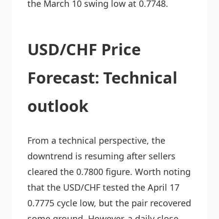
the March 10 swing low at 0.7748.
USD/CHF Price
Forecast: Technical
outlook
From a technical perspective, the
downtrend is resuming after sellers
cleared the 0.7800 figure. Worth noting
that the USD/CHF tested the April 17
0.7775 cycle low, but the pair recovered
some ground. However, a daily close