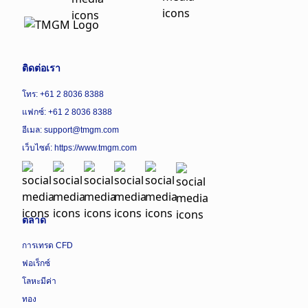
ติดต่อเรา
โทร: +61 2 8036 8388
แฟกซ์: +61 2 8036 8388
อีเมล: support@tmgm.com
เว็บไซต์:
https://www.tmgm.com
ตลาด
การเทรด CFD
ฟอเร็กซ์
โลหะมีค่า
ทอง